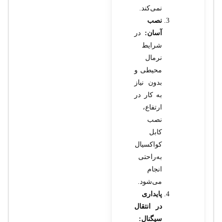
نمی‌کند.
نصب
آسان:
در
شرایط
نرمال
محیطی و
بدون نیاز
به کار در
ارتفاع،
نصب
کابل
کواکسیال
به‌راحتی
انجام
می‌شود.
پایداری
در انتقال
سیگنال: