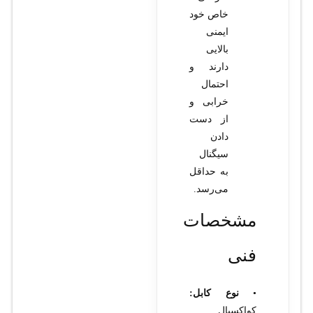
خاص خود
ایمنی
بالایی
دارند و
احتمال
خرابی و
از دست
دادن
سیگنال
به حداقل
می‌رسد.
مشخصات
فنی
•
نوع کابل:
کواکسیال