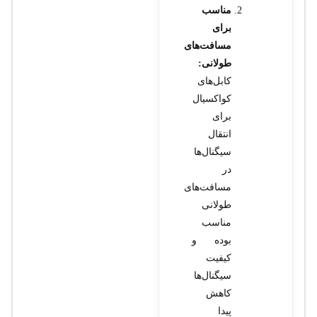
مناسب
برای
مسافت‌های
طولانی:
کابل‌های
کواکسیال
برای
انتقال
سیگنال‌ها
در
مسافت‌های
طولانی
مناسب
بوده و
کیفیت
سیگنال‌ها
کاهش
پیدا