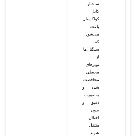
ساختار
کابل
کواکسیال
باعث
می‌شود
که
سیگنال‌ها
از
نویزهای
محیطی
محافظت
شده و
به‌صورت
دقیق و
بدون
اختلال
منتقل
شوند.