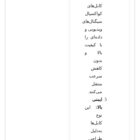
کابل‌های
کواکسیال
سیگنال‌های
ویدیویی و
داده‌ای را
با کیفیت
بالا و
بدون
کاهش
سرعت
منتقل
می‌کنند.
ایمنی
بالا:
این
نوع
کابل‌ها
به‌دلیل
طراحی