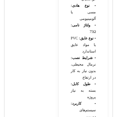
•
نوع هادی:
مسی یا
آلومینیومی
•
ولتاژ نامی:
75Ω
•
نوع عایق:
PVC
یا مواد عایق
استاندارد
•
شرایط نصب:
نرمال محیطی،
بدون نیاز به کار
در ارتفاع
•
طول کابل:
بسته به نیاز
پروژه
•
کاربرد:
سیستم‌های
دوربین