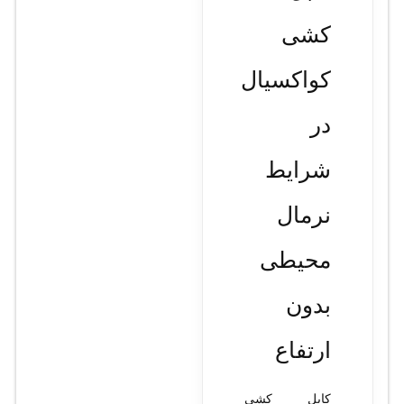
کشی
کواکسیال
در
شرایط
نرمال
محیطی
بدون
ارتفاع
کابل کشی