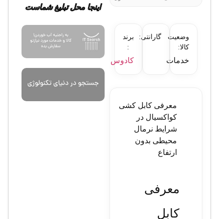
اینجا محل تبلیغ شماست
وضعیت
گارانتی:
برند
کالا:
:
خدمات
کادوس
معرفی کابل کشی
کواکسیال در
شرایط نرمال
محیطی بدون
ارتفاع
معرفی
کابل