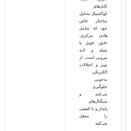
کابل‌های
کواکسیال به‌دلیل
ساختار خاص
خود که شامل
هادی مرکزی،
عایق، فویل یا
شیلد و لایه
بیرونی است، از
نویز و اختلالات
الکتریکی
به‌خوبی
جلوگیری
می‌کنند و
سیگنال‌های
پایدار و با کیفیتی
را منتقل
می‌کنند.