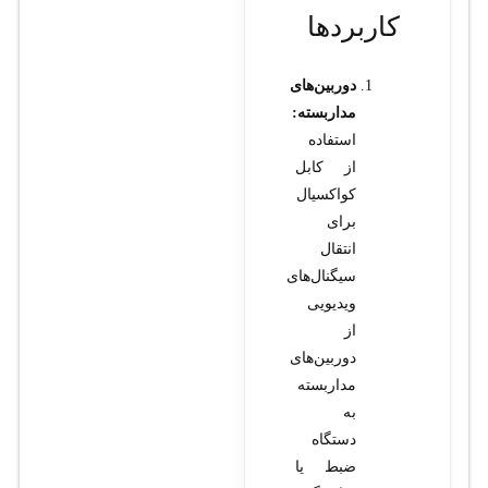
کاربردها
دوربین‌های
مداربسته:
استفاده
از کابل
کواکسیال
برای
انتقال
سیگنال‌های
ویدیویی
از
دوربین‌های
مداربسته
به
دستگاه
ضبط یا