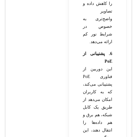
را کاهش داده و
تصاویر
واضح‌تری به
خصوص در
شرایط نور کم
ارائه می‌دهد.
6. پشتیبانی از
PoE
این دوربین از
فناوری PoE
پشتیبانی می‌کند،
که به کاربران
امکان می‌دهد از
طریق یک کابل
شبکه، هم برق و
هم داده‌ها را
انتقال دهند، این