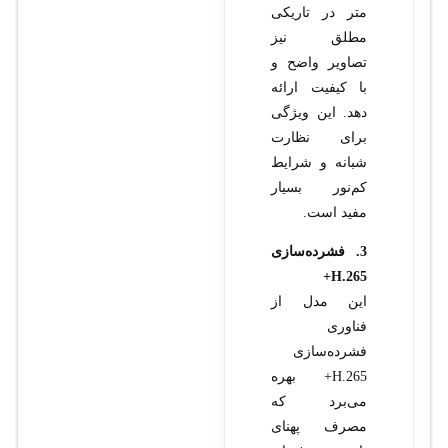
متر در تاریکی
مطلق نیز
تصاویر واضح و
با کیفیت ارائه
دهد. این ویژگی
برای نظارت
شبانه و شرایط
کم‌نور بسیار
مفید است.
3. فشرده‌سازی
H.265+
این مدل از
فناوری
فشرده‌سازی
H.265+ بهره
می‌برد که
مصرف پهنای