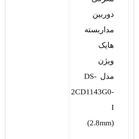
دوربین
مداربسته
هایک
ویژن
مدل DS-
2CD1143G0-
I
(2.8mm)