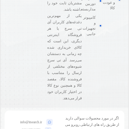
و عودت
مشتریان ثابت خود را
دوربین
کالا
مداربسته
داشته باشد.
یکی از مهم‌ترین
کامپیوتر
دغدغه‌های کاربران آی
و
تی سرچ یا هر
تجهیزات
جانبی
فروشگاه‌ اینترنتی
دیگری، این است که
کالای خریداری شده
چه زمانی به دستشان
می‌رسد. آی تی سرچ
شیوه‌های مختلفی از
ارسال را متناسب با
فروشنده کالا،‌ مقصد
کالا و همچنین نوع کالا
در اختیار کاربران خود
قرار می‌دهد.
اگر در مورد محصولات سوالی دارید
info@itsearch.ir
از طریق راه های ارتباطی روبرو می