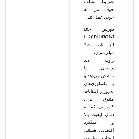
شرایط مختلف
جوی نیز به
خوبی عمل کند.
دوربین
DS-
2CD1143G0-I
با
لنز ثابت 2.8
میلی‌متری،
زاویه دید
وسیعی را
پوشش می‌دهد و
با تکنولوژی‌های
به‌روز و امکانات
متنوع، برای
کاربرانی که به
دنبال کیفیت بالا
و عملکرد
اقتصادی هستند،
انتخاب مناسبی