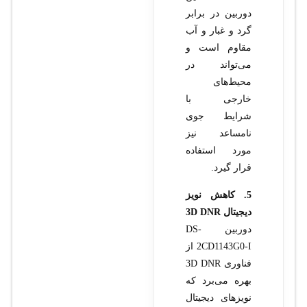
دوربین در برابر
گرد و غبار و آب
مقاوم است و
می‌تواند در
محیط‌های
خارجی با
شرایط جوی
نامساعد نیز
مورد استفاده
قرار گیرد.
5. کاهش نویز
دیجیتال 3D DNR
دوربین DS-
2CD1143G0-I از
فناوری 3D DNR
بهره می‌برد که
نویزهای دیجیتال