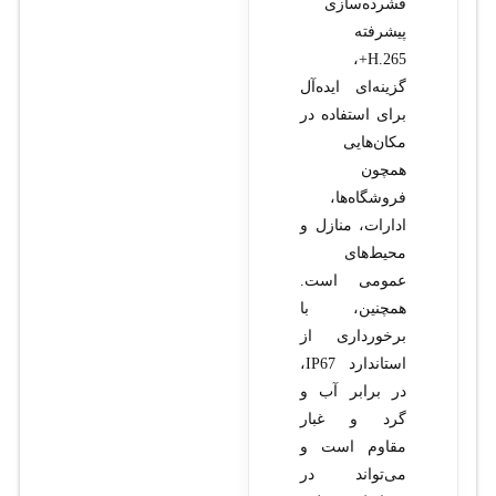
فشرده‌سازی
پیشرفته
H.265+،
گزینه‌ای ایده‌آل
برای استفاده در
مکان‌هایی
همچون
فروشگاه‌ها،
ادارات، منازل و
محیط‌های
عمومی است.
همچنین، با
برخورداری از
استاندارد IP67،
در برابر آب و
گرد و غبار
مقاوم است و
می‌تواند در