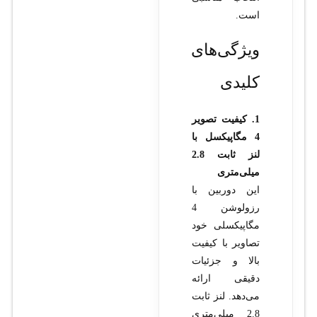
است.
ویژگی‌های
کلیدی
1. کیفیت تصویر
4 مگاپیکسل با
لنز ثابت 2.8
میلی‌متری
این دوربین با
رزولوشن 4
مگاپیکسلی خود
تصاویر با کیفیت
بالا و جزئیات
دقیقی ارائه
می‌دهد. لنز ثابت
2.8 میلی‌متری