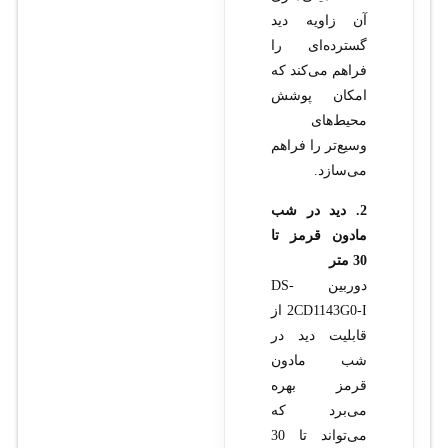
آن زاویه دید
گسترده‌ای را
فراهم می‌کند که
امکان پوشش
محیط‌های
وسیع‌تر را فراهم
می‌سازد.
2. دید در شب
مادون قرمز تا
30 متر
دوربین DS-
2CD1143G0-I از
قابلیت دید در
شب مادون
قرمز بهره
می‌برد که
می‌تواند تا 30