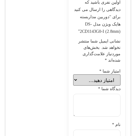
اولین نفری باشید که
دیدگاهی را ارسال می کنید
برای “دوربین مداربسته
هایک ویژن مدل DS-
2CD1143G0-I (2.8mm)”
نشانی ایمیل شما منتشر
نخواهد شد.
بخش‌های
موردنیاز علامت‌گذاری
شده‌اند
*
امتیاز شما
*
دیدگاه شما
*
نام
*