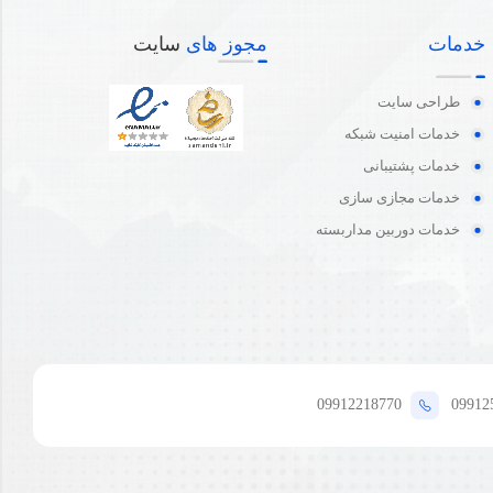
خدمات
مجوز های
سایت
طراحی سایت
خدمات امنیت شبکه
خدمات پشتیبانی
خدمات مجازی سازی
خدمات دوربین مداربسته
09912218770
09912