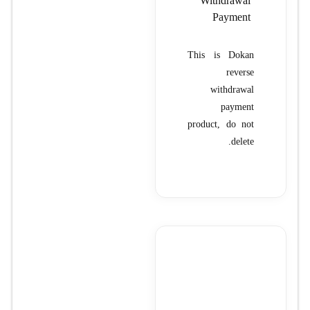
Withdrawal
Payment
This is Dokan
reverse
withdrawal
payment
product, do not
delete.