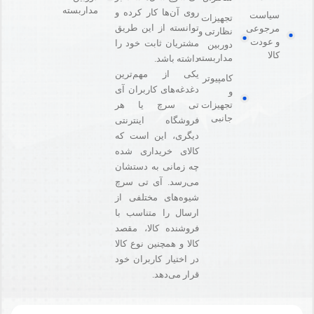
مداربسته
روی آن‌ها کار کرده و
سیاست
تجهیزات
توانسته از این طریق
مرجوعی
نظارتی و
و عودت
مشتریان ثابت خود را
دوربین
کالا
مداربسته
داشته باشد.
یکی از مهم‌ترین
کامپیوتر
دغدغه‌های کاربران آی
و
تی سرچ یا هر
تجهیزات
جانبی
فروشگاه‌ اینترنتی
دیگری، این است که
کالای خریداری شده
چه زمانی به دستشان
می‌رسد. آی تی سرچ
شیوه‌های مختلفی از
ارسال را متناسب با
فروشنده کالا،‌ مقصد
کالا و همچنین نوع کالا
در اختیار کاربران خود
قرار می‌دهد.