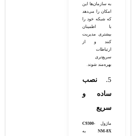
به سازمان‌ها این
امکان را می‌دهد
که شبکه خود را
با اطمینان
بیشتری مدیریت
کنند و از
ارتباطات
سریع‌تری
بهره‌مند شوند.
5.
نصب
ساده و
سریع
ماژول
C9300-
NM-8X
به