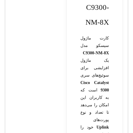
C9300-
NM-8X
کارت ماژول
سیسکو مدل
C9300-NM-8X
یک ماژول
افزایشی برای
سوئیچ‌های سری
Cisco Catalyst
9300
است که
به کاربران این
امکان را می‌دهد
تا تعداد و نوع
پورت‌های
Uplink
خود را