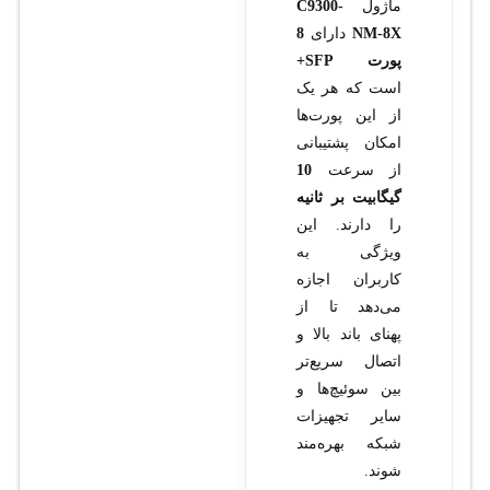
ماژول
C9300-
NM-8X
دارای
8
پورت SFP+
است که هر یک
از این پورت‌ها
امکان پشتیبانی
از سرعت
10
گیگابیت بر ثانیه
را دارند. این
ویژگی به
کاربران اجازه
می‌دهد تا از
پهنای باند بالا و
اتصال سریع‌تر
بین سوئیچ‌ها و
سایر تجهیزات
شبکه بهره‌مند
شوند.