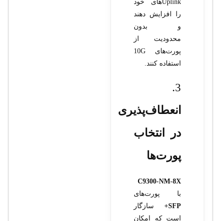
Uplink‌های خود
را افزایش دهند
و بدون
محدودیت از
پورت‌های 10G
استفاده کنند.
3.
انعطاف‌پذیری
در انتخاب
پورت‌ها
C9300-NM-8X
با پورت‌های
SFP+
سازگار
است که امکان