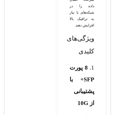
داده را در
شبکه‌های با نیاز
به ترافیک بالا
افزایش دهند.
ویژگی‌های
کلیدی
1.
8 پورت
SFP+ با
پشتیبانی
از 10G