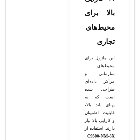
بالا برای
محیط‌های
تجاری
این ماژول برای
محیط‌های
سازمانی و
مراکز داده‌ای
طراحی شده
است که به
پهنای باند بالا،
قابلیت اطمینان
و کارایی بالا نیاز
دارند. استفاده از
C9300-NM-8X