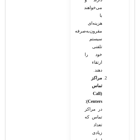
می‌خواهند
با
هزینه‌ای
مقرون‌به‌صرفه
سیستم
تلفنی
خود را
ارتقاء
دهند.
مراکز
تماس
(Call
:
Centers)
در مراکز
تماس که
تعداد
زیادی