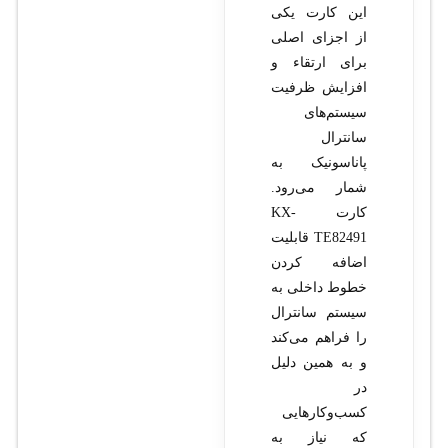
این کارت یکی
از اجزای اصلی
برای ارتقاء و
افزایش ظرفیت
سیستم‌های
سانترال
پاناسونیک به
شمار می‌رود.
کارت KX-
TE82491 قابلیت
اضافه کردن
خطوط داخلی به
سیستم سانترال
را فراهم می‌کند
و به همین دلیل
در
کسب‌وکارهایی
که نیاز به