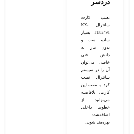
دردسر
نصب کارت
سانترال KX-
TE82491 بسیار
ساده است و
بدون نیاز به
دانش فنی
خاصی می‌توان
آن را در سیستم
سانترال نصب
کرد. با نصب این
کارت، بلافاصله
می‌توانید از
خطوط داخلی
اضافه‌شده
بهره‌مند شوید.