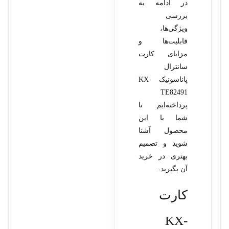
در ادامه به
بررسی
ویژگی‌ها،
قابلیت‌ها و
مزایای کارت
سانترال
پاناسونیک KX-
TE82491
پرداخته‌ایم تا
شما با این
محصول آشنا
شوید و تصمیم
بهتری در خرید
آن بگیرید.
کارت
KX-