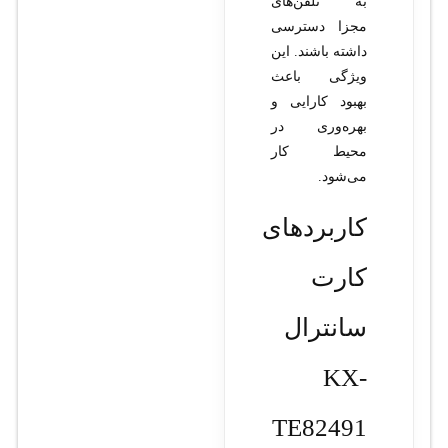
به تلفن‌های
مجزا دسترسی
داشته باشند. این
ویژگی باعث
بهبود کارایی و
بهره‌وری در
محیط کار
می‌شود.
کاربردهای
کارت
سانترال
KX-
TE82491