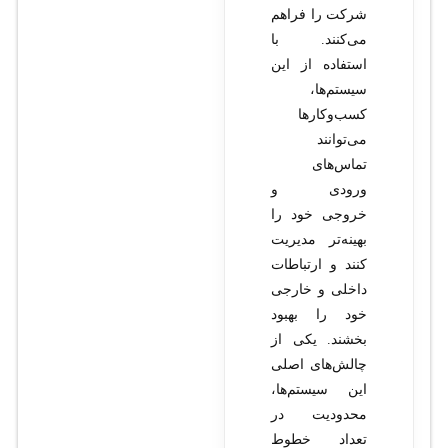
شرکت را فراهم
می‌کنند. با
استفاده از این
سیستم‌ها،
کسب‌وکارها
می‌توانند
تماس‌های
ورودی و
خروجی خود را
بهینه‌تر مدیریت
کنند و ارتباطات
داخلی و خارجی
خود را بهبود
بخشند. یکی از
چالش‌های اصلی
این سیستم‌ها،
محدودیت در
تعداد خطوط