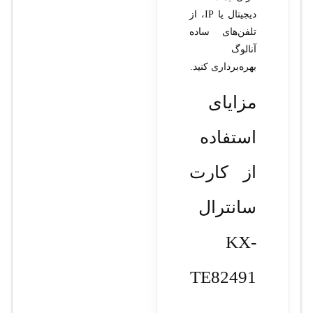
دیجیتال یا IP، از
تلفن‌های ساده
آنالوگ
بهره‌برداری کنید.
مزایای
استفاده
از کارت
سانترال
KX-
TE82491