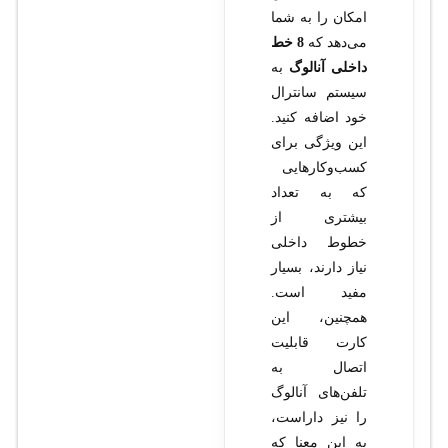
امکان را به شما
می‌دهد که
8 خط
داخلی آنالوگ
به
سیستم سانترال
خود اضافه کنید.
این ویژگی برای
کسب‌وکارهایی
که به تعداد
بیشتری از
خطوط داخلی
نیاز دارند، بسیار
مفید است.
همچنین، این
کارت قابلیت
اتصال به
تلفن‌های آنالوگ
را نیز داراست،
به این معنا که