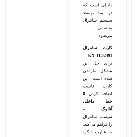
داخلی است که
در ابتدا توسط
سیستم سانترال
پشتیبانی
می‌شود.
کارت سانترال
KX-TE82491
برای حل این
مشکل طراحی
شده است. این
کارت قابلیت
اضافه کردن
8
خط داخلی
آنالوگ
به
سیستم سانترال
را فراهم می‌کند.
به عبارت دیگر،