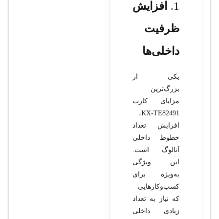
1.
افزایش
ظرفیت
داخلی‌ها
یکی از
بزرگ‌ترین
مزایای کارت
KX-TE82491،
افزایش تعداد
خطوط داخلی
آنالوگ است.
این ویژگی
به‌ویژه برای
کسب‌وکارهایی
که نیاز به تعداد
زیادی داخلی