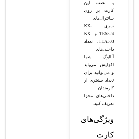
با نصب این
کارت بر روی
سانترال‌های
سری KX-
TES824 و KX-
TEA308، تعداد
داخلی‌های
آنالوگ شما
افزایش می‌یابد
و می‌توانید برای
تعداد بیشتری از
کارمندان
داخلی‌های مجزا
تعریف کنید.
ویژگی‌های
کارت