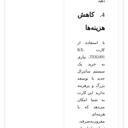
دهید.
4.
کاهش
هزینه‌ها
با استفاده از
کارت KX-
TE82491، نیازی
به خرید یک
سیستم سانترال
جدید یا توسعه
بزرگ و پرهزینه
ندارید. این کارت
به شما امکان
می‌دهد که با
هزینه‌ای
مقرون‌به‌صرفه،