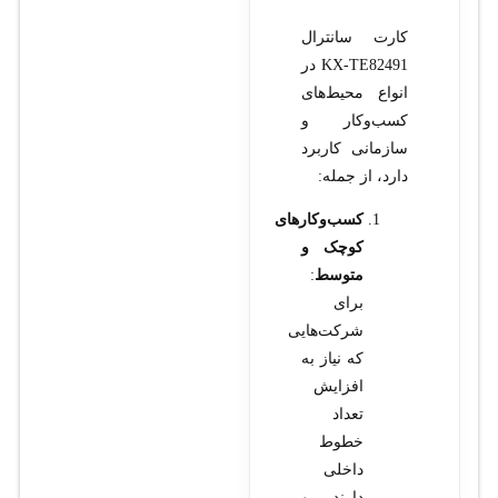
کارت سانترال
KX-TE82491 در
انواع محیط‌های
کسب‌وکار و
سازمانی کاربرد
دارد، از جمله:
کسب‌وکارهای
کوچک و
متوسط
:
برای
شرکت‌هایی
که نیاز به
افزایش
تعداد
خطوط
داخلی
دارند و