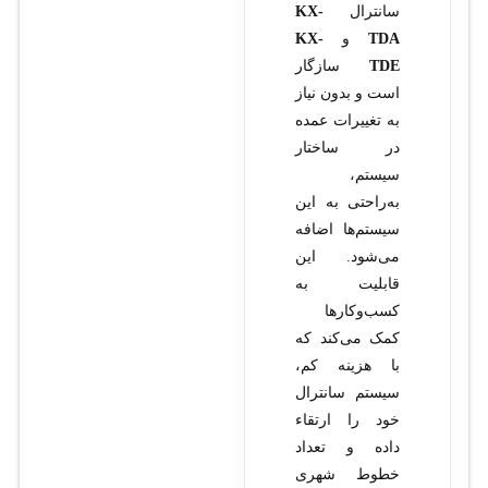
سانترال
KX-
TDA
و
KX-
TDE
سازگار
است و بدون نیاز
به تغییرات عمده
در ساختار
سیستم،
به‌راحتی به این
سیستم‌ها اضافه
می‌شود. این
قابلیت به
کسب‌وکارها
کمک می‌کند که
با هزینه کم،
سیستم سانترال
خود را ارتقاء
داده و تعداد
خطوط شهری