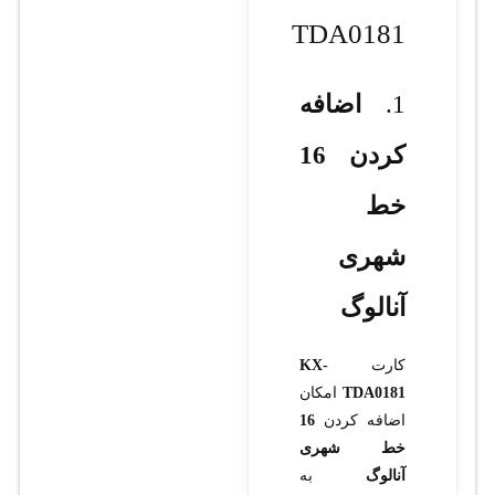
TDA0181
1.
اضافه
کردن 16
خط
شهری
آنالوگ
کارت
KX-
TDA0181
امکان
اضافه کردن
16
خط شهری
آنالوگ
به