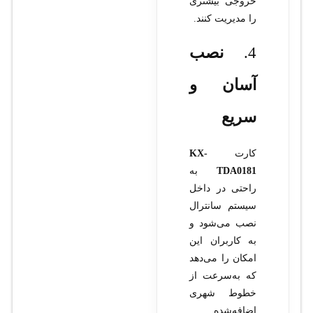
خروجی بیشتری
را مدیریت کنند.
4.
نصب
آسان و
سریع
کارت
KX-
TDA0181
به
راحتی در داخل
سیستم سانترال
نصب می‌شود و
به کاربران این
امکان را می‌دهد
که به‌سرعت از
خطوط شهری
اضافه‌شده