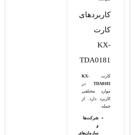
کاربردهای
کارت
KX-
TDA0181
کارت
KX-
TDA0181
در
موارد مختلفی
کاربرد دارد. از
جمله:
شرکت‌ها
و
سازمان‌های