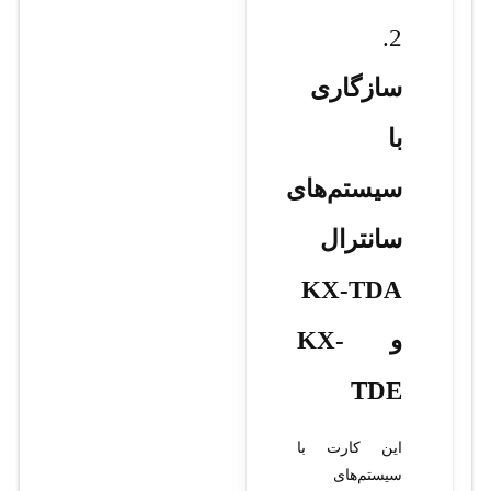
2.
سازگاری
با
سیستم‌های
سانترال
KX-TDA
و KX-
TDE
این کارت با
سیستم‌های