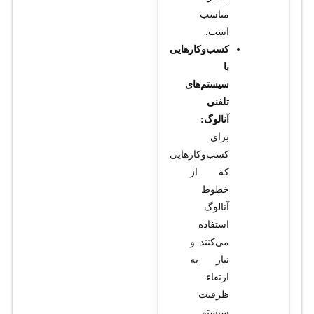
مناسب
است.
کسب‌وکارهایی
با
سیستم‌های
تلفنی
آنالوگ:
برای
کسب‌وکارهایی
که از
خطوط
آنالوگ
استفاده
می‌کنند و
نیاز به
ارتقاء
ظرفیت
سیستم