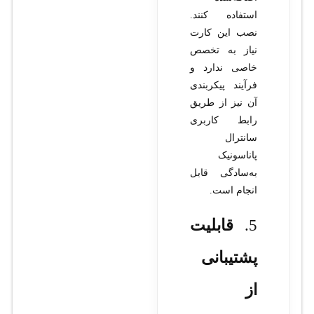
استفاده کنند.
نصب این کارت
نیاز به تخصص
خاصی ندارد و
فرآیند پیکربندی
آن نیز از طریق
رابط کاربری
سانترال
پاناسونیک
به‌سادگی قابل
انجام است.
5.
قابلیت
پشتیبانی
از