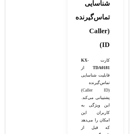
شناسایی
تماس‌گیرنده
(Caller
ID)
کارت
KX-
TDA0181
از
قابلیت شناسایی
تماس‌گیرنده
(Caller ID)
پشتیبانی می‌کند.
این ویژگی به
کاربران این
امکان را می‌دهد
که قبل از