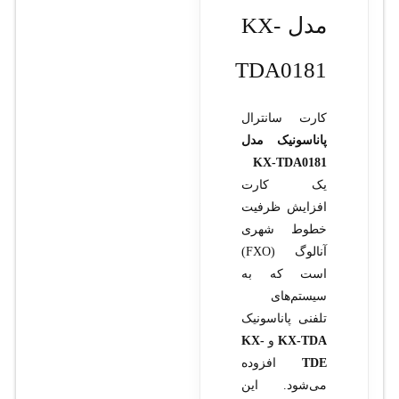
مدل KX-
TDA0181
کارت سانترال
پاناسونیک مدل
KX-TDA0181
یک کارت
افزایش ظرفیت
خطوط شهری
آنالوگ (FXO)
است که به
سیستم‌های
تلفنی پاناسونیک
KX-TDA
و
KX-
TDE
افزوده
می‌شود. این