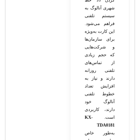
کردن 16 خط
شهری آنالوگ به
سیستم تلفنی
فراهم می‌شود.
این کارت به‌ویژه
برای سازمان‌ها
و شرکت‌هایی
که حجم زیادی
از تماس‌های
تلفنی روزانه
دارند و نیاز به
افزایش تعداد
خطوط تلفنی
آنالوگ خود
دارند، کاربردی
است.
KX-
TDA0181
به‌طور خاص