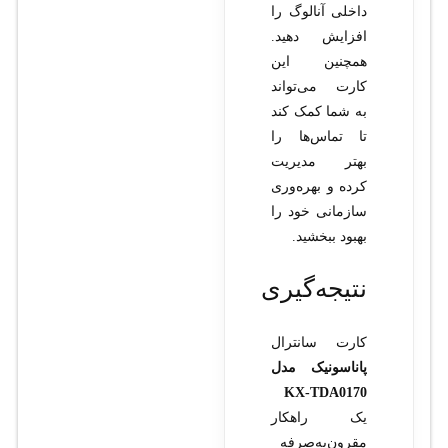
داخلی آنالوگ را
افزایش دهید.
همچنین این
کارت می‌تواند
به شما کمک کند
تا تماس‌ها را
بهتر مدیریت
کرده و بهره‌وری
سازمانی خود را
بهبود ببخشید.
نتیجه‌گیری
کارت سانترال
پاناسونیک مدل
KX-TDA0170
یک راهکار
مقرون‌به‌صرفه