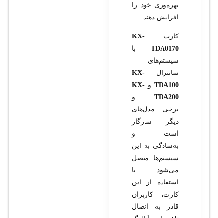
بهره‌وری خود را
افزایش دهند.
کارت
KX-
TDA0170
با
سیستم‌های
سانترال
KX-
TDA100
و
KX-
TDA200
و
برخی مدل‌های
دیگر سازگار
است و
به‌سادگی به این
سیستم‌ها متصل
می‌شود. با
استفاده از این
کارت، کاربران
قادر به اتصال