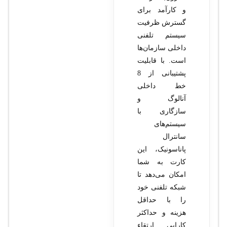
و کارآمد برای
گسترش ظرفیت
سیستم تلفنی
داخلی سازمان‌ها
است. با قابلیت
پشتیبانی از 8
خط داخلی
آنالوگ و
سازگاری با
سیستم‌های
سانترال
پاناسونیک، این
کارت به شما
امکان می‌دهد تا
شبکه تلفنی خود
را با حداقل
هزینه و حداکثر
کارایی ارتقاء