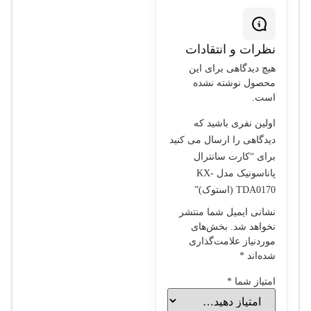
نظرات و انتقادات
هیچ دیدگاهی برای این
محصول نوشته نشده
است.
اولین نفری باشید که
دیدگاهی را ارسال می کنید
برای “کارت سانترال
پاناسونیک مدل KX-
TDA0170 (استوک)”
نشانی ایمیل شما منتشر
نخواهد شد.
بخش‌های
موردنیاز علامت‌گذاری
شده‌اند
*
امتیاز شما
*