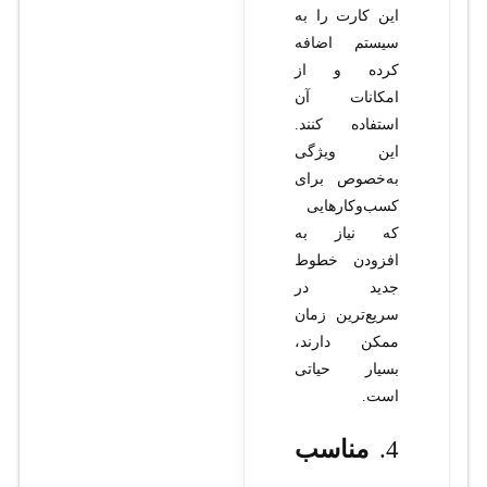
این کارت را به
سیستم اضافه
کرده و از
امکانات آن
استفاده کنند.
این ویژگی
به‌خصوص برای
کسب‌وکارهایی
که نیاز به
افزودن خطوط
جدید در
سریع‌ترین زمان
ممکن دارند،
بسیار حیاتی
است.
4.
مناسب