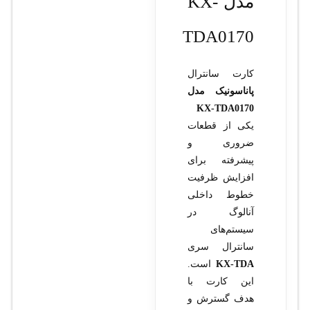
مدل KX-
TDA0170
کارت سانترال
پاناسونیک مدل
KX-TDA0170
یکی از قطعات
ضروری و
پیشرفته برای
افزایش ظرفیت
خطوط داخلی
آنالوگ در
سیستم‌های
سانترال سری
KX-TDA
است.
این کارت با
هدف گسترش و