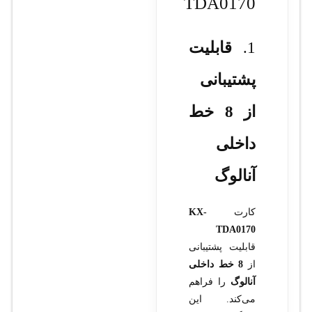
TDA0170
1.
قابلیت
پشتیبانی
از 8 خط
داخلی
آنالوگ
کارت
KX-
TDA0170
قابلیت پشتیبانی
از
8 خط داخلی
آنالوگ
را فراهم
می‌کند. این