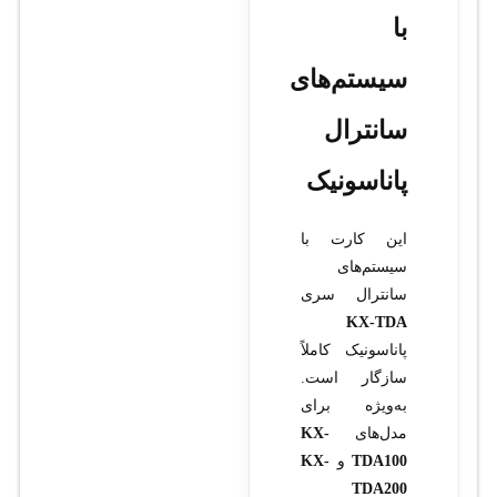
با
سیستم‌های
سانترال
پاناسونیک
این کارت با
سیستم‌های
سانترال سری
KX-TDA
پاناسونیک کاملاً
سازگار است.
به‌ویژه برای
مدل‌های
KX-
TDA100
و
KX-
TDA200