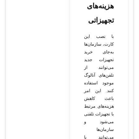
هزینه‌های
تجهیزاتی
با نصب این
کارت، سازمان‌ها
به‌جای خرید
تجهیزات جدید
می‌توانند از
تلفن‌های آنالوگ
موجود استفاده
کنند. این امر
باعث کاهش
هزینه‌های مرتبط
با تجهیزات تلفنی
می‌شود و
سازمان‌ها
می‌توانند با