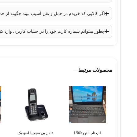
اگر کالایی که خریدم در حمل و نقل آسیب ببیند چگونه از 
چطور میتوانم شماره کارت خود را در حساب کاربری وارد کن
محصولات مرتبط
لپ تاپ لنوو L560
تلفن بی سیم پاناسونیک