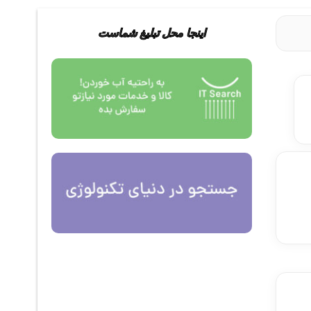
اینجا محل تبلیغ شماست