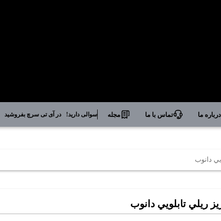
رباره ما
تماس با ما
مجله
سوالی دارید!
در آی تی سرچ بفروشید
يي دانوب
يز ريلي تابلويي دانوب