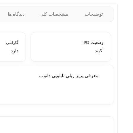
توضیحات
مشخصات کلی
دیدگاه ها
وضعیت کالا:
گارانتی:
آکبند
دارد
معرفی پريز ريلي تابلويي دانوب