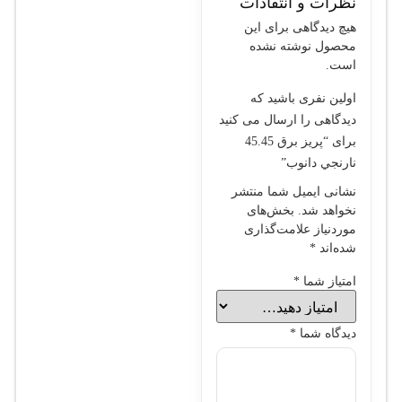
نظرات و انتقادات
هیچ دیدگاهی برای این
محصول نوشته نشده
است.
اولین نفری باشید که
دیدگاهی را ارسال می کنید
برای “پريز برق 45.45
نارنجي دانوب”
نشانی ایمیل شما منتشر
نخواهد شد.
بخش‌های
موردنیاز علامت‌گذاری
شده‌اند
*
امتیاز شما
*
دیدگاه شما
*