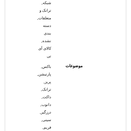
شبکه
,
ترانک و
متعلقات
,
دسته
بندی
نشده
,
کالای آی
تی
موضوعات
باکس
,
پارتیشن
,
پریز
,
ترانک
,
داکت
,
دانوب
,
درزگیر
,
سینی
,
فریم
,