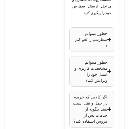
مراحل ارسال سفارش
خود را پیگیری کنید.
چطور میتوانم
سفارشم را لغو کنم
؟
چطور میتوانم
مشخصات کاربری و
ایمیل خود را
ویرایش کنم؟
اگر کالایی که خریدم
در حمل و نقل آسیب
ببیند چگونه از
خدمات پس از
فروش استفاده کنم؟