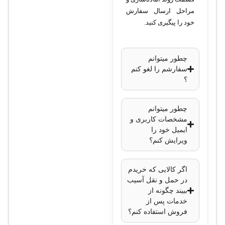
مراحل ارسال سفارش
خود را پیگیری کنید.
چطور میتوانم
سفارشم را لغو کنم
؟
چطور میتوانم
مشخصات کاربری و
ایمیل خود را
ویرایش کنم؟
اگر کالایی که خریدم
در حمل و نقل آسیب
ببیند چگونه از
خدمات پس از
فروش استفاده کنم؟