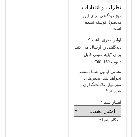
نظرات و انتقادات
هیچ دیدگاهی برای این
محصول نوشته نشده
است.
اولین نفری باشید که
دیدگاهی را ارسال می کنید
برای “پايه سيني کابل
دانوب 150*60”
نشانی ایمیل شما منتشر
نخواهد شد.
بخش‌های
موردنیاز علامت‌گذاری
شده‌اند
*
امتیاز شما
*
دیدگاه شما
*