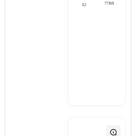
T7730X
E2