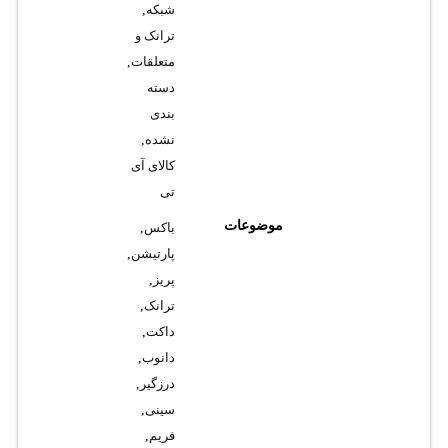
شبکه
,
ترانک و
متعلقات
,
دسته
بندی
نشده
,
کالای آی
تی
موضوعات
باکس
,
پارتیشن
,
پریز
,
ترانک
,
داکت
,
دانوب
,
درزگیر
,
سینی
,
فریم
,