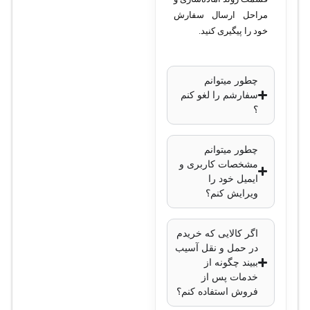
مراحل ارسال سفارش
خود را پیگیری کنید.
چطور میتوانم
سفارشم را لغو کنم
؟
چطور میتوانم
مشخصات کاربری و
ایمیل خود را
ویرایش کنم؟
اگر کالایی که خریدم
در حمل و نقل آسیب
ببیند چگونه از
خدمات پس از
فروش استفاده کنم؟