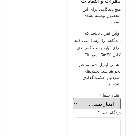
نظرات و انتقادات
هیچ دیدگاهی برای این
محصول نوشته نشده
است.
اولین نفری باشید که
دیدگاهی را ارسال می کنید
برای “پايه بست کمربندي
کابل 50*150 سوپيتا”
نشانی ایمیل شما منتشر
نخواهد شد.
بخش‌های
موردنیاز علامت‌گذاری
شده‌اند
*
امتیاز شما
*
دیدگاه شما
*