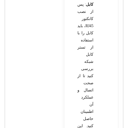
کابل
: پس
از نصب
کانکتور
RJ45، باید
کابل را با
استفاده
از تستر
کابل
شبکه
بررسی
کنید تا از
صحت
اتصال و
عملکرد
آن
اطمینان
حاصل
کنید. این