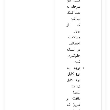
کنید. این
مرحله به
شما کمک
می‌کند
که از
بروز
مشکلات
احتمالی
در شبکه
جلوگیری
کنید.
توجه به
نوع کابل
:
نوع کابل
(Cat5,
Cat6,
Cat6a و
غیره) که