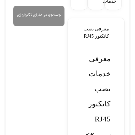
خدمات
معرفی نصب
کانکتور RJ45
معرفی
خدمات
نصب
کانکتور
RJ45