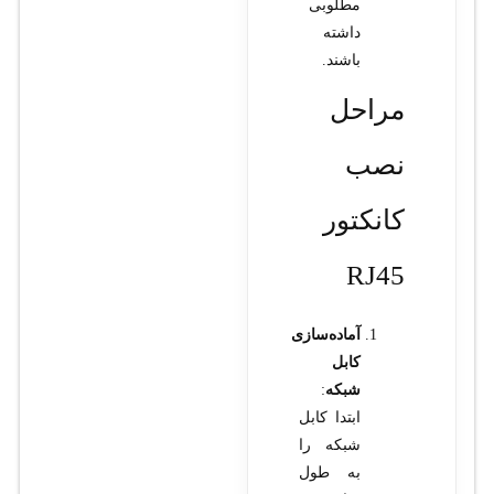
مطلوبی
داشته
باشند.
مراحل
نصب
کانکتور
RJ45
آماده‌سازی
کابل
شبکه
:
ابتدا کابل
شبکه را
به طول