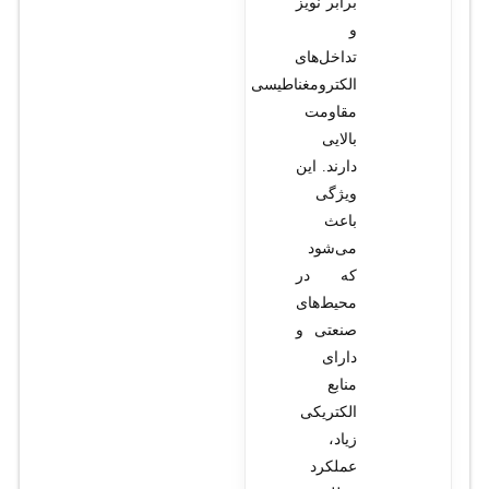
برابر نویز
و
تداخل‌های
الکترومغناطیسی
مقاومت
بالایی
دارند. این
ویژگی
باعث
می‌شود
که در
محیط‌های
صنعتی و
دارای
منابع
الکتریکی
زیاد،
عملکرد