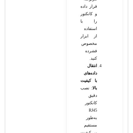
قرار داده
و کانکتور
را با
استفاده
از ابزار
مخصوص
فشرده
کنید.
انتقال
داده‌های
با کیفیت
بالا
: نصب
دقیق
کانکتور
RJ45
به‌طور
مستقیم
بر کیفیت