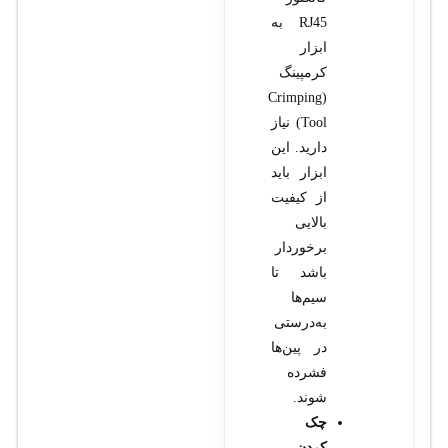
RJ45 به
ابزار
کرمپینگ
(Crimping
Tool) نیاز
دارید. این
ابزار باید
از کیفیت
بالایی
برخوردار
باشد تا
سیم‌ها
به‌درستی
در پین‌ها
فشرده
شوند.
چک
کردن