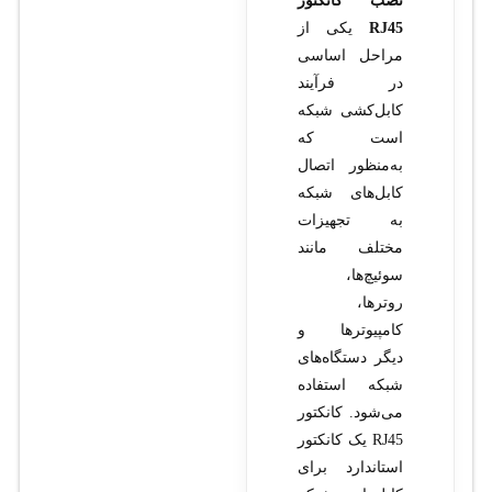
نصب کانکتور
RJ45
یکی از
مراحل اساسی
در فرآیند
کابل‌کشی شبکه
است که
به‌منظور اتصال
کابل‌های شبکه
به تجهیزات
مختلف مانند
سوئیچ‌ها،
روترها،
کامپیوترها و
دیگر دستگاه‌های
شبکه استفاده
می‌شود. کانکتور
RJ45 یک کانکتور
استاندارد برای