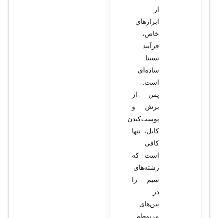
از
ابزارهای
خاص،
فرآیند
نسبتا
ساده‌ای
است.
پس از
برش و
پوست‌کندن
کابل، تنها
کافی
است که
رشته‌های
سیم را
در
پین‌های
مربوطه