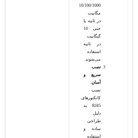
10/100/1000
مگابیت
در ثانیه یا
حتی 10
گیگابیت
در ثانیه
استفاده
می‌شوند.
نصب
سریع و
آسان
:
نصب
کانکتورهای
RJ45 به
دلیل
طراحی
ساده و
استفاده