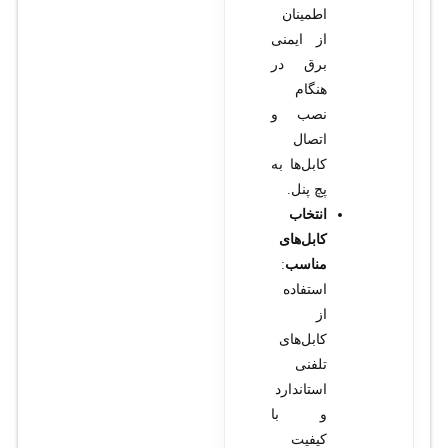
اطمینان
از ایمنی
برق در
هنگام
نصب و
اتصال
کابل‌ها به
پچ پنل.
انتخاب
کابل‌های
مناسب
:
استفاده
از
کابل‌های
تلفنی
استاندارد
و با
کیفیت