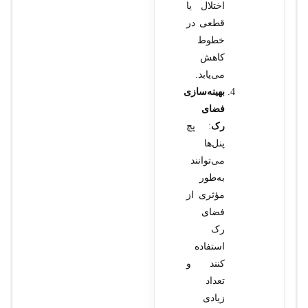
اختلال یا
قطعی در
خطوط
کاهش
می‌یابد.
بهینه‌سازی
فضای
رک
: پچ
پنل‌ها
می‌توانند
به‌طور
مؤثری از
فضای
رک
استفاده
کنند و
تعداد
زیادی