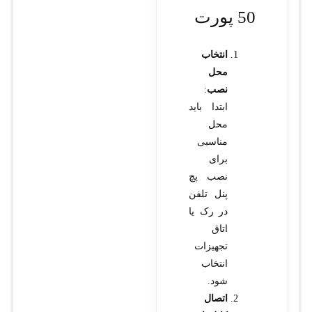
50 پورت
انتخاب
محل
نصب
:
ابتدا باید
محل
مناسبی
برای
نصب پچ
پنل تلفن
در رک یا
اتاق
تجهیزات
انتخاب
شود.
اتصال