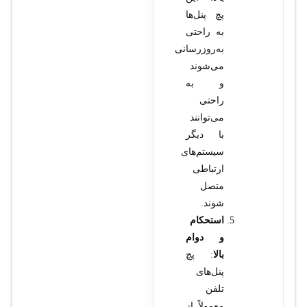
پچ پنل‌ها
به راحتی
به‌روزرسانی
می‌شوند
و به
راحتی
می‌توانند
با دیگر
سیستم‌های
ارتباطی
متصل
شوند.
استحکام
و دوام
بالا
: پچ
پنل‌های
تلفن
معمولاً از