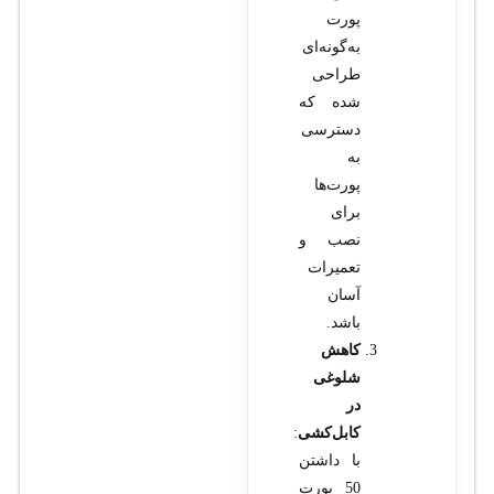
پورت
به‌گونه‌ای
طراحی
شده که
دسترسی
به
پورت‌ها
برای
نصب و
تعمیرات
آسان
باشد.
کاهش
شلوغی
در
کابل‌کشی
:
با داشتن
50 پورت