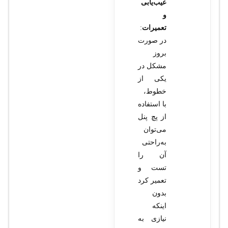
عیب‌یابی
و
تعمیرات
:
در صورت
بروز
مشکل در
یکی از
خطوط،
با استفاده
از پچ پنل
می‌توان
به‌راحتی
آن را
تست و
تعمیر کرد
بدون
اینکه
نیازی به