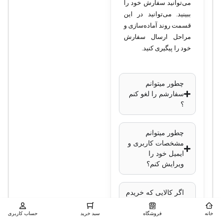
می‌توانید سفارش خود را
ببینید. می‌توانید در این
قسمت روند آماده‌سازی و
مراحل ارسال سفارش
خود را پیگیری کنید.
چطور میتوانم
سفارشم را لغو کنم
؟
چطور میتوانم
مشخصات کاربری و
ایمیل خود را
ویرایش کنم؟
اگر کالایی که خریدم
در حمل و نقل آسیب
ببیند چگونه از
خانه
فروشگاه
سبد خرید
حساب کاربری