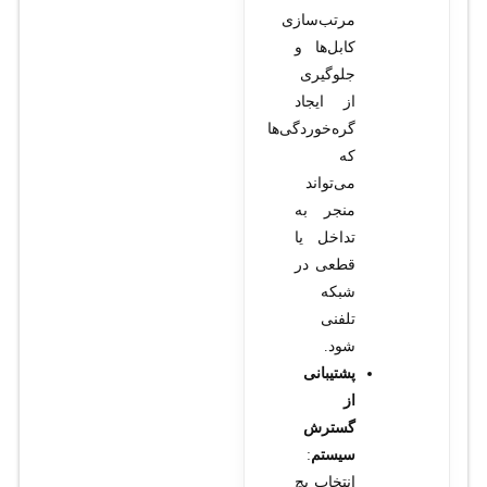
مرتب‌سازی
کابل‌ها و
جلوگیری
از ایجاد
گره‌خوردگی‌ها
که
می‌تواند
منجر به
تداخل یا
قطعی در
شبکه
تلفنی
شود.
پشتیبانی
از
گسترش
سیستم
:
انتخاب پچ