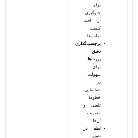
برای
جلوگیری
از افت
کیفیت
تماس‌ها.
برچسب‌گذاری
دقیق
پورت‌ها
:
برای
سهولت
در
شناسایی
خطوط
تلفنی و
مدیریت
آن‌ها.
نظم در
نصب
: