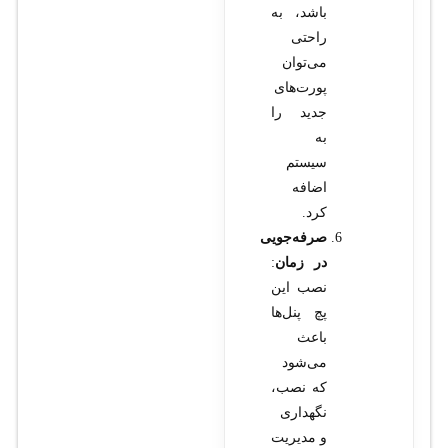
باشد، به
راحتی
می‌توان
پورت‌های
جدید را
به
سیستم
اضافه
کرد.
صرفه‌جویی
در زمان
:
نصب این
پچ پنل‌ها
باعث
می‌شود
که نصب،
نگهداری
و مدیریت