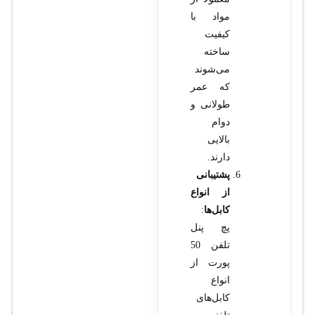
مواد با
کیفیت
ساخته
می‌شوند
که عمر
طولانی و
دوام
بالایی
دارند.
پشتیبانی
از انواع
کابل‌ها
:
پچ پنل
تلفن 50
پورت از
انواع
کابل‌های