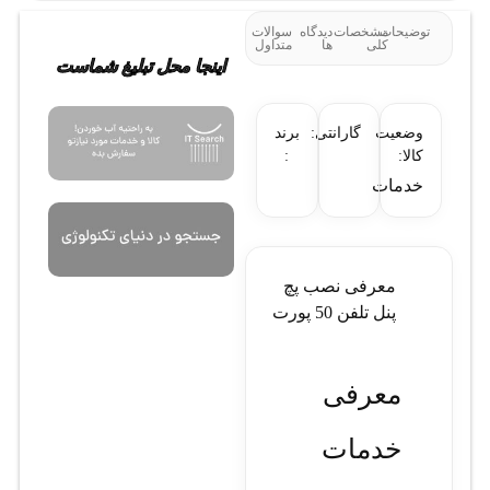
توضیحات
مشخصات
دیدگاه
سوالات
کلی
ها
متداول
اینجا محل تبلیغ شماست
وضعیت
گارانتی:
برند
کالا:
:
خدمات
معرفی نصب پچ
پنل تلفن 50 پورت
معرفی
خدمات