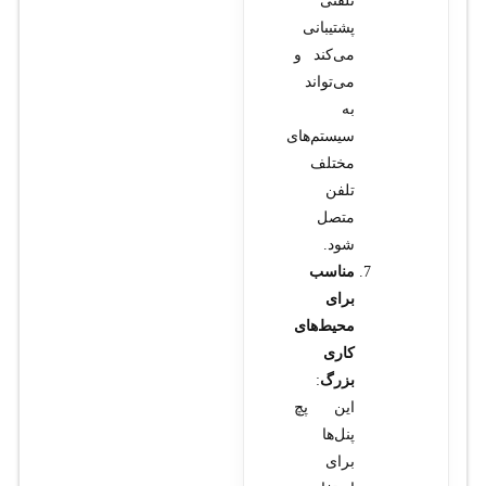
تلفنی
پشتیبانی
می‌کند و
می‌تواند
به
سیستم‌های
مختلف
تلفن
متصل
شود.
مناسب
برای
محیط‌های
کاری
بزرگ
:
این پچ
پنل‌ها
برای