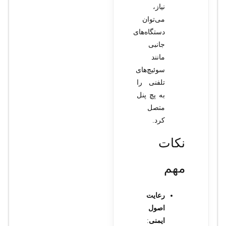
نیاز،
می‌توان
دستگاه‌های
جانبی
مانند
سوئیچ‌های
تلفنی را
به پچ پنل
متصل
کرد.
نکات
مهم
رعایت
اصول
ایمنی
: