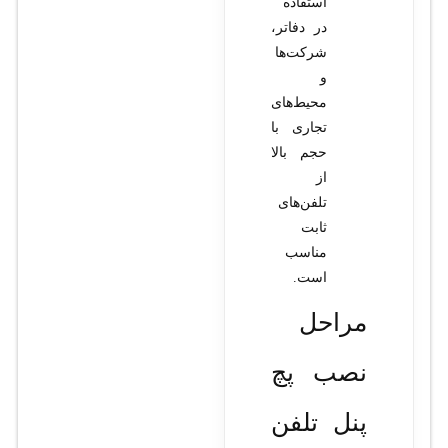
استفاده
در دفاتر،
شرکت‌ها
و
محیط‌های
تجاری با
حجم بالا
از
تلفن‌های
ثابت
مناسب
است.
مراحل
نصب پچ
پنل تلفن