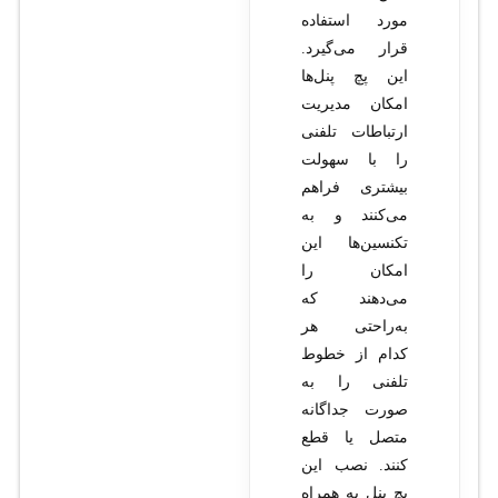
مورد استفاده
قرار می‌گیرد.
این پچ پنل‌ها
امکان مدیریت
ارتباطات تلفنی
را با سهولت
بیشتری فراهم
می‌کنند و به
تکنسین‌ها این
امکان را
می‌دهند که
به‌راحتی هر
کدام از خطوط
تلفنی را به
صورت جداگانه
متصل یا قطع
کنند. نصب این
پچ پنل به همراه