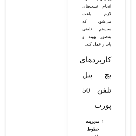
انجام تست‌های
لازم باعث
می‌شود که
سیستم تلفنی
به‌طور بهینه و
پایدار عمل کند.
کاربردهای
پچ پنل
تلفن 50
پورت
مدیریت
خطوط