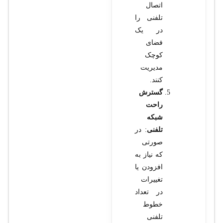
اتصال
تلفنی را
در یک
فضای
کوچک
مدیریت
کنند.
گسترش
راحت
شبکه
تلفنی
: در
صورتی
که نیاز به
افزودن یا
تغییرات
در تعداد
خطوط
تلفنی