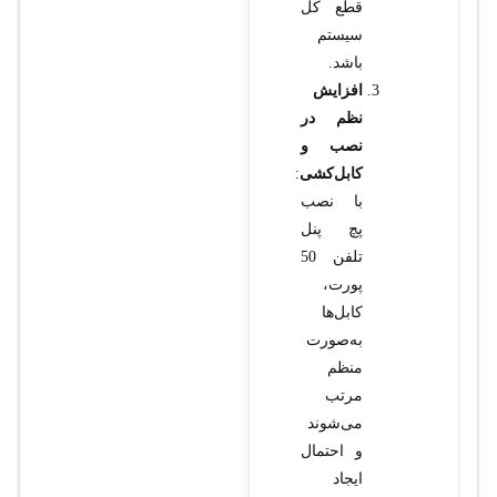
قطع کل
سیستم
باشد.
افزایش
نظم در
نصب و
کابل‌کشی
:
با نصب
پچ پنل
تلفن 50
پورت،
کابل‌ها
به‌صورت
منظم
مرتب
می‌شوند
و احتمال
ایجاد