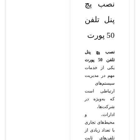
نصب پچ
پنل تلفن
50 پورت
نصب پچ پنل
تلفن 50 پورت
یکی از خدمات
مهم در مدیریت
سیستم‌های
ارتباطی است
که به‌ویژه در
شرکت‌ها،
ادارات، و
محیط‌های تجاری
با تعداد زیادی از
تلفن‌های ثابت