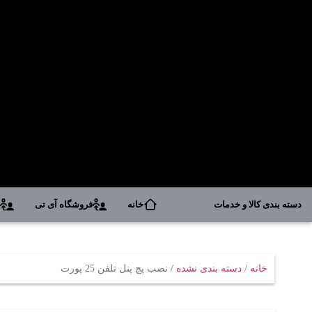
دسته بندی کالا و خدمات
خانه
فروشگاه آی تی
د
خانه
/
دسته بندی نشده
/ نصب پچ پنل تلفن 25 پورت