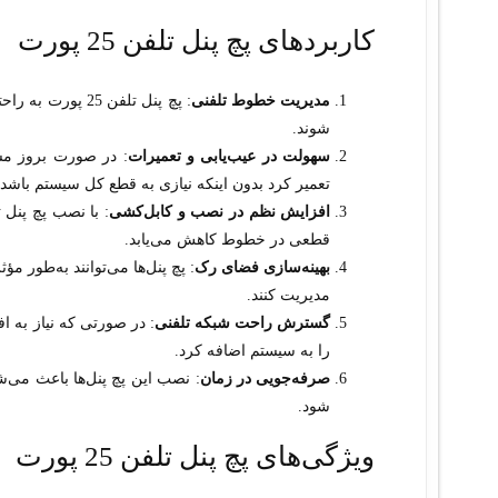
کاربردهای پچ پنل تلفن 25 پورت
مدیریت خطوط تلفنی
: پچ پنل تلفن 5
شوند.
سهولت در عیب‌یابی و تعمیرات
: در صورت بروز مشک
تعمیر کرد بدون اینکه نیازی به قطع کل سیستم باشد.
افزایش نظم در نصب و کابل‌کشی
قطعی در خطوط کاهش می‌یابد.
بهینه‌سازی فضای رک
: پچ پنل‌ها می‌توانند به‌طور 
مدیریت کنند.
گسترش راحت شبکه تلفنی
: در صورتی که نیاز به ا
را به سیستم اضافه کرد.
صرفه‌جویی در زمان
: نصب این پچ پنل‌ها باعث می‌
شود.
ویژگی‌های پچ پنل تلفن 25 پورت