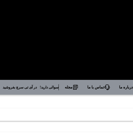
رباره ما
تماس با ما
مجله
سوالی دارید!
در آی تی سرچ بفروشید