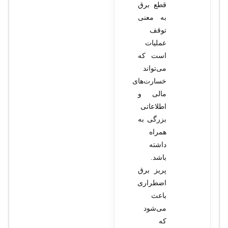
قطع برق
به معنی
توقف
عملیات
است که
می‌تواند
خسارت‌های
مالی و
اطلاعاتی
بزرگی به
همراه
داشته
باشد.
پریز برق
اضطراری
باعث
می‌شود
که