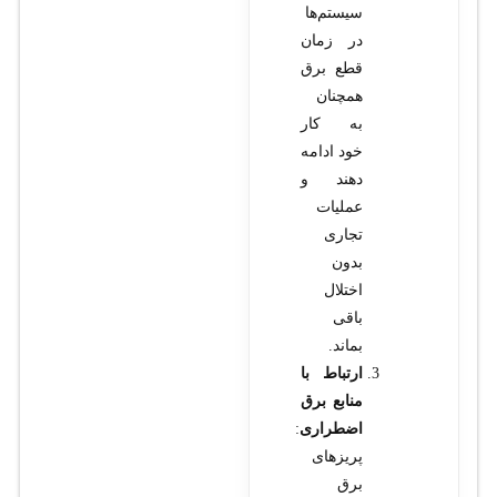
سیستم‌ها
در زمان
قطع برق
همچنان
به کار
خود ادامه
دهند و
عملیات
تجاری
بدون
اختلال
باقی
بماند.
ارتباط با
منابع برق
اضطراری
:
پریزهای
برق