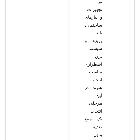
نوع
تجهیزات
و نیازهای
ساختمان،
باید
پریزها و
سیستم
برق
اضطراری
مناسب
انتخاب
شوند. در
این
مرحله،
انتخاب
یک منبع
تغذیه
بدون