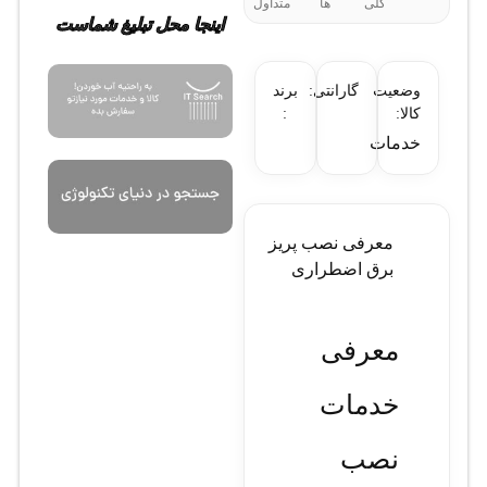
کلی
ها
متداول
اینجا محل تبلیغ شماست
وضعیت
گارانتی:
برند
کالا:
:
خدمات
معرفی نصب پریز
برق اضطراری
معرفی
خدمات
نصب