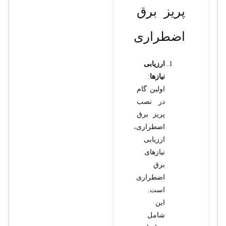
پریز برق
اضطراری
ارزیابی
نیازها
:
اولین گام
در نصب
پریز برق
اضطراری،
ارزیابی
نیازهای
برق
اضطراری
است.
این
شامل