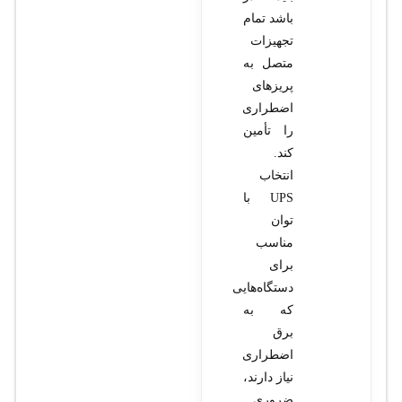
باشد تمام
تجهیزات
متصل به
پریزهای
اضطراری
را تأمین
کند.
انتخاب
UPS با
توان
مناسب
برای
دستگاه‌هایی
که به
برق
اضطراری
نیاز دارند،
ضروری