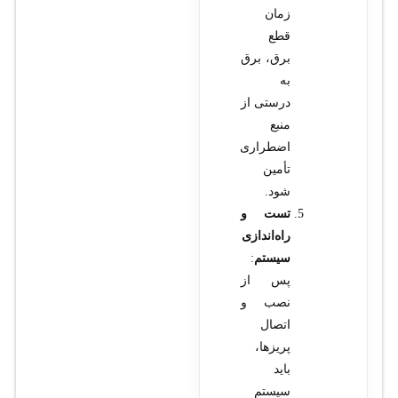
زمان
قطع
برق، برق
به
درستی از
منبع
اضطراری
تأمین
شود.
تست و
راه‌اندازی
سیستم
:
پس از
نصب و
اتصال
پریزها،
باید
سیستم