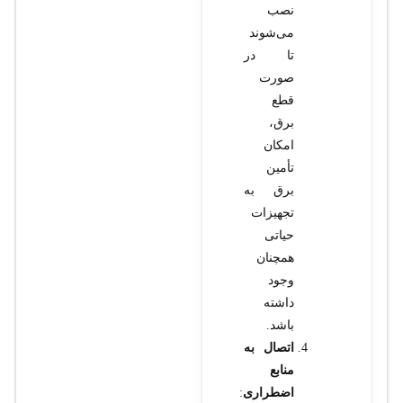
نصب
می‌شوند
تا در
صورت
قطع
برق،
امکان
تأمین
برق به
تجهیزات
حیاتی
همچنان
وجود
داشته
باشد.
اتصال به
منابع
اضطراری
: