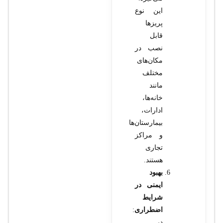
این نوع
پریزها
قابل
نصب در
مکان‌های
مختلف
مانند
خانه‌ها،
ادارات،
بیمارستان‌ها
و مراکز
تجاری
هستند.
بهبود
ایمنی در
شرایط
اضطراری
:
در