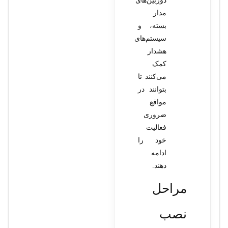
دوربین‌های
مدار
بسته، و
سیستم‌های
هشدار
کمک
می‌کنند تا
بتوانند در
مواقع
ضروری
فعالیت
خود را
ادامه
دهند.
مراحل
نصب