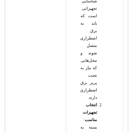
شناسایی
تجهیزاتی
است که
باید به
برق
اضطراری
متصل
شوند و
محل‌هایی
که نیاز به
نصب
پریز برق
اضطراری
دارند.
انتخاب
تجهیزات
مناسب
:
بسته به