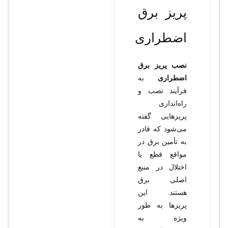
پریز برق
اضطراری
نصب پریز برق
اضطراری
به
فرآیند نصب و
راه‌اندازی
پریزهایی گفته
می‌شود که قادر
به تأمین برق در
مواقع قطع یا
اختلال در منبع
اصلی برق
هستند. این
پریزها به طور
ویژه به