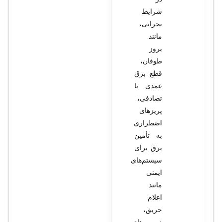
شرایط
بحرانی،
مانند
بروز
طوفان،
قطع برق
عمدی یا
تصادفی،
پریزهای
اضطراری
به تأمین
برق برای
سیستم‌های
ایمنی
مانند
اعلام
حریق،