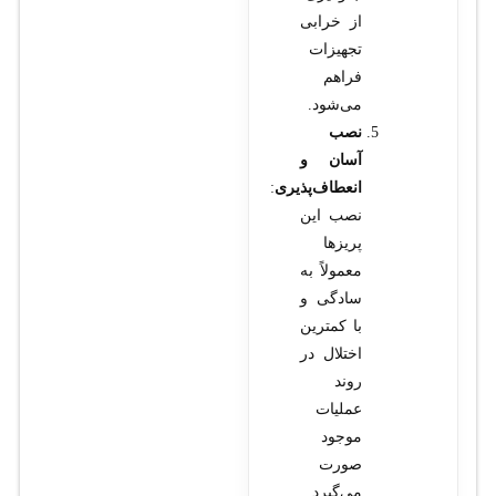
از خرابی
تجهیزات
فراهم
می‌شود.
نصب
آسان و
انعطاف‌پذیری
:
نصب این
پریزها
معمولاً به
سادگی و
با کمترین
اختلال در
روند
عملیات
موجود
صورت
می‌گیرد.