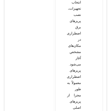
انتخاب
تجهیزات،
نصب
پریزهای
برق
اضطراری
در
مکان‌های
مشخص
آغاز
می‌شود.
پریزهای
اضطراری
معمولاً به
طور
مجزا از
پریزهای
اصلی