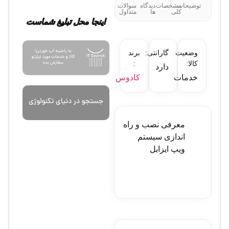
توضیحات
مشخصات
دیدگاه
سوالات
کلی
ها
متداول
اینجا محل تبلیغ شماست
وضعیت
گارانتی:
برند
کالا:
:
دارد
خدمات
کادوس
معرفی نصب و راه
اندازی سیستم
ویپ ایزابل