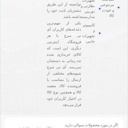
تجهیزات
توانسته از این طریق
مرجوعی
نظارتی و
و عودت
مشتریان ثابت خود را
دوربین
کالا
مداربسته
داشته باشد.
یکی از مهم‌ترین
کامپیوتر
دغدغه‌های کاربران آی
و
تی سرچ یا هر
تجهیزات
جانبی
فروشگاه‌ اینترنتی
دیگری، این است که
کالای خریداری شده
چه زمانی به دستشان
می‌رسد. آی تی سرچ
شیوه‌های مختلفی از
ارسال را متناسب با
فروشنده کالا،‌ مقصد
کالا و همچنین نوع کالا
در اختیار کاربران خود
قرار می‌دهد.
اگر در مورد محصولات سوالی دارید