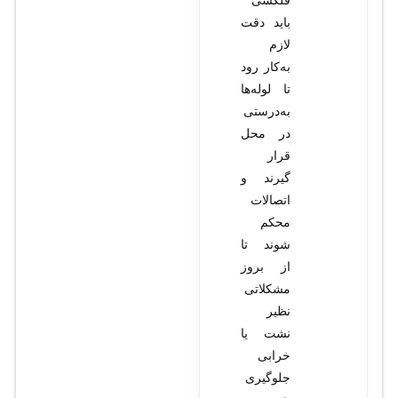
فلکسی
باید دقت
لازم
به‌کار رود
تا لوله‌ها
به‌درستی
در محل
قرار
گیرند و
اتصالات
محکم
شوند تا
از بروز
مشکلاتی
نظیر
نشت یا
خرابی
جلوگیری