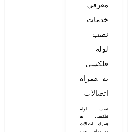
معرفی
خدمات
نصب
لوله
فلکسی
به همراه
اتصالات
نصب لوله
فلکسی به
همراه اتصالات
به فرآیند نصب