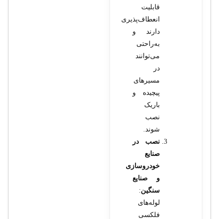
قابلیت
انعطاف‌پذیری
دارند و
به‌راحتی
می‌توانند
در
مسیرهای
پیچیده و
باریک
نصب
شوند.
نصب در
صنایع
خودروسازی
و صنایع
سنگین
:
لوله‌های
فلکسی