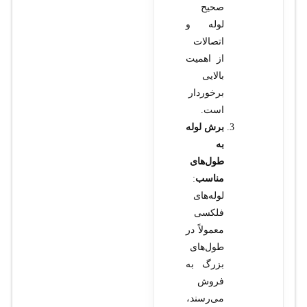
صحیح
لوله و
اتصالات
از اهمیت
بالایی
برخوردار
است.
برش لوله
به
طول‌های
مناسب
:
لوله‌های
فلکسی
معمولاً در
طول‌های
بزرگ به
فروش
می‌رسند،