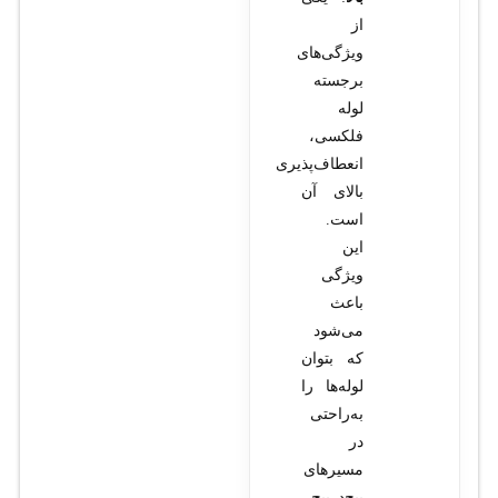
از
ویژگی‌های
برجسته
لوله
فلکسی،
انعطاف‌پذیری
بالای آن
است.
این
ویژگی
باعث
می‌شود
که بتوان
لوله‌ها را
به‌راحتی
در
مسیرهای
پیچ‌درپیچ