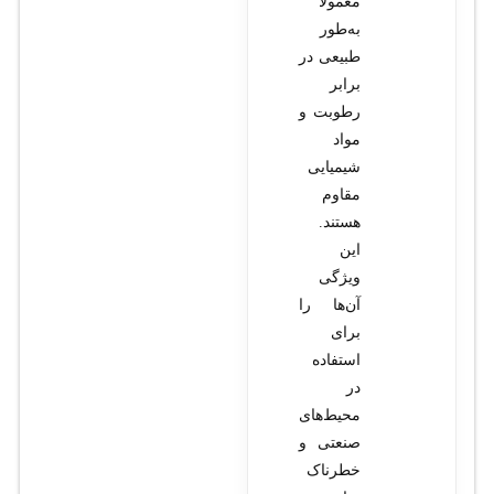
معمولاً
به‌طور
طبیعی در
برابر
رطوبت و
مواد
شیمیایی
مقاوم
هستند.
این
ویژگی
آن‌ها را
برای
استفاده
در
محیط‌های
صنعتی و
خطرناک