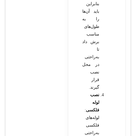
بنابراین
باید آن‌ها
را به
طول‌های
مناسب
برش داد
تا
به‌راحتی
در محل
نصب
قرار
گیرند.
نصب
لوله
فلکسی
:
لوله‌های
فلکسی
به‌راحتی