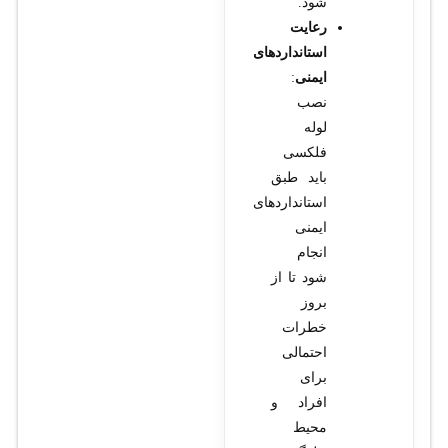
شود.
رعایت
استانداردهای
ایمنی
:
نصب
لوله
فلکسی
باید طبق
استانداردهای
ایمنی
انجام
شود تا از
بروز
خطرات
احتمالی
برای
افراد و
محیط