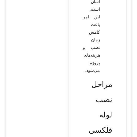
آسان
است.
این امر
باعث
کاهش
زمان
نصب و
هزینه‌های
پروژه
می‌شود.
مراحل
نصب
لوله
فلکسی