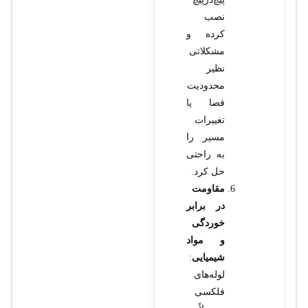
نصب
کرده و
مشکلاتی
نظیر
محدودیت
فضا یا
تغییرات
مسیر را
به راحتی
حل کرد.
مقاومت
در برابر
خوردگی
و مواد
شیمیایی
:
لوله‌های
فلکسی