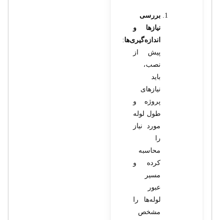
بررسی
نیازها و
اندازه‌گیری‌ها
:
پیش از
نصب،
باید
نیازهای
پروژه و
طول لوله
مورد نیاز
را
محاسبه
کرده و
مسیر
عبور
لوله‌ها را
مشخص