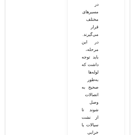
در
مسیرهای
مختلف
قرار
می‌گیرند.
در این
مرحله،
باید توجه
داشت که
لوله‌ها
به‌طور
صحیح به
اتصالات
وصل
شوند تا
از نشت
سیالات یا
خرابی