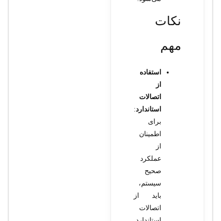
نکات
مهم
استفاده
از
اتصالات
استاندارد
:
برای
اطمینان
از
عملکرد
صحیح
سیستم،
باید از
اتصالات
استاندارد