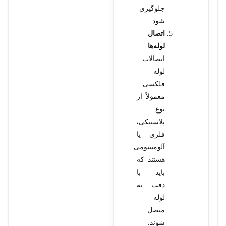
جلوگیری
شود.
اتصال
لوله‌ها
:
اتصالات
لوله
فلکسی
معمولاً از
نوع
پلاستیکی،
فلزی یا
آلومینیومی
هستند که
باید با
دقت به
لوله
متصل
شوند.