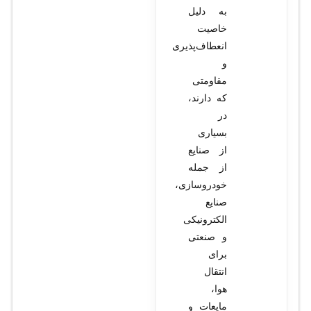
به دلیل
خاصیت
انعطاف‌پذیری
و
مقاومتی
که دارند،
در
بسیاری
از صنایع
از جمله
خودروسازی،
صنایع
الکترونیکی
و صنعتی
برای
انتقال
هوا،
مایعات و