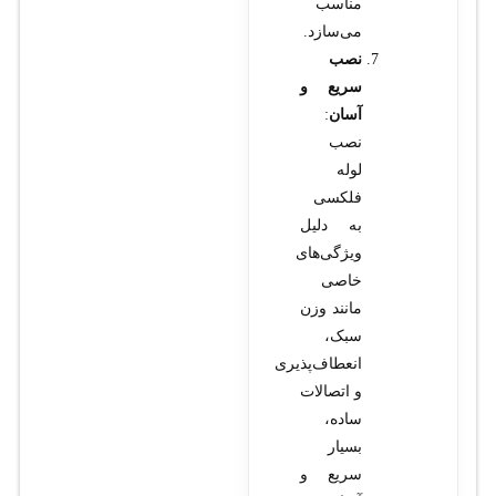
مناسب
می‌سازد.
نصب
سریع و
آسان
:
نصب
لوله
فلکسی
به دلیل
ویژگی‌های
خاصی
مانند وزن
سبک،
انعطاف‌پذیری
و اتصالات
ساده،
بسیار
سریع و