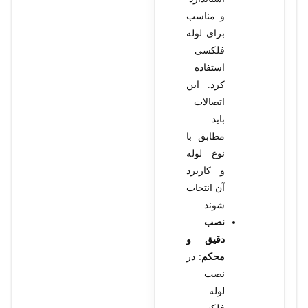
و مناسب
برای لوله
فلکسی
استفاده
کرد. این
اتصالات
باید
مطابق با
نوع لوله
و کاربرد
آن انتخاب
شوند.
نصب
دقیق و
محکم
: در
نصب
لوله