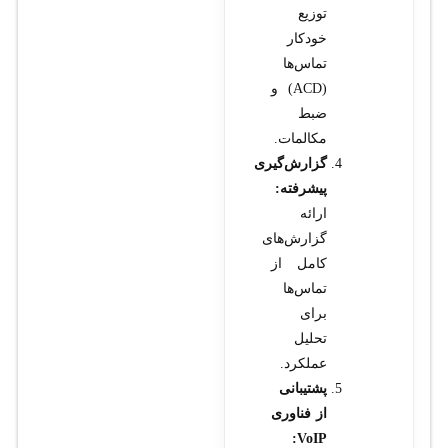
توزیع
خودکار
تماس‌ها
(ACD) و
ضبط
مکالمات.
گزارش‌گیری
پیشرفته:
ارائه
گزارش‌های
کامل از
تماس‌ها
برای
تحلیل
عملکرد.
پشتیبانی
از فناوری
VoIP: