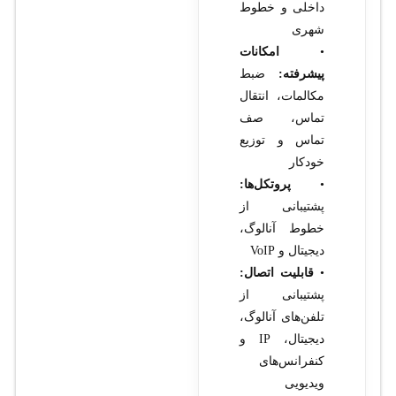
داخلی و خطوط
شهری
•
امکانات
پیشرفته:
ضبط
مکالمات، انتقال
تماس، صف
تماس و توزیع
خودکار
•
پروتکل‌ها:
پشتیبانی از
خطوط آنالوگ،
دیجیتال و VoIP
•
قابلیت اتصال:
پشتیبانی از
تلفن‌های آنالوگ،
دیجیتال، IP و
کنفرانس‌های
ویدیویی