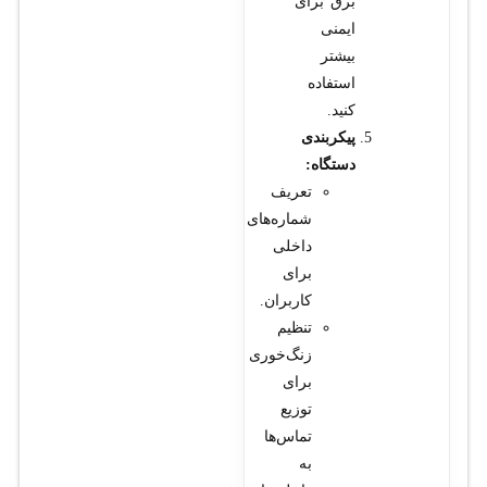
برق برای
ایمنی
بیشتر
استفاده
کنید.
پیکربندی
دستگاه:
تعریف
شماره‌های
داخلی
برای
کاربران.
تنظیم
زنگ‌خوری
برای
توزیع
تماس‌ها
به