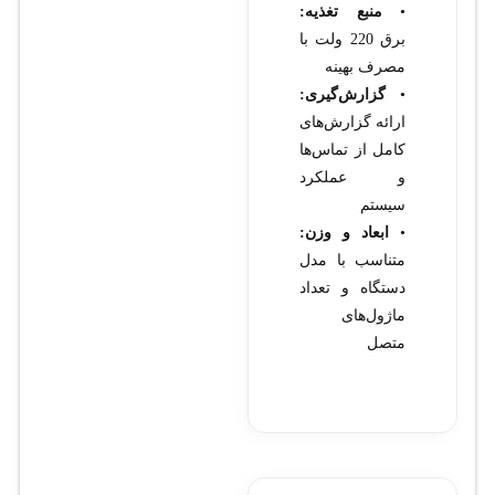
•
منبع تغذیه:
برق 220 ولت با
مصرف بهینه
•
گزارش‌گیری:
ارائه گزارش‌های
کامل از تماس‌ها
و عملکرد
سیستم
•
ابعاد و وزن:
متناسب با مدل
دستگاه و تعداد
ماژول‌های
متصل