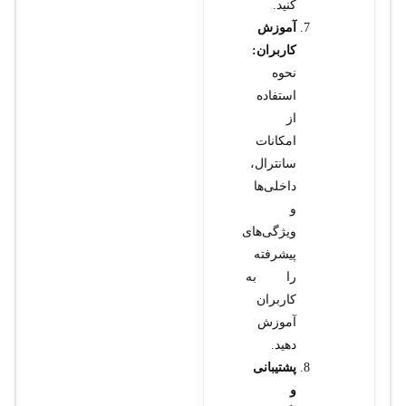
کنید.
آموزش
کاربران:
نحوه
استفاده
از
امکانات
سانترال،
داخلی‌ها
و
ویژگی‌های
پیشرفته
را به
کاربران
آموزش
دهید.
پشتیبانی
و