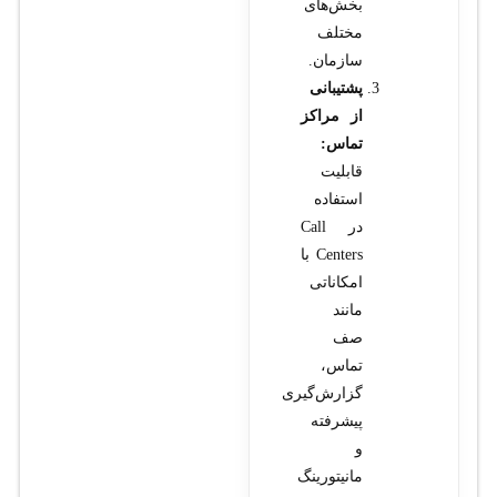
بخش‌های
مختلف
سازمان.
پشتیبانی
از مراکز
تماس:
قابلیت
استفاده
در Call
Centers با
امکاناتی
مانند
صف
تماس،
گزارش‌گیری
پیشرفته
و
مانیتورینگ