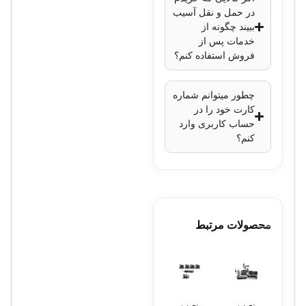
در حمل و نقل آسیب
ببیند چگونه از
خدمات پس از
فروش استفاده کنم؟
چطور میتوانم شماره
کارت خود را در
حساب کاربری وارد
کنم؟
محصولات مرتبط
نصب
نصب
نصب
طراحی
تست