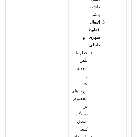
داشته
باشد.
اتصال
خطوط
شهری و
داخلی:
خطوط
تلفن
شهری
را
به
پورت‌های
مخصوص
در
دستگاه
متصل
کنید.
تلفن‌های