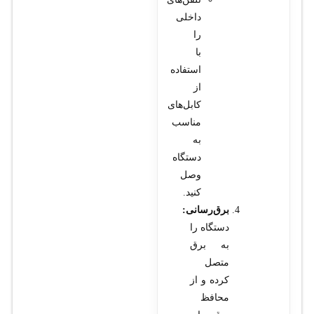
داخلی
را
با
استفاده
از
کابل‌های
مناسب
به
دستگاه
وصل
کنید.
برق‌رسانی:
دستگاه را
به برق
متصل
کرده و از
محافظ