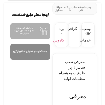
توضیحات
مشخصات
دیدگاه
سوالات
کلی
ها
متداول
اینجا محل تبلیغ شماست
وضعیت
گارانتی:
برند
کالا:
:
خدمات
کادوس
معرفی نصب
سانترال پر
ظرفیت به همراه
تنظیمات اولیه
معرفی