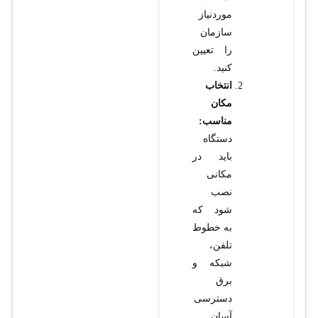
موردنیاز
سازمان
را تعیین
کنید.
انتخاب
مکان
مناسب:
دستگاه
باید در
مکانی
نصب
شود که
به خطوط
تلفن،
شبکه و
برق
دسترسی
آسان