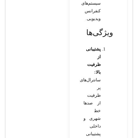
سیستم‌های
کنفرانس
ویدیویی.
ویژگی‌ها
پشتیبانی
از
ظرفیت
بالا:
سانترال‌های
پر
ظرفیت
از صدها
خط
شهری و
داخلی
پشتیبانی