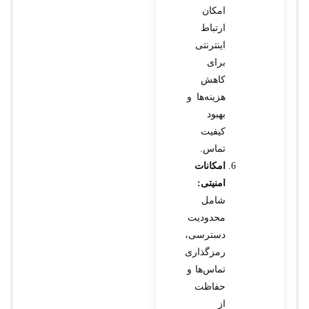
امکان
ارتباط
اینترنتی
برای
کاهش
هزینه‌ها و
بهبود
کیفیت
تماس.
امکانات
امنیتی:
شامل
محدودیت
دسترسی،
رمزگذاری
تماس‌ها و
حفاظت
از