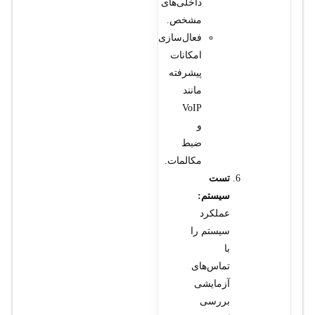
داخلی‌های
مشخص.
فعال‌سازی
امکانات
پیشرفته
مانند
VoIP
و
ضبط
مکالمات.
تست
سیستم:
عملکرد
سیستم را
با
تماس‌های
آزمایشی
بررسی