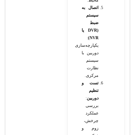
محیط.
اتصال به
سیستم
ضبط
(DVR یا
:
NVR)
یکپارچه‌سازی
دوربین با
سیستم
نظارت
مرکزی.
تست و
تنظیم
دوربین
:
بررسی
عملکرد
چرخش،
زوم و