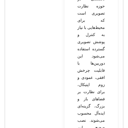
حوزه نظارت
تصویری است
که برای
محیط‌هایی با نیاز
به کنترل و
پوشش تصویری
گسترده استفاده
می‌شود. این
دوربین‌ها با
قابلیت چرخش
افقی، عمودی و
زوم اپتیکال،
برای نظارت بر
فضاهای باز و
بزرگ، گزینه‌ای
ایده‌آل محسوب
می‌شوند. نصب
صحیح این