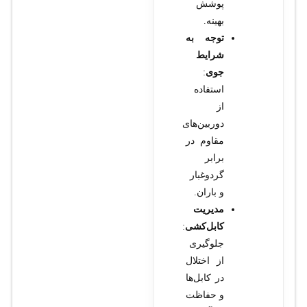
پوشش
بهینه.
توجه به
شرایط
جوی
:
استفاده
از
دوربین‌های
مقاوم در
برابر
گردوغبار
و باران.
مدیریت
کابل‌کشی
:
جلوگیری
از اختلال
در کابل‌ها
و حفاظت