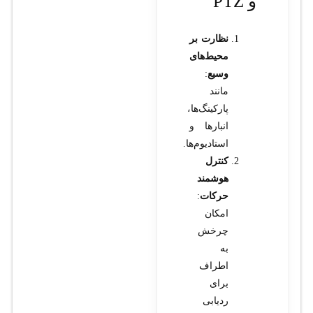
و PTZ
نظارت بر
محیط‌های
وسیع
:
مانند
پارکینگ‌ها،
انبارها و
استادیوم‌ها.
کنترل
هوشمند
حرکات
:
امکان
چرخش
به
اطراف
برای
ردیابی