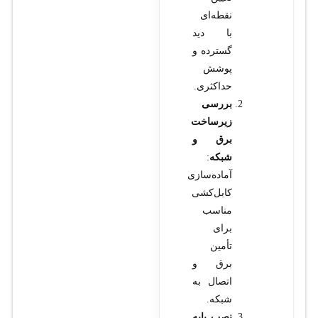
نقطه‌ای
با دید
گسترده و
پوشش
حداکثری.
بررسی
زیرساخت
برق و
شبکه
:
آماده‌سازی
کابل‌کشی
مناسب
برای
تأمین
برق و
اتصال به
شبکه.
نصب پایه