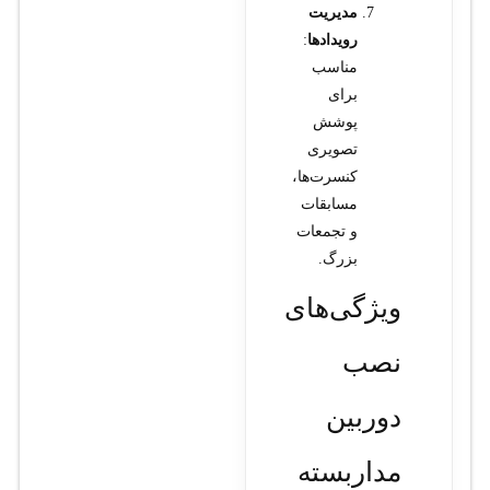
مدیریت
رویدادها
:
مناسب
برای
پوشش
تصویری
کنسرت‌ها،
مسابقات
و تجمعات
بزرگ.
ویژگی‌های
نصب
دوربین
مداربسته