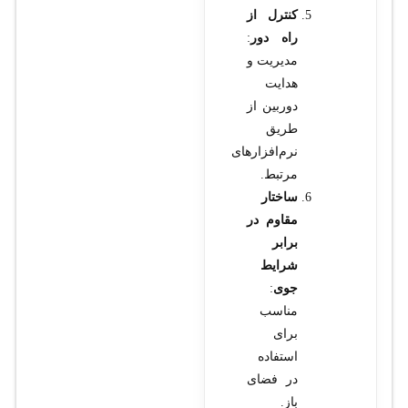
کنترل از
راه دور
:
مدیریت و
هدایت
دوربین از
طریق
نرم‌افزارهای
مرتبط.
ساختار
مقاوم در
برابر
شرایط
جوی
:
مناسب
برای
استفاده
در فضای
باز.