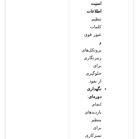
امنیت
اطلاعات
:
تنظیم
کلمات
عبور قوی
و
پروتکل‌های
رمزنگاری
برای
جلوگیری
از نفوذ.
نگهداری
دوره‌ای
:
انجام
بازدیدهای
منظم
برای
تمیزکاری