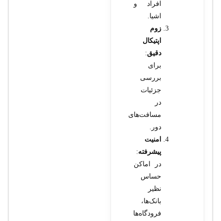
افراد و
اشیا.
زوم
اپتیکال
دقیق
:
برای
بررسی
جزئیات
در
مسافت‌های
دور.
امنیت
پیشرفته
:
در اماکن
حساس
نظیر
بانک‌ها،
فرودگاه‌ها