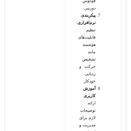
فوکوس
دوربین.
پیکربندی
نرم‌افزاری
:
تنظیم
قابلیت‌های
هوشمند
مانند
تشخیص
حرکت و
ردیابی
خودکار.
آموزش
کاربری
:
ارائه
توضیحات
لازم برای
مدیریت و