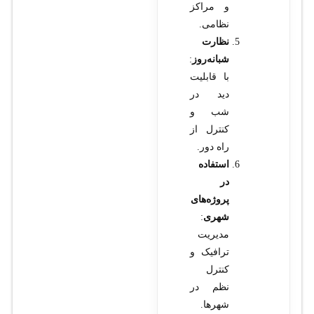
و مراکز
نظامی.
نظارت
شبانه‌روز
:
با قابلیت
دید در
شب و
کنترل از
راه دور.
استفاده
در
پروژه‌های
شهری
:
مدیریت
ترافیک و
کنترل
نظم در
شهرها.