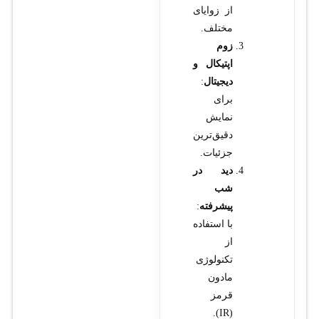
از زوایای
مختلف.
زوم
اپتیکال و
دیجیتال
:
برای
نمایش
دقیق‌ترین
جزئیات.
دید در
شب
پیشرفته
:
با استفاده
از
تکنولوژی
مادون
قرمز
(IR).