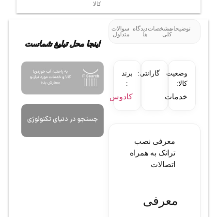
کالا
توضیحات
مشخصات
دیدگاه
سوالات
کلی
ها
متداول
اینجا محل تبلیغ شماست
وضعیت
گارانتی:
برند
کالا:
:
خدمات
کادوس
معرفی نصب
ترانک به همراه
اتصالات
معرفی