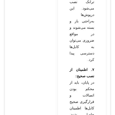
ترانک نصب
می‌شود. این
درپوش‌ها
به‌راحتی باز و
بسته می‌شوند و
در مواقع
ضروری می‌توان
به کابل‌ها
دسترسی پیدا
کرد.
۷. اطمینان از
نصب صحیح:
در پایان، باید از
محکم بودن
اتصالات و
قرارگیری صحیح
کابل‌ها اطمینان
حاصل شود.