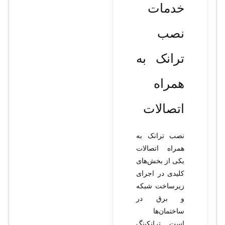
خدمات
نصب
ترانک به
همراه
اتصالات
نصب ترانک به
همراه اتصالات
یکی از بخش‌های
کلیدی در اجرای
زیرساخت شبکه
و برق در
ساختمان‌ها
است. ترانکینگ