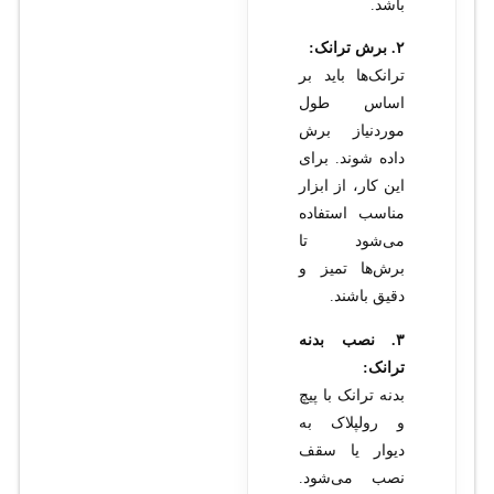
باشد.
۲. برش ترانک:
ترانک‌ها باید بر
اساس طول
موردنیاز برش
داده شوند. برای
این کار، از ابزار
مناسب استفاده
می‌شود تا
برش‌ها تمیز و
دقیق باشند.
۳. نصب بدنه
ترانک:
بدنه ترانک با پیچ
و رولپلاک به
دیوار یا سقف
نصب می‌شود.