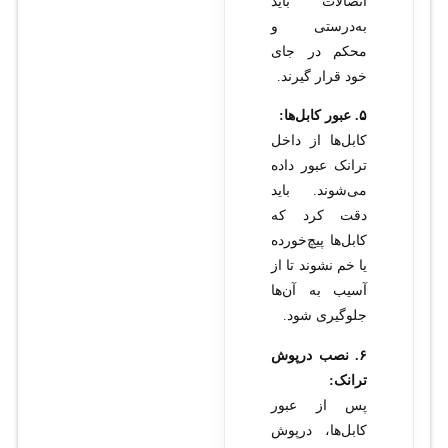
اتصالات باید
به‌درستی و
محکم در جای
خود قرار گیرند.
۵. عبور کابل‌ها:
کابل‌ها از داخل
ترانک عبور داده
می‌شوند. باید
دقت کرد که
کابل‌ها پیچ‌خورده
یا خم نشوند تا از
آسیب به آن‌ها
جلوگیری شود.
۶. نصب درپوش
ترانک:
پس از عبور
کابل‌ها، درپوش