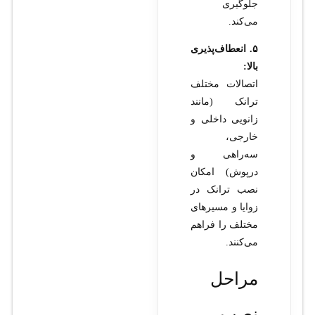
جلوگیری
می‌کند.
۵. انعطاف‌پذیری
بالا:
اتصالات مختلف
ترانک (مانند
زانویی داخلی و
خارجی،
سه‌راهی و
درپوش) امکان
نصب ترانک در
زوایا و مسیرهای
مختلف را فراهم
می‌کنند.
مراحل
نصب