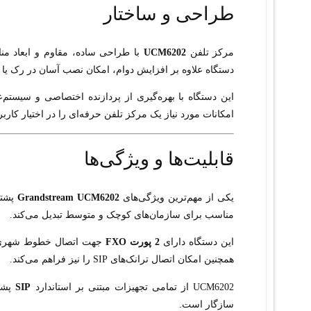
طراحی و ساختار
مرکز تلفن
UCM6202
با طراحی ساده، مقاوم و ابعاد من
دستگاه علاوه بر افزایش دوام، امکان نصب آسان در رک یا ق
این دستگاه با بهره‌گیری از پردازنده اختصاصی و سیستم‌ع
امکانات مورد نیاز یک مرکز تلفن حرفه‌ای را در اختیار کاربر
قابلیت‌ها و ویژگی‌ها
یکی از مهم‌ترین ویژگی‌های
Grandstream UCM6202
پشتی
مناسب برای سازمان‌های کوچک و متوسط تبدیل می‌کند.
این دستگاه دارای
2 پورت FXO
جهت اتصال خطوط شهری 
همچنین امکان اتصال ترانک‌های SIP را نیز فراهم می‌کند.
UCM6202 از تمامی تجهیزات مبتنی بر استاندارد
SIP
پشتی
سازگار است.