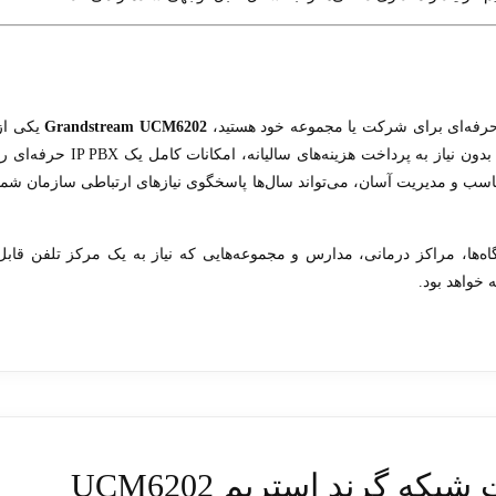
 حرفه‌ای برای شرکت یا مجموعه خود هستید،
Grandstream UCM6202
یکی از
بهترین انتخاب‌ها در رده خود محسوب می‌شود. این دستگاه بدون نیاز به پرداخت هزینه‌های سالیانه، امکانات کامل یک IP PBX حرف
مناسب و مدیریت آسان، می‌تواند سال‌ها پاسخگوی نیازهای ارتباطی سازمان شما
ها، مراکز درمانی، مدارس و مجموعه‌هایی که نیاز به یک مرکز تلفن قابل
 گرند استریم UCM6202