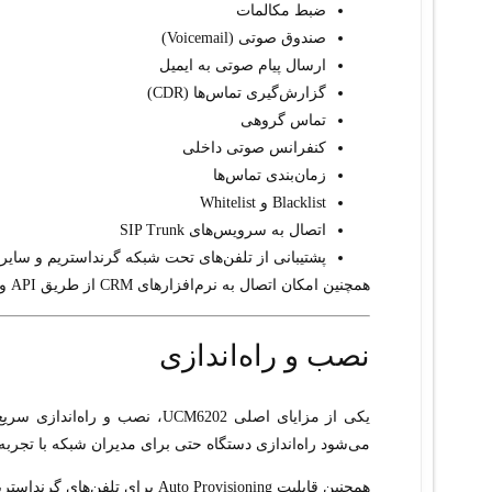
ضبط مکالمات
صندوق صوتی (Voicemail)
ارسال پیام صوتی به ایمیل
گزارش‌گیری تماس‌ها (CDR)
تماس گروهی
کنفرانس صوتی داخلی
زمان‌بندی تماس‌ها
Blacklist و Whitelist
اتصال به سرویس‌های SIP Trunk
پشتیبانی از تلفن‌های تحت شبکه گرنداستریم و سایر 
همچنین امکان اتصال به نرم‌افزارهای CRM از طریق API و استانداردهای ارتباطی نیز وجود دارد.
نصب و راه‌اندازی
می‌شود راه‌اندازی دستگاه حتی برای مدیران شبکه با تجربه
همچنین قابلیت Auto Provisioning برای تلفن‌های گرنداستریم فرآیند راه‌اندازی داخلی‌ها را به شکل قابل توجهی ساده‌تر می‌کند.