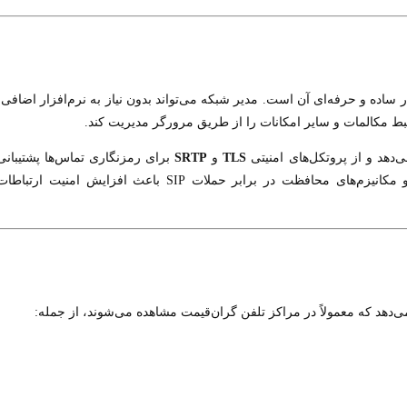
یتی تحت وب بسیار ساده و حرفه‌ای آن است. مدیر شبکه می‌تواند بدون نیاز به نرم‌افزار اضافی،
ی‌دهد و از پروتکل‌های امنیتی
TLS
و
SRTP
برای رمزنگاری تماس‌ها پشتیبانی
می‌کند. همچنین وجود فایروال داخلی، قابلیت Fail2Ban و مکانیزم‌های محافظت در برابر حملات SIP باعث افزایش امنیت ارتباط