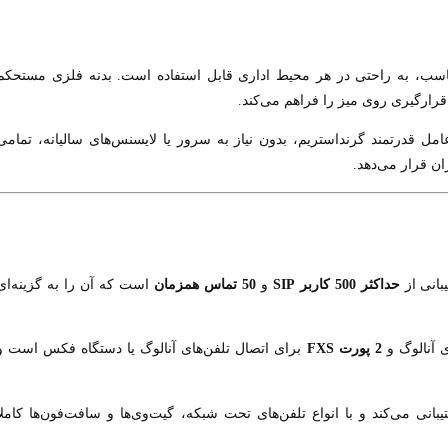
اسب، به راحتی در هر محیط اداری قابل استفاده است. بدنه فلزی مستحکم
رارگیری روی میز را فراهم می‌کند.
امل قدرتمند گرنداستریم، بدون نیاز به سرور یا لایسنس‌های سالیانه، تمامی
ان قرار می‌دهد.
بانی از
حداکثر 500 کاربر SIP
و
50 تماس همزمان
است که آن را به گزینه‌ای
آنالوگ و
2 پورت FXS
برای اتصال تلفن‌های آنالوگ یا دستگاه فکس است و
بانی می‌کند و با انواع تلفن‌های تحت شبکه، گیت‌وی‌ها و سافت‌فون‌ها کاملاً