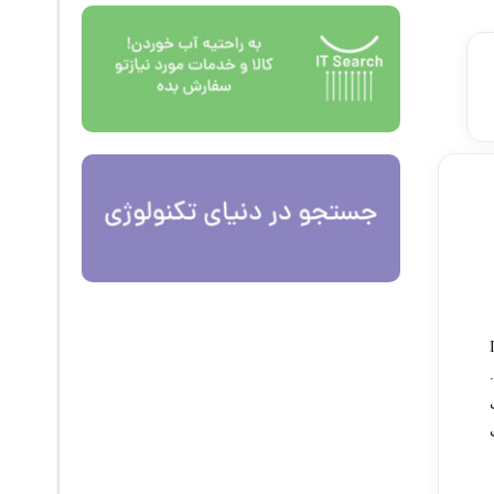
اده از سیستم‌های تلفنی تحت شبکه (IP