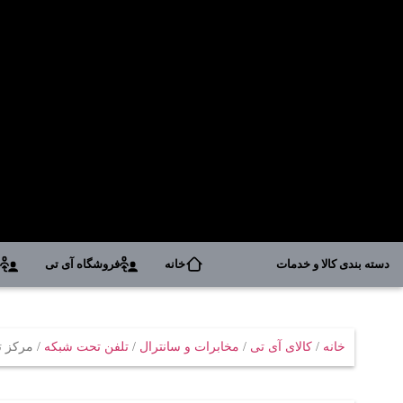
دسته بندی کالا و خدمات
خانه
فروشگاه آی تی
د
خانه
/
کالای آی تی
/
مخابرات و سانترال
/
تلفن تحت شبکه
/ مرکز تلفن