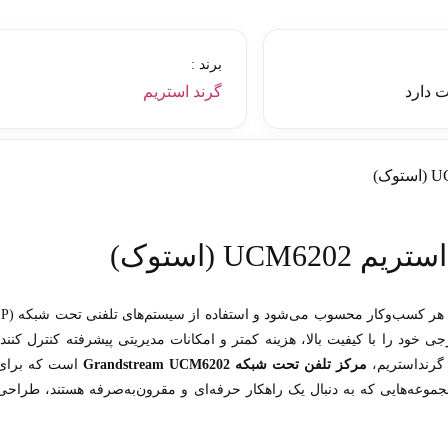
برند :
 دارد
گرند استریم
UC (استوک)
امروزه ارتباطات سازمانی یکی از مهم‌ترین ارکان موفقیت هر کسب‌وکار محسوب می‌شود و استف
رجی خود را با کیفیت بالا، هزینه کمتر و امکانات مدیریتی پیشرفته کنترل کنند.
گرنداستریم،
مرکز تلفن تحت شبکه Grandstream UCM6202
است که برای
جموعه‌هایی که به دنبال یک راهکار حرفه‌ای و مقرون‌به‌صرفه هستند، طراحی