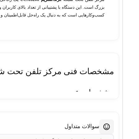
بزرگ است. این دستگاه با پشتیبانی از تعداد بالای کاربران 
کسب‌وکارهایی است که به دنبال یک راه‌حل قابل‌اطمینان و 
مشخصات فنی مرکز تلفن تحت شبکه گر
مشخصات عمومی:
مدل:
Grandstream UCM6208
نوع دستگاه:
مرکز تلفن تحت شبکه (IP PBX)
سوالات متداول
تعداد کاربران قابل پشتیبانی:
تا 800 کاربر
تعداد تماس‌های همزمان:
تا 100 تماس همزمان