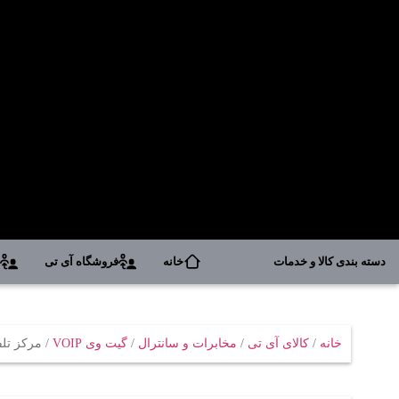
دسته بندی کالا و خدمات
خانه
فروشگاه آی تی
د
خانه
/
کالای آی تی
/
مخابرات و سانترال
/
گیت وی VOIP
/ مرکز تلفن ت