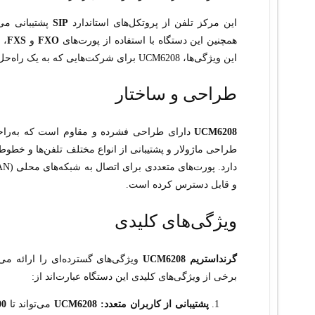
این مرکز تلفن از پروتکل‌های استاندارد
SIP
همچنین این دستگاه با استفاده از پورت‌های
FXO
و
FXS
، 
این ویژگی‌ها، UCM6208 برای شرکت‌هایی که به یک راه‌حل ترکیبی و قابل انعطاف نیاز دارند، انتخابی مناسب است.
طراحی و ساختار
UCM6208
طراحی ماژولار و پشتیبانی از انواع مختلف تلفن‌ها و خطوط
و قابل دسترس کرده است.
ویژگی‌های کلیدی
گرنداستریم UCM6208
ویژگی‌های گسترده‌ای را ارائه می
برخی از ویژگی‌های کلیدی این دستگاه عبارت‌اند از:
پشتیبانی از کاربران متعدد:
UCM6208
می‌تواند تا
800 