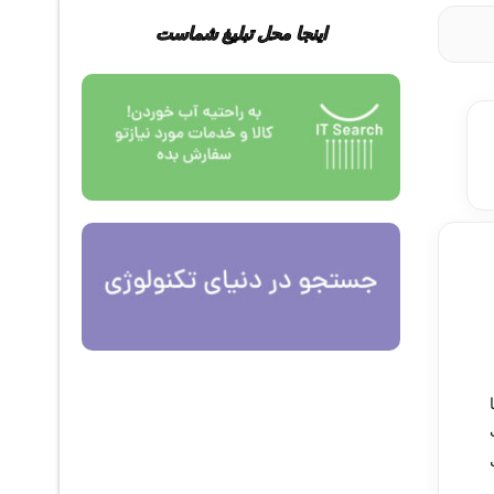
اینجا محل تبلیغ شماست