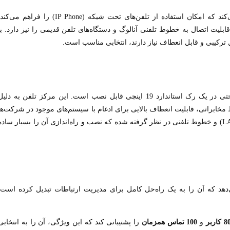
پشتیبانی می‌کند که امکان استفاده از تلفن‌های تحت شبکه (IP Phone) را فراهم می‌کن
قابلیت اتصال به خطوط تلفنی آنالوگ و دستگاه‌های تلفن قدیمی را نیز دارد. با
دارای طراحی فشرده و مقاوم است که به‌راحتی در یک رک استاندارد 19 اینچی قابل نصب است. این مرکز تلفن به دلی
 مخابراتی، قابلیت انعطاف بالایی برای ادغام با سیستم‌های موجود در شرکت‌ها
دارد. پورت‌های متعددی برای اتصال به شبکه‌های محلی (LAN) و خطوط تلفنی در نظر گرفته شده که نصب و راه‌اندازی آن را بسیار ساد
‌دهد که آن را به یک راه‌حل کامل برای مدیریت ارتباطات تبدیل کرده است.
کاربر
و
100 تماس همزمان
را پشتیبانی کند که این ویژگی، آن را به انتخابی