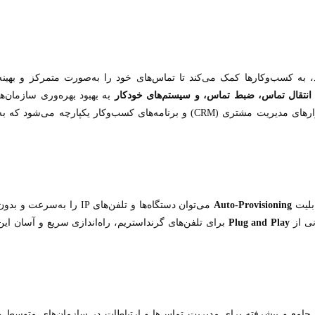
ود، به کسب‌وکارها کمک می‌کند تا تماس‌های خود را به‌صورت متمرکز و بهینه
نتقال تماس، ضبط تماس، و سیستم‌های خودکار
به بهبود بهره‌وری سازمان‌ها
کمک می‌کند. همچنین این مرکز تلفن با بسیاری از نرم‌افزارهای مدیریت مشتری (CRM) و برنامه‌های کسب‌وکار یکپارچه می‌شود که ب
ابلیت
Auto-Provisioning
می‌توان دستگاه‌ها و تلفن‌های IP را به‌سرعت و بدو
نی از
Plug and Play
برای تلفن‌های گرنداستریم، راه‌اندازی سریع و آسان این
جامع و پیشرفته برای مدیریت تماس‌ها و ارتباطات در سازمان‌های متوسط و