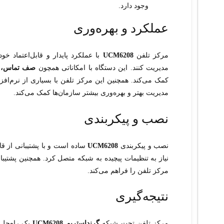
وجود دارد.
عملکرد و بهره‌وری
مرکز تلفن
UCM6208
با عملکرد پایدار و قابل‌اعتماد خ
مدیریت کنند. این دستگاه با امکاناتی همچون
صف تماس، ا
مدیریت بهتر و بهره‌وری بیشتر سازمان‌ها کمک می‌کند.
نصب و پیکربندی
نصب و پیکربندی
UCM6208
ساده است و با پشتیبانی از ق
نیاز به تنظیمات پیچیده به شبکه متصل کرد. همچنین پشتیبا
مرکز تلفن را فراهم می‌کند.
نتیجه‌گیری
مرکز تلفن تحت شبکه
گرنداستریم UCM6208
یک راه‌حل 