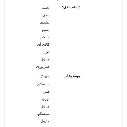
دسته بندی:
دسته
بندی
نشده
,
پسیو
شبکه
,
کالای آی
تی
,
ماژول
فیبرنوری
موضوعات
,
Cisco
سیسکو
,
فیبر
نوری
,
ماژول
سیسکو
,
ماژول