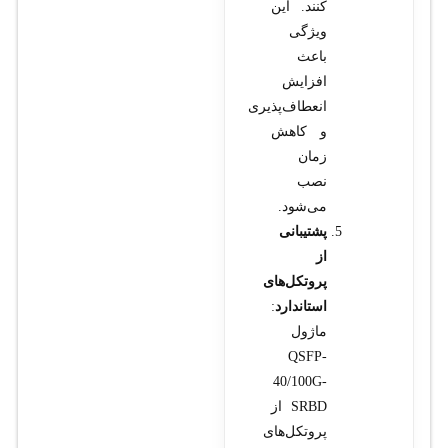
کنند. این
ویژگی
باعث
افزایش
انعطاف‌پذیری
و کاهش
زمان
نصب
می‌شود.
پشتیبانی
از
پروتکل‌های
استاندارد
:
ماژول
QSFP-
40/100G-
SRBD از
پروتکل‌های