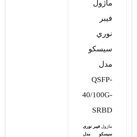
ماژول
فيبر
نوري
سيسکو
مدل
QSFP-
40/100G-
SRBD
ماژول
فیبر نوری
سیسکو مدل