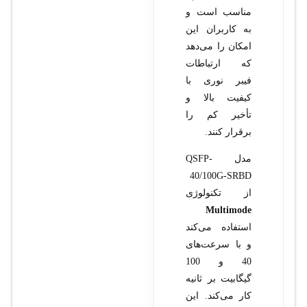
مناسب است و
به کاربران این
امکان را می‌دهد
که ارتباطات
فیبر نوری با
کیفیت بالا و
تأخیر کم را
برقرار کنند.
مدل QSFP-
40/100G-SRBD
از تکنولوژی
Multimode
استفاده می‌کند
و با سرعت‌های
40 و 100
گیگابیت بر ثانیه
کار می‌کند. این