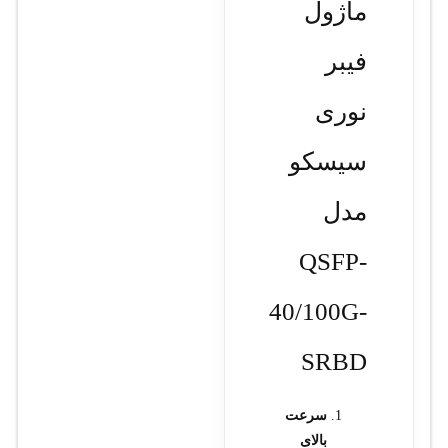
ماژول
فیبر
نوری
سیسکو
مدل
QSFP-
40/100G-
SRBD
سرعت
بالای