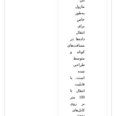
این
ماژول
به‌طور
خاص
برای
انتقال
داده‌ها در
مسافت‌های
کوتاه و
متوسط
طراحی
شده
است، با
قابلیت
انتقال تا
100 متر
بر روی
کابل‌های