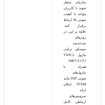
سازمان منتقل
شوند تا کاربران
بتوانند با کیفیت
صوتی بالا ارتباط
برقرار کنند.
علاوه بر این، در
روترهای
چندخدمته
سیسکو، ترکیب
ماژول VWIC2-
2MFT-E1/T1
همراه با
ماژول‌های
صوتی DSP مانند
PVDM امکان
ارائه
سرویس‌های
ارتباطی کامل