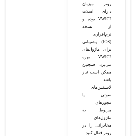
روتر میزبان
دارای اسلات
VWIC2 بوده و
از نسخه
نرم‌افزاری
(IOS) پشتیبانی
برای ماژول‌های
VWIC2 بهره
می‌برد. همچنین
ممکن است نیاز
باشد
لایسنس‌های
صوتی یا
مجوزهای
مربوط به
ماژول‌های
مخابراتی را در
روتر فعال کنید.