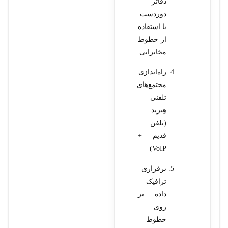
دفاتر
دوردست
با استفاده
از خطوط
مخابراتی
راه‌اندازی
مجتمع‌های
تلفنی
هِبرید
(تلفن
قدیم +
VoIP)
برقراری
ترافیک
داده بر
روی
خطوط