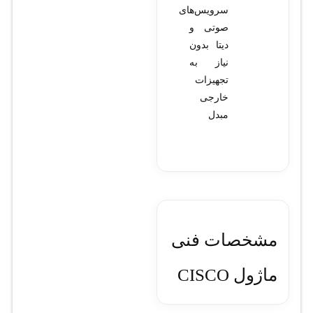
سرویس‌های
صوتی و
دیتا بدون
نیاز به
تجهیزات
خارجی
مبدل
مشخصات فنی
ماژول CISCO
VWIC2-