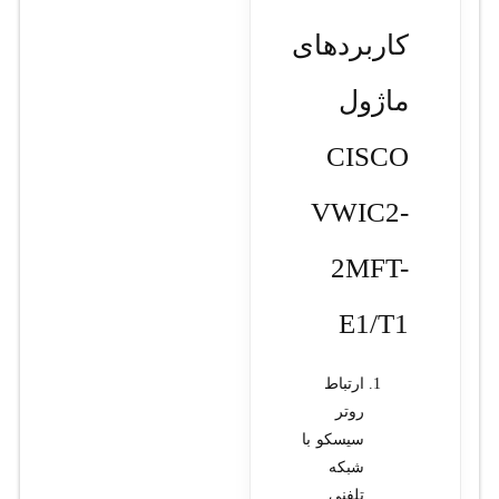
کاربردهای
ماژول
CISCO
VWIC2-
2MFT-
E1/T1
ارتباط
روتر
سیسکو با
شبکه
تلفنی