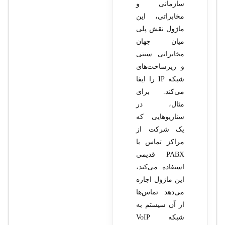
سازمانی و
مخابراتی، این
ماژول نقش پلی
میان جهان
مخابراتی سنتی
و زیرساخت‌های
شبکه IP را ایفا
می‌کند. برای
مثال، در
سناریوهایی که
یک شرکت از
مراکز تماس یا
PABX قدیمی
استفاده می‌کند،
این ماژول اجازه
می‌دهد تماس‌ها
از آن سیستم به
شبکه VoIP