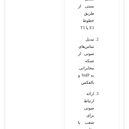
سنتی از
طریق
خطوط
E1 یا T1
تبدیل
تماس‌های
صوتی از
شبکه
مخابراتی
به VoIP و
بالعکس
ارائه
ارتباط
صوتی
برای
شعب یا