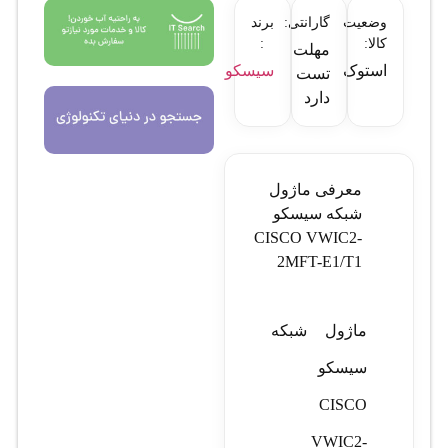
وضعیت
گارانتی:
برند
کالا:
:
مهلت
استوک
سیسکو
تست
دارد
معرفی ماژول
شبکه سیسکو
CISCO VWIC2-
2MFT-E1/T1
ماژول شبکه
سیسکو
CISCO
VWIC2-