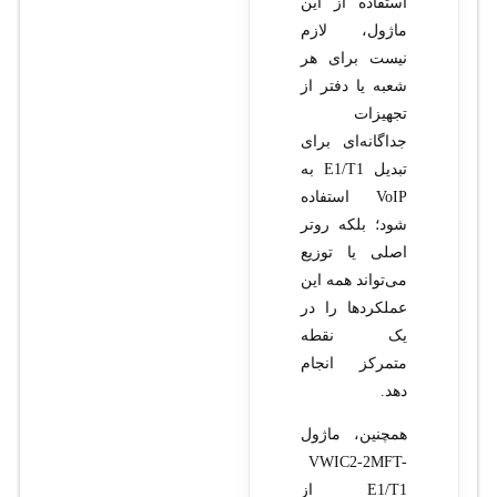
استفاده از این
ماژول، لازم
نیست برای هر
شعبه یا دفتر از
تجهیزات
جداگانه‌ای برای
تبدیل E1/T1 به
VoIP استفاده
شود؛ بلکه روتر
اصلی یا توزیع
می‌تواند همه این
عملکردها را در
یک نقطه
متمرکز انجام
دهد.
همچنین، ماژول
VWIC2-2MFT-
E1/T1 از