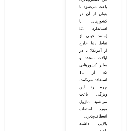
باعث می‌شود تا
بتوان از آن در
کشورهای با
استاندارد E1
(مانند خیلی از
نقاط دنیا خارج
از آمریکا) یا در
ایالات متحده و
سایر کشورهایی
که از T1
استفاده می‌کنند،
بهره برد. این
ویژگی باعث
می‌شود ماژول
مورد استفاده
انعطاف‌پذیری
بالایی داشته
باشد.