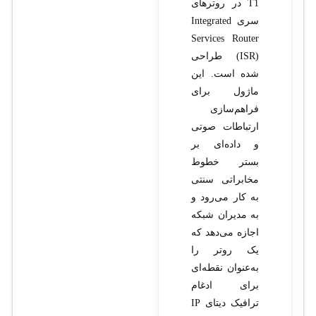
T1 در روترهای
سری Integrated
Services Router
(ISR) طراحی
شده است. این
ماژول برای
فراهم‌سازی
ارتباطات صوتی
و داده‌ای بر
بستر خطوط
مخابراتی سنتی
به کار می‌رود و
به مدیران شبکه
اجازه می‌دهد که
یک روتر را
به‌عنوان نقطه‌ای
برای ادغام
ترافیک دیتای IP