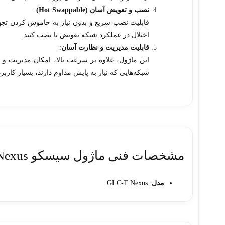
نصب و تعویض آسان (Hot Swappable)
:
قابلیت نصب سریع و بدون نیاز به خاموش کردن تجه
اختلال در عملکرد شبکه تعویض یا نصب کنند.
قابلیت مدیریت و نظارت آسان
:
این ماژول، علاوه بر سرعت بالا، امکان مدیریت و 
شبکه‌هایی که نیاز به پایش مداوم دارند، بسیار کارب
مشخصات فنی ماژول سيسکو GLC-T Nexus
مدل
: GLC-T Nexus
نوع ماژول
: SFP (Small Form-Factor Pluggable)
سرعت انتقال
: