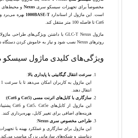
مخصوصاً برای تجهیزات سیسکو سری
Nexus
و محیط‌های دی
است. این ماژول از استاندارد
1000BASE-T
Cat6 تا فاصله 100 متر منتقل کند.
روترهای Nexus نصب شود و نیاز به خاموش کردن دستگاه در هنگام نصب یا تعویض ندارد.
ویژگی‌های کلیدی ماژول سیسکو مدل  Nexus
سرعت انتقال گیگابیتی با پایداری بالا
:
ا
انتقال دهند.
سازگاری با کابل‌های اترنت مسی (Cat5 و Cat6)
:
این ماژول 
هزینه‌های اضافی برای تغییر کابل، بهره‌برداری کنند.
طراحی مخصوص سری Nexus
:
دیتاسنتر و شبکه‌های سازمانی بزرگ مناسب می‌کند.