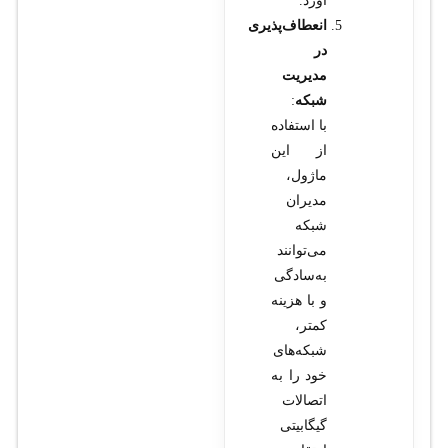
آورد.
انعطاف‌پذیری
در
مدیریت
شبکه
:
با استفاده
از این
ماژول،
مدیران
شبکه
می‌توانند
به‌سادگی
و با هزینه
کمتر،
شبکه‌های
خود را به
اتصالات
گیگابیتی