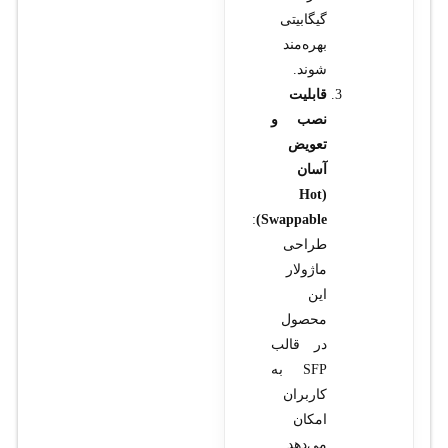
گیگابیتی
بهره‌مند
شوند.
قابلیت
نصب و
تعویض
آسان
(Hot
:
Swappable)
طراحی
ماژولار
این
محصول
در قالب
SFP به
کاربران
امکان
می‌دهد