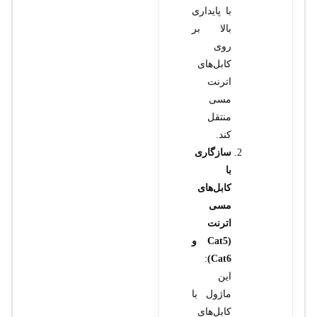
با پایداری
بالا بر
روی
کابل‌های
اترنت
مسی
منتقل
کند.
سازگاری
با
کابل‌های
مسی
اترنت
(Cat5 و
:
Cat6)
این
ماژول با
کابل‌های