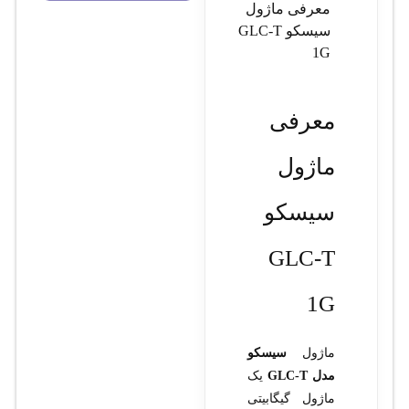
معرفی ماژول
سيسکو GLC-T
1G
معرفی
ماژول
سيسکو
GLC-T
1G
ماژول
سیسکو
مدل GLC-T
یک
ماژول گیگابیتی