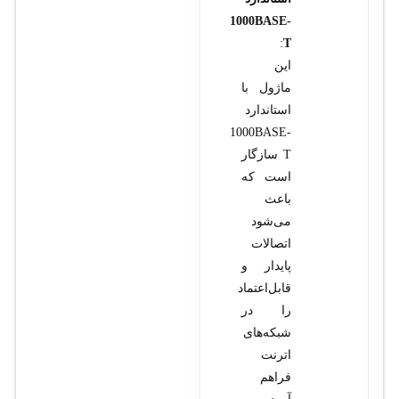
1000BASE-
:
T
این
ماژول با
استاندارد
1000BASE-
T سازگار
است که
باعث
می‌شود
اتصالات
پایدار و
قابل‌اعتماد
را در
شبکه‌های
اترنت
فراهم