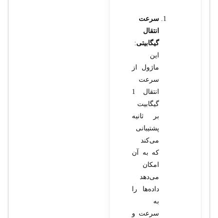
سرعت
انتقال
گیگابیتی
:
این
ماژول از
سرعت
انتقال 1
گیگابیت
بر ثانیه
پشتیبانی
می‌کند
که به آن
امکان
می‌دهد
داده‌ها را
به
سرعت و