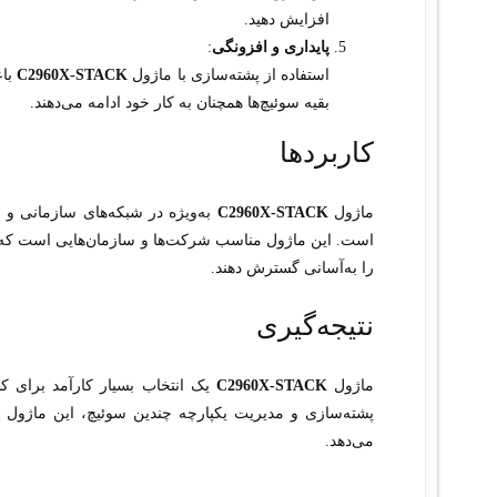
افزایش دهید.
پایداری و افزونگی
:
استفاده از پشته‌سازی با ماژول
C2960X-STACK
باع
بقیه سوئیچ‌ها همچنان به کار خود ادامه می‌دهند.
کاربردها
ماژول
C2960X-STACK
به‌ویژه در شبکه‌های سازمانی و تج
است. این ماژول مناسب شرکت‌ها و سازمان‌هایی است که به 
را به‌آسانی گسترش دهند.
نتیجه‌گیری
ماژول
C2960X-STACK
یک انتخاب بسیار کارآمد برای کس
پشته‌سازی و مدیریت یکپارچه چندین سوئیچ، این ماژول ع
می‌دهد.