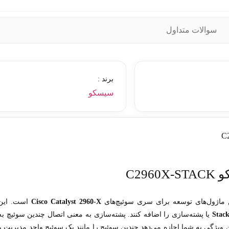
سوالات متداول
برند :
سیسکو
C29
ن ماژول‌های توسعه برای سری سوئیچ‌های
Cisco Catalyst 2960-X
است. این
Stac
یا پشته‌سازی را اضافه کنند. پشته‌سازی به معنی اتصال چندین سوئیچ به
ین ویژگی به شما اجازه می‌دهد چندین سوئیچ را مانند یک سوئیچ واحد مدیریت و