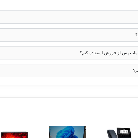
؟
خدمات پس از فروش استفاده کنم؟
م؟