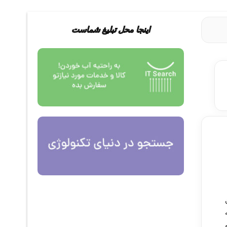
اینجا محل تبلیغ شماست