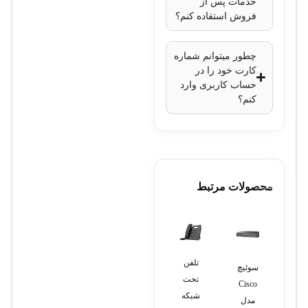
خدمات پس از
فروش استفاده کنم؟
چطور میتوانم شماره
کارت خود را در
حساب کاربری وارد
کنم؟
محصولات مرتبط
تلفن
مودم
سوئیچ
تلفن
تلفن
تحت
خطوط
Cisco
پاناسونیک
پاناسونیک
شبکه
سیپ
مدل
مدل
مدل