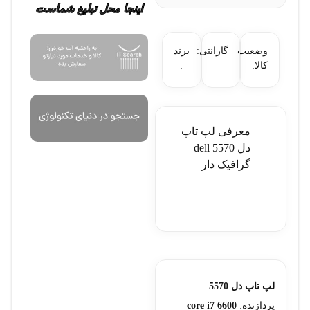
اینجا محل تبلیغ شماست
وضعیت
گارانتی:
برند
کالا:
:
معرفی لپ تاپ
دل dell 5570
گرافیک دار
لپ تاپ دل 5570
پردازنده:
core i7 6600