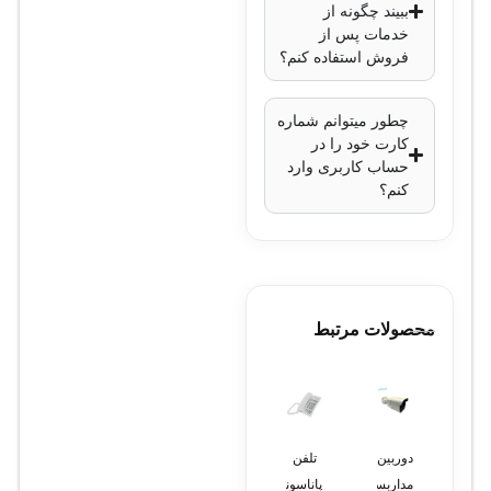
ببیند چگونه از
خدمات پس از
فروش استفاده کنم؟
چطور میتوانم شماره
کارت خود را در
حساب کاربری وارد
کنم؟
محصولات مرتبط
دوربین
تلفن
لپ
لپ
تلفن
مداربسته
پاناسونیک
تاپ
تاپ اچ
پاناسونیک