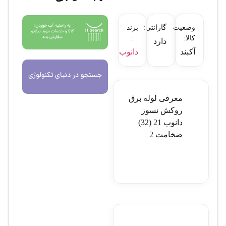
وضعیت
گارانتی:
برند
کالا:
:
دارد
آکبند
دانوب
معرفی لوله برق
روکش نسوز
دانوب 21 (32)
ضخامت 2