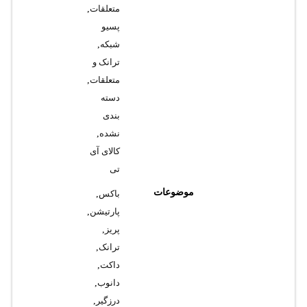
متعلقات
,
پسیو
شبکه
,
ترانک و
متعلقات
,
دسته
بندی
نشده
,
کالای آی
تی
موضوعات
باکس
,
پارتیشن
,
پریز
,
ترانک
,
داکت
,
دانوب
,
درزگیر
,