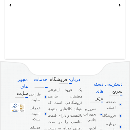
درباره
فروشگاه
خدمات
مجوز
دسترسی
دسته
های
یک
خرید
اینترنتی
سریع
های
سایت
طراحی
مطمئن، نیازمند
برتر
سایت
صفحه
فروشگاهی است که
اصلی
خدمات
سرور و
بتواند کالاهایی متنوع،
امنیت
تجهیزات
باکیفیت و دارای قیمت
فروشگاه
شبکه
جانبی
مناسب را در مدت
درباره
خدمات
اکتیو
زمانی کوتاه به دست
ما