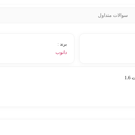
سوالات متداول
برند :
دانوب