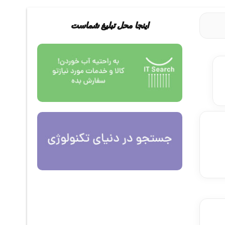
اینجا محل تبلیغ شماست