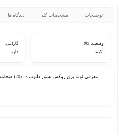
توضیحات
مشخصات کلی
دیدگاه ها
وضعیت کالا:
گارانتی:
آکبند
دارد
معرفی لوله برق روکش نسوز دانوب 13 (20) ضخامت 1.6