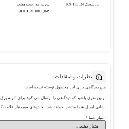
پاناسونیک KX-TES824
دوربین مداربسته هشت
کانال 1080 Full HD 5M
نظرات و انتقادات
هیچ دیدگاهی برای این محصول نوشته نشده است.
اولین نفری باشید که دیدگاهی را ارسال می کنید برای “لوله برق روکش نسوز دا
نشانی ایمیل شما منتشر نخواهد شد.
بخش‌های موردنیاز علامت‌گذ
امتیاز شما
*