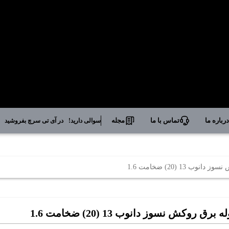
رباره ما
تماس با ما
مجله
سوالی دارید!
در آی تی سرچ بفروشید
وب 13 (20) ضخامت 1.6
ه برق روکش نسوز دانوب 13 (20) ضخامت 1.6