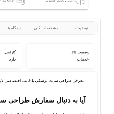
امکان تحویل اکسپرس
24 ساعته، 7 روز هفته
توضیحات
مشخصات کلی
دیدگاه ها
وضعیت کالا:
گارانتی:
خدمات
دارد
معرفی طراحی سایت پزشکی با قالب اختصاصی لای
آیا به دنبال سفارش طراحی س