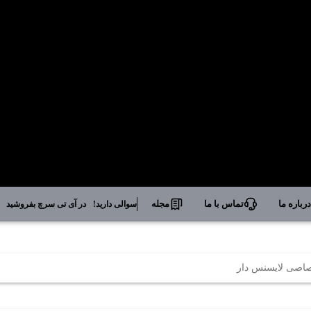
رباره ما
تماس با ما
مجله
سوالی دارید!
در آی تی سرچ بفروشید
صاصی لایسنس دار