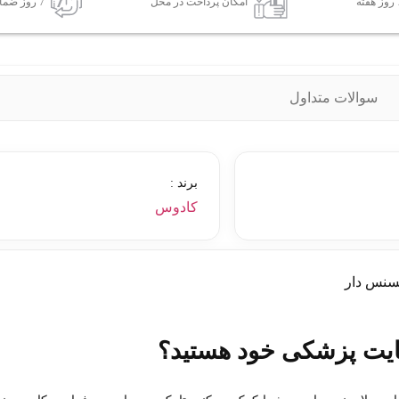
امکان پرداخت در محل
7 روز ضمانت بازگشت کالا
سوالات متداول
برند :
کادوس
سنس دار
ایت پزشکی خود هستید؟