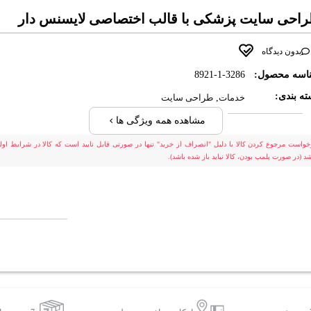
احی سایت پزشکی با قالب اختصاصی لایسنس دار
بدون دیدگاه
اسه محصول:
8921-1-3286
ه بندی:
خدمات
,
طراحی سایت
مشاهده همه ویژگی ها
خواست مرجوع کردن کالا با دلیل "انصراف از خرید" تنها در صورتی قابل تایید است که کالا در شرایط اولی
شد (در صورت پلمپ بودن، کالا نباید باز شده باشد).