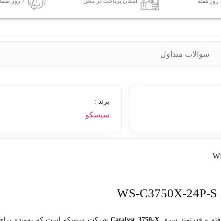
امکان پرداخت در محل
7 روز ضمانت بازگشت کالا
سوالات متداول
برند :
سیسکو
ته و قدرتمند سری
Catalyst 3750-X
شرکت سیسکو است که به‌ویژه برای