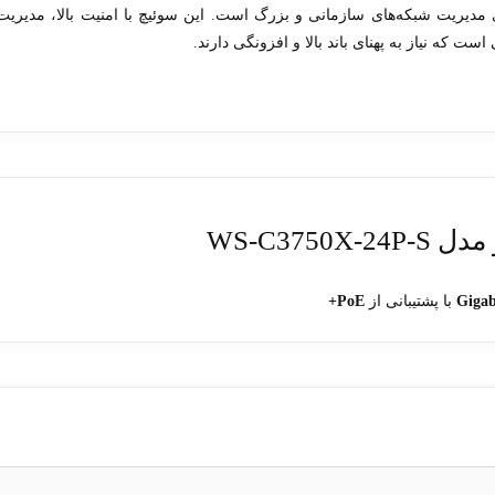
ی مدیریت شبکه‌های سازمانی و بزرگ است. این سوئیچ با امنیت بالا، مدیریت
ست که نیاز به پهنای باند بالا و افزونگی دارند.
WS-C37
با پشتیبانی از
PoE+
ی
SFP
یا
SFP+