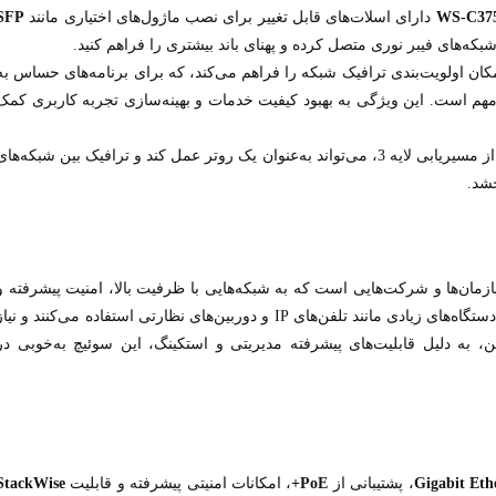
WS-C375
دارای اسلات‌های قابل تغییر برای نصب ماژول‌های اختیاری مانند
SFP
که‌های فیبر نوری متصل کرده و پهنای باند بیشتری را فراهم کنید.
مکان اولویت‌بندی ترافیک شبکه را فراهم می‌کند، که برای برنامه‌های حساس به
مهم است. این ویژگی به بهبود کیفیت خدمات و بهینه‌سازی تجربه کاربری کمک
: این دستگاه با پشتیبانی از مسیریابی لایه 3، می‌تواند به‌عنوان یک روتر عمل کند و ترافیک بین شبکه‌ها
خشد.
مان‌ها و شرکت‌هایی است که به شبکه‌هایی با ظرفیت بالا، امنیت پیشرفته و
انعطاف‌پذیری نیاز دارند. این سوئیچ برای محیط‌هایی که از دستگاه‌های زیادی مانند تلفن‌های IP و دوربین‌های نظارتی استفاده می‌کنند و نی
مناسب است. همچنین، به دلیل قابلیت‌های پیشرفته مدیریتی و استکینگ، این سوئیچ به‌خوبی در
Gigabit Eth
، پشتیبانی از
PoE+
، امکانات امنیتی پیشرفته و قابلیت
StackWise