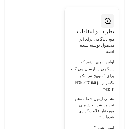
نظرات و انتقادات
هیچ دیدگاهی برای این
محصول نوشته نشده
است.
اولین نفری باشید که
دیدگاهی را ارسال می کنید
برای “سوييچ سيسکو
نکسوس N3K-C3164Q-
40GE”
نشانی ایمیل شما منتشر
نخواهد شد.
بخش‌های
موردنیاز علامت‌گذاری
شده‌اند
*
امتیاز شما
*