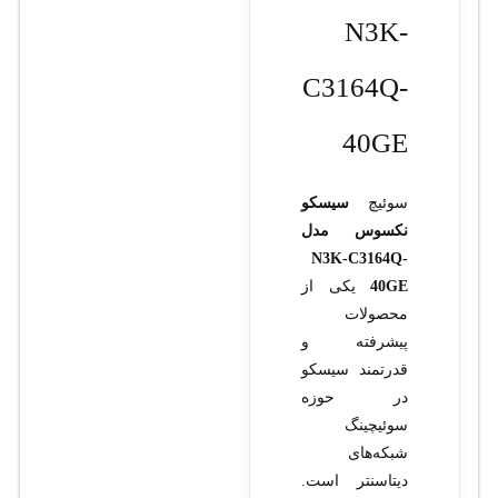
N3K-
C3164Q-
40GE
سوئیچ
سیسکو
نکسوس مدل
N3K-C3164Q-
40GE
یکی از
محصولات
پیشرفته و
قدرتمند سیسکو
در حوزه
سوئیچینگ
شبکه‌های
دیتاسنتر است.