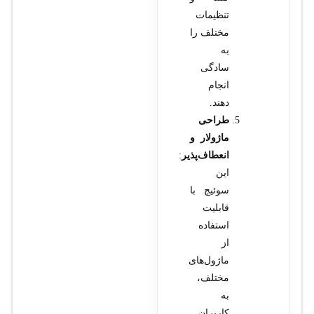
تنظیمات
مختلف را
به
سادگی
انجام
دهند.
طراحی
ماژولار و
انعطاف‌پذیر
:
این
سوئیچ با
قابلیت
استفاده
از
ماژول‌های
مختلف،
به
کاربران