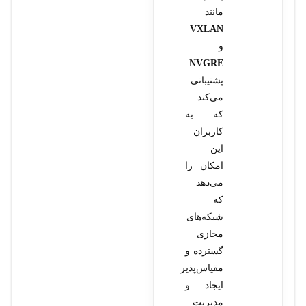
مانند
VXLAN
و
NVGRE
پشتیبانی
می‌کند
که به
کاربران
این
امکان را
می‌دهد
که
شبکه‌های
مجازی
گسترده و
مقیاس‌پذیر
ایجاد و
مدیریت