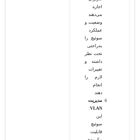
اجازه
می‌دهند
وضعیت و
عملکرد
سوئیچ را
به‌راحتی
تحت نظر
داشته و
تغییرات
لازم را
انجام
دهند.
مدیریت
:
VLAN
این
سوئیچ
قابلیت
پیکربندی