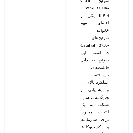
سوئیچ
Cisco
WS-C3750X-
48P-S
یکی از
اعضای مهم
خانواده
سوئیچ‌های
Catalyst 3750-
X
است. این
سوئیچ به دلیل
قابلیت‌های
پیشرفته،
عملکرد بالای آن
و پشتیبانی از
ویژگی‌های مدرن
شبکه، به یک
انتخاب محبوب
برای سازمان‌ها
و کسب‌وکارها