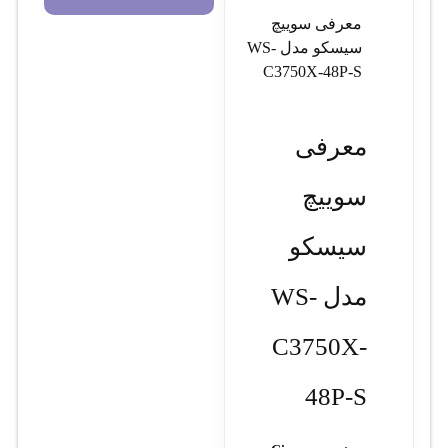
معرفی سوييچ
سيسکو مدل WS-
C3750X-48P-S
معرفی
سوييچ
سيسکو
مدل WS-
C3750X-
48P-S