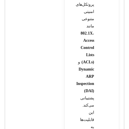
پروتکل‌های
امنیتی
متنوعی
مانند
802.1X
،
Access
Control
Lists
(ACLs)
و
Dynamic
ARP
Inspection
(DAI)
پشتیبانی
می‌کند.
این
قابلیت‌ها
به