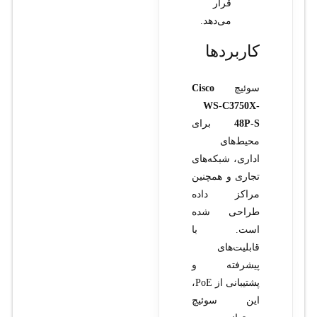
قرار
می‌دهد.
کاربردها
سوئیچ
Cisco
WS-C3750X-
48P-S
برای
محیط‌های
اداری، شبکه‌های
تجاری و همچنین
مراکز داده
طراحی شده
است. با
قابلیت‌های
پیشرفته و
پشتیبانی از PoE،
این سوئیچ