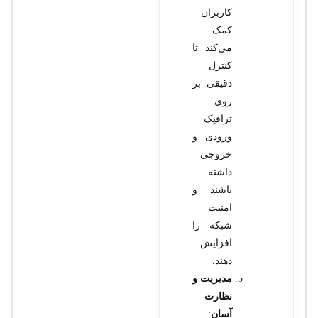
کاربران
کمک
می‌کند تا
کنترل
دقیقی بر
روی
ترافیک
ورودی و
خروجی
داشته
باشند و
امنیت
شبکه را
افزایش
دهند.
مدیریت و
نظارت
آسان
: