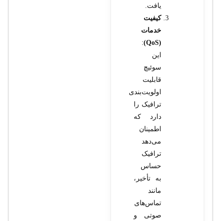
یافت.
کیفیت
خدمات
:
(QoS)
این
سوئیچ
قابلیت
اولویت‌بندی
ترافیک را
دارد که
اطمینان
می‌دهد
ترافیک
حساس
به تأخیر،
مانند
تماس‌های
صوتی و