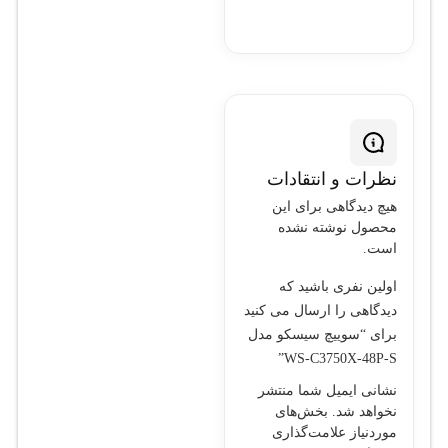
نظرات و انتقادات
هیچ دیدگاهی برای این
محصول نوشته نشده
است.
اولین نفری باشید که
دیدگاهی را ارسال می کنید
برای “سوييچ سيسکو مدل
WS-C3750X-48P-S”
نشانی ایمیل شما منتشر
نخواهد شد.
بخش‌های
موردنیاز علامت‌گذاری