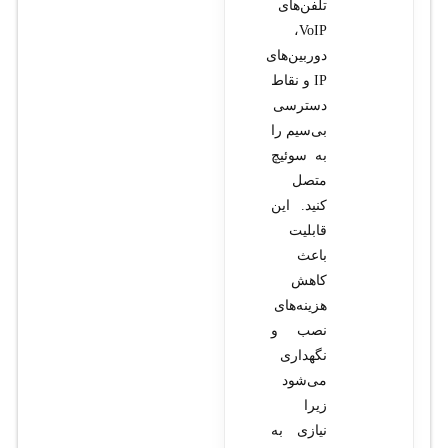
تلفن‌های
VoIP،
دوربین‌های
IP و نقاط
دسترسی
بی‌سیم را
به سوئیچ
متصل
کنید. این
قابلیت
باعث
کاهش
هزینه‌های
نصب و
نگهداری
می‌شود
زیرا
نیازی به