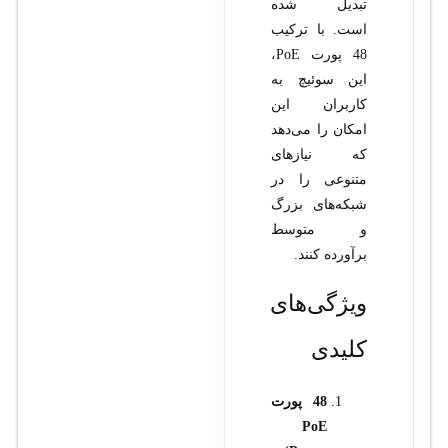
تبدیل شده
است. با ترکیب
48 پورت PoE،
این سوئیچ به
کاربران این
امکان را می‌دهد
که نیازهای
متنوعی را در
شبکه‌های بزرگ
و متوسط
برآورده کنند.
ویژگی‌های
کلیدی
48 پورت
PoE