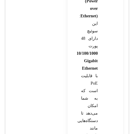
(Power
over
:
Ethernet)
این
سوئیچ
دارای 48
پورت
10/100/1000
Gigabit
Ethernet
با قابلیت
PoE
است که
به شما
امکان
می‌دهد تا
دستگاه‌هایی
مانند