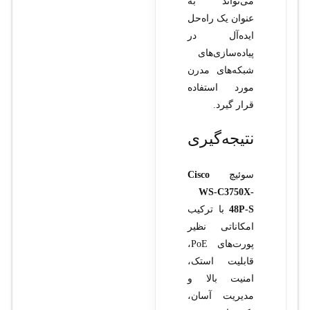
می‌تواند به
عنوان یک راه‌حل
ایده‌آل در
پیاده‌سازی‌های
شبکه‌های مدرن
مورد استفاده
قرار گیرد.
نتیجه‌گیری
سوئیچ
Cisco
WS-C3750X-
48P-S
با ترکیب
امکاناتی نظیر
پورت‌های PoE،
قابلیت استک،
امنیت بالا و
مدیریت آسان،