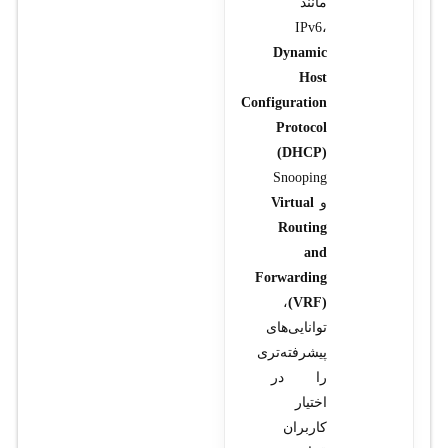
مانند
IPv6،
Dynamic
Host
Configuration
Protocol
(DHCP)
Snooping
و
Virtual
Routing
and
Forwarding
،
(VRF)
توانایی‌های
پیشرفته‌تری
را در
اختیار
کاربران