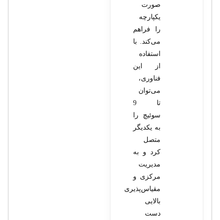
صورت
یکپارچه
را فراهم
می‌کند. با
استفاده
از این
فناوری،
می‌توان
تا 9
سوئیچ را
به یکدیگر
متصل
کرد و به
مدیریت
مرکزی و
مقیاس‌پذیری
بالایی
دست