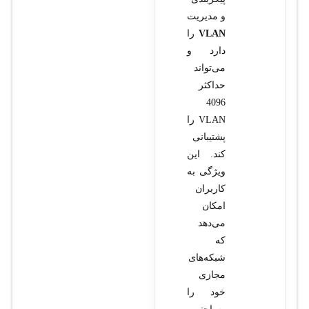
و مدیریت
VLAN
را
دارد و
می‌تواند
حداکثر
4096
VLAN را
پشتیبانی
کند. این
ویژگی به
کاربران
امکان
می‌دهد
که
شبکه‌های
مجازی
خود را