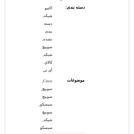
دسته بندی:
اکتیو
شبکه
,
دسته
بندی
نشده
,
سوییچ
شبکه
,
کالای
آی تی
موضوعات
,
Cisco
سوییچ
,
سوییچ
سیسکو
,
سوییچ
شبکه
,
سیسکو