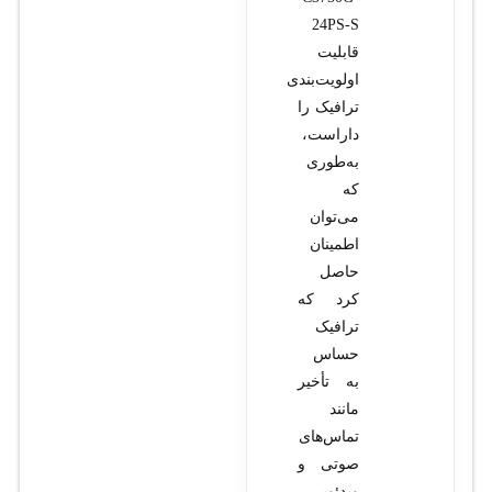
24PS-S
قابلیت
اولویت‌بندی
ترافیک را
داراست،
به‌طوری
که
می‌توان
اطمینان
حاصل
کرد که
ترافیک
حساس
به تأخیر
مانند
تماس‌های
صوتی و
ویدئویی