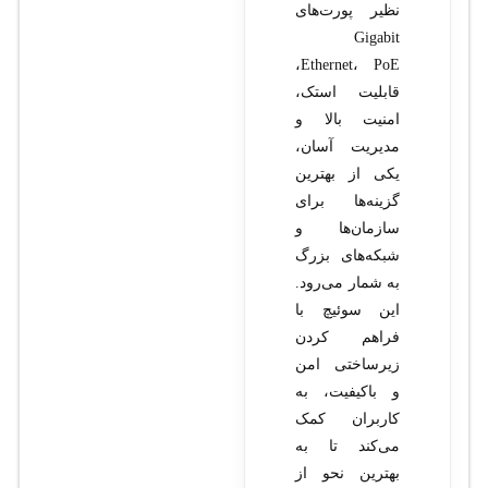
نظیر پورت‌های
Gigabit
Ethernet، PoE،
قابلیت استک،
امنیت بالا و
مدیریت آسان،
یکی از بهترین
گزینه‌ها برای
سازمان‌ها و
شبکه‌های بزرگ
به شمار می‌رود.
این سوئیچ با
فراهم کردن
زیرساختی امن
و باکیفیت، به
کاربران کمک
می‌کند تا به
بهترین نحو از