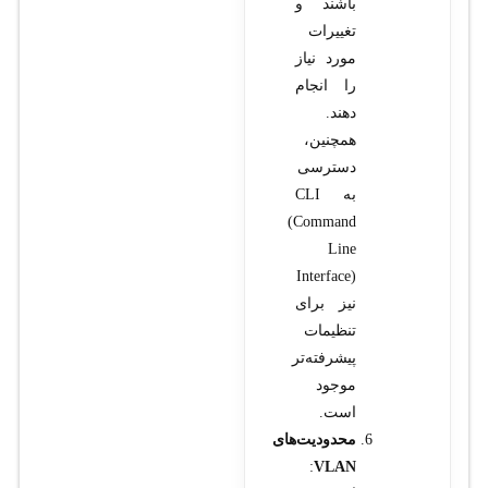
باشند و
تغییرات
مورد نیاز
را انجام
دهند.
همچنین،
دسترسی
به CLI
(Command
Line
Interface)
نیز برای
تنظیمات
پیشرفته‌تر
موجود
است.
محدودیت‌های
:
VLAN