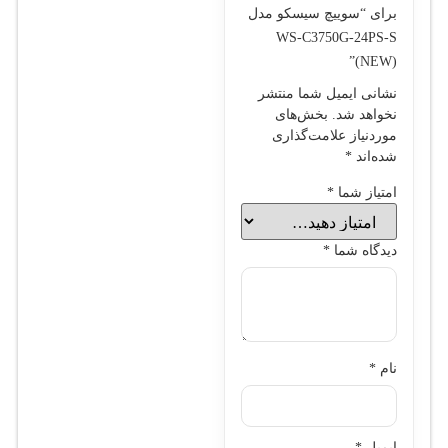
برای “سوييچ سيسکو مدل
WS-C3750G-24PS-S
(NEW)”
نشانی ایمیل شما منتشر
نخواهد شد.
بخش‌های
موردنیاز علامت‌گذاری
شده‌اند
*
امتیاز شما
*
دیدگاه شما
*
نام
*
ایمیل
*