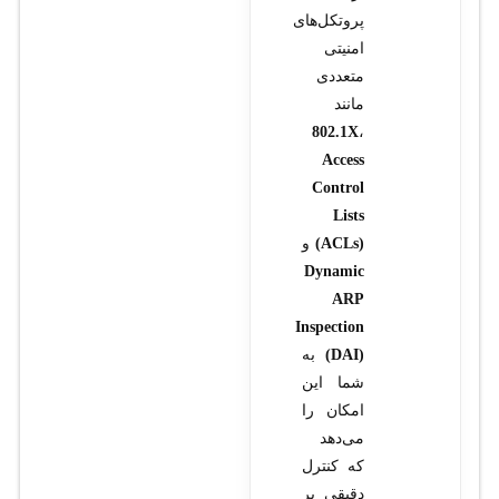
پروتکل‌های
امنیتی
متعددی
مانند
802.1X
،
Access
Control
Lists
(ACLs)
و
Dynamic
ARP
Inspection
(DAI)
به
شما این
امکان را
می‌دهد
که کنترل
دقیقی بر