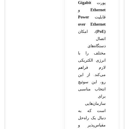
پورت
Gigabit
Ethernet
و
قابلیت
Power
over Ethernet
(PoE)
، امکان
اتصال
دستگاه‌های
مختلف را با
انرژی الکتریکی
لازم فراهم
می‌کند. از این
رو، این سوئیچ
انتخاب مناسبی
برای
سازمان‌هایی
است که به
دنبال یک راه‌حل
مقیاس‌پذیر و