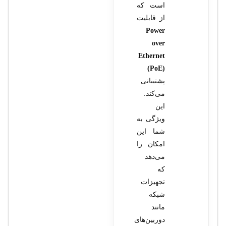
است که
از قابلیت
Power
over
Ethernet
(PoE)
پشتیبانی
می‌کند.
این
ویژگی به
شما این
امکان را
می‌دهد
که
تجهیزات
شبکه
مانند
دوربین‌های