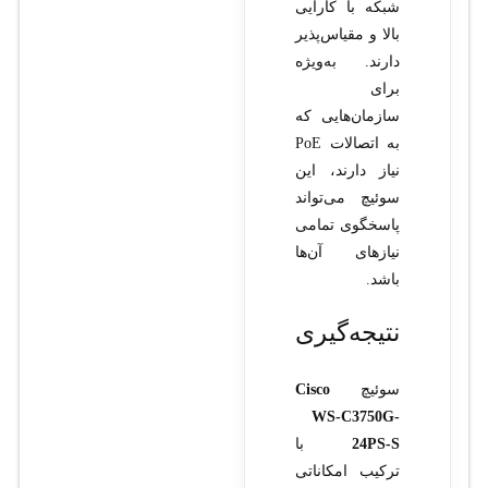
شبکه با کارایی
بالا و مقیاس‌پذیر
دارند. به‌ویژه
برای
سازمان‌هایی که
به اتصالات PoE
نیاز دارند، این
سوئیچ می‌تواند
پاسخگوی تمامی
نیازهای آن‌ها
باشد.
نتیجه‌گیری
سوئیچ
Cisco
WS-C3750G-
24PS-S
با
ترکیب امکاناتی