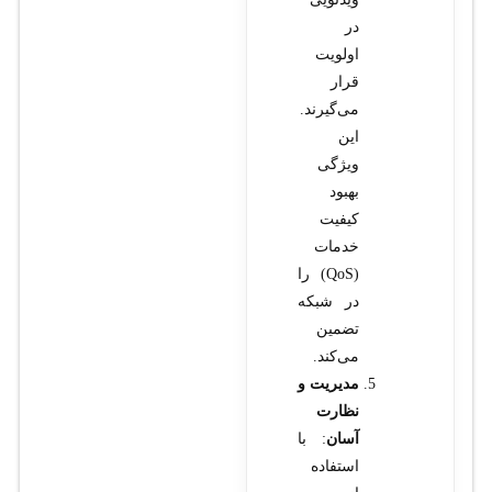
در
اولویت
قرار
می‌گیرند.
این
ویژگی
بهبود
کیفیت
خدمات
(QoS) را
در شبکه
تضمین
می‌کند.
مدیریت و
نظارت
آسان
: با
استفاده