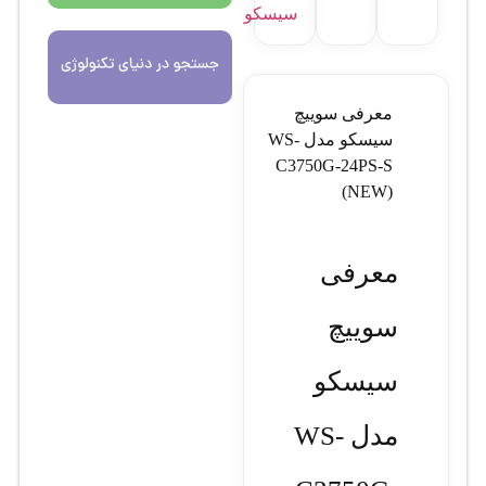
سیسکو
معرفی سوييچ
سيسکو مدل WS-
C3750G-24PS-S
(NEW)
معرفی
سوييچ
سيسکو
مدل WS-