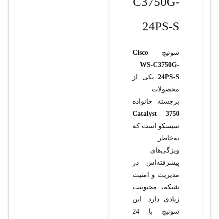
C3750G-
24PS-S
سوئیچ
Cisco
WS-C3750G-
24PS-S
یکی از
محصولات
برجسته خانواده
Catalyst 3750
سیسکو است که
به‌خاطر
ویژگی‌های
پیشرفته‌اش در
مدیریت و امنیت
شبکه، محبوبیت
زیادی دارد. این
سوئیچ با 24