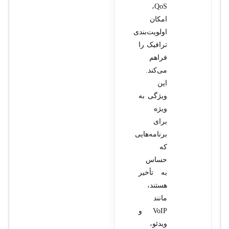
QoS،
امکان
اولویت‌بندی
ترافیک را
فراهم
می‌کند.
این
ویژگی به
ویژه
برای
برنامه‌هایی
که
حساس
به تأخیر
هستند،
مانند
VoIP و
ویدئو،