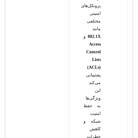
پروتکل‌های
امنیتی
مختلفی
مانند
802.1X
و
Access
Control
Lists
(ACLs)
پشتیبانی
می‌کند.
این
ویژگی‌ها
به حفظ
امنیت
شبکه و
کاهش
خطرات