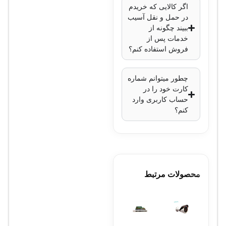
Network Assistant،
اگر کالایی که خریدم
Cisco Prime
در حمل و نقل آسیب
ببیند چگونه از
ابعاد
: 4.5 x 44.5 x
خدمات پس از
30.0 سانتی‌متر
فروش استفاده کنم؟
وزن
: 3.6 کیلوگرم
چطور میتوانم شماره
کارت خود را در
حساب کاربری وارد
کنم؟
محصولات مرتبط