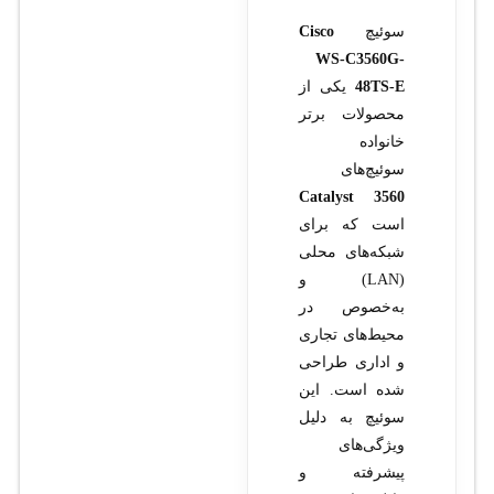
سوئیچ
Cisco
WS-C3560G-
48TS-E
یکی از
محصولات برتر
خانواده
سوئیچ‌های
Catalyst 3560
است که برای
شبکه‌های محلی
(LAN) و
به‌خصوص در
محیط‌های تجاری
و اداری طراحی
شده است. این
سوئیچ به دلیل
ویژگی‌های
پیشرفته و