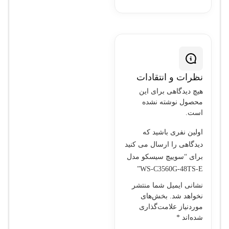
نظرات و انتقادات
هیچ دیدگاهی برای این
محصول نوشته نشده
است.
اولین نفری باشید که
دیدگاهی را ارسال می کنید
برای “سوييچ سيسکو مدل
WS-C3560G-48TS-E”
نشانی ایمیل شما منتشر
نخواهد شد.
بخش‌های
موردنیاز علامت‌گذاری
شده‌اند
*