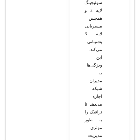
سوئیچینگ
لایه 2 و
همچنین
مسیریابی
لایه 3
پشتیبانی
می‌کند.
این
ویژگی‌ها
به
مدیران
شبکه
اجازه
می‌دهد تا
ترافیک را
به طور
موثری
مدیریت