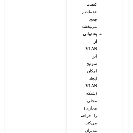
کیفیت
خدمات را
بهبود
می‌بخشد.
پشتیبانی
از
:
VLAN
این
سوئیچ
امکان
ایجاد
VLAN
(شبکه
محلی
مجازی)
را فراهم
می‌کند.
مدیران