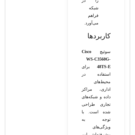
را در
شبکه
فراهم
می‌آورد.
کاربردها
سوئیچ
Cisco
WS-C3560G-
48TS-E
برای
استفاده در
محیط‌های
اداری، مراکز
داده و شبکه‌های
تجاری طراحی
شده است. با
توجه به
ویژگی‌های
پیشرفته‌اش، این