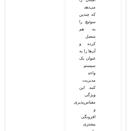
می‌دهد
که چندین
سوئیچ را
به هم
متصل
کرده و
آن‌ها را به
عنوان یک
سیستم
واحد
مدیریت
کنند. این
ویژگی
مقیاس‌پذیری
و
افزونگی
بیشتری