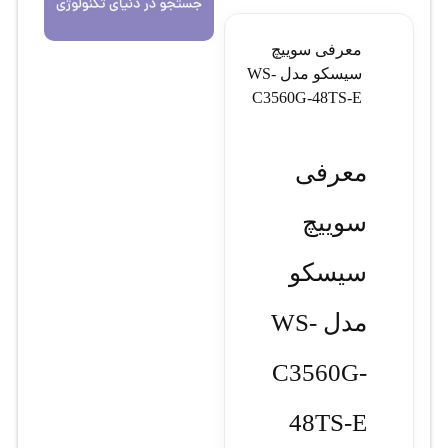
معرفی سوييچ
سيسکو مدل WS-
C3560G-48TS-E
معرفی
سوييچ
سيسکو
مدل WS-
C3560G-
48TS-E