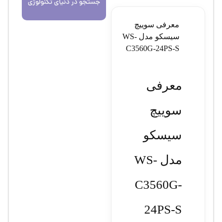
معرفی سوييچ
سيسکو مدل WS-
C3560G-24PS-S
معرفی
سوييچ
سيسکو
مدل WS-
C3560G-
24PS-S