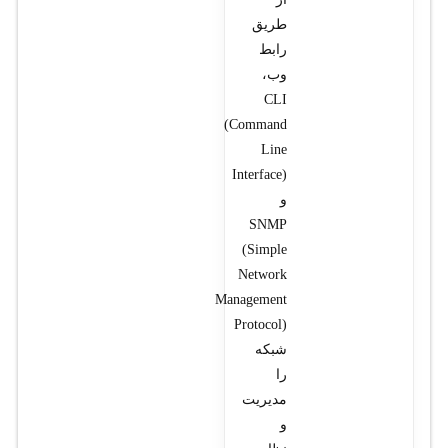
طریق
رابط
وب،
CLI
(Command
Line
Interface)
و
SNMP
(Simple
Network
Management
Protocol)
شبکه
را
مدیریت
و