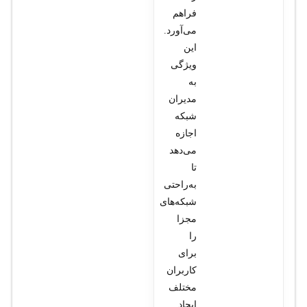
فراهم
می‌آورد.
این
ویژگی
به
مدیران
شبکه
اجازه
می‌دهد
تا
به‌راحتی
شبکه‌های
مجزا
را
برای
کاربران
مختلف
ایجاد