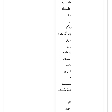
قابلیت
اطمینان
بالا
از
دیگر
ویژگی‌های
بارز
این
سوئیچ
است.
بدنه
فلزی
و
سیستم
خنک‌کننده
به
کار
رفته