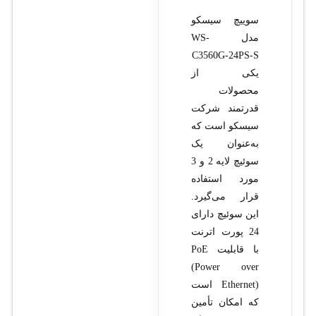
سوييچ سيسکو
مدل WS-
C3560G-24PS-S
یکی از
محصولات
قدرتمند شرکت
سیسکو است که
به‌عنوان یک
سوئیچ لایه 2 و 3
مورد استفاده
قرار می‌گیرد.
این سوئیچ دارای
24 پورت اترنت
با قابلیت PoE
(Power over
Ethernet) است
که امکان تأمین