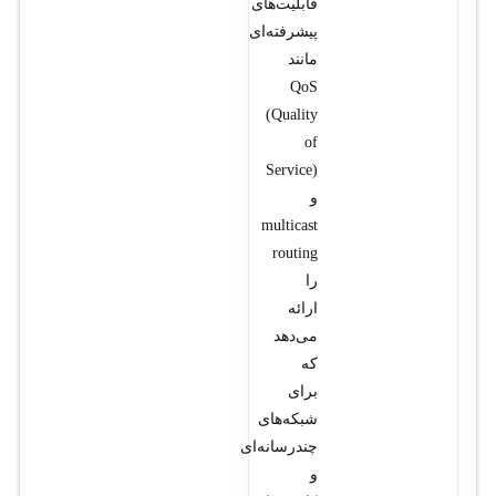
قابلیت‌های
پیشرفته‌ای
مانند
QoS
(Quality
of
Service)
و
multicast
routing
را
ارائه
می‌دهد
که
برای
شبکه‌های
چندرسانه‌ای
و