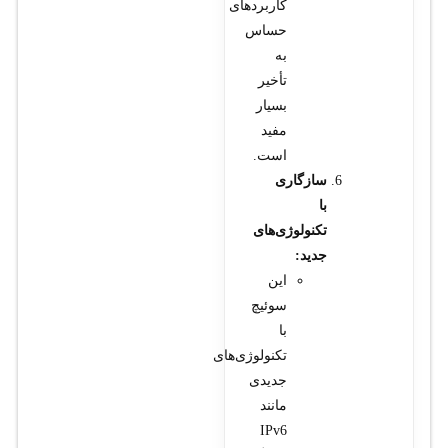
کاربردهای
حساس
به
تأخیر
بسیار
مفید
است.
سازگاری
با
تکنولوژی‌های
جدید:
این
سوئیچ
با
تکنولوژی‌های
جدیدی
مانند
IPv6