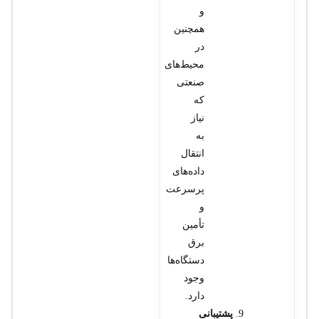
و
همچنین
در
محیط‌های
صنعتی
که
نیاز
به
انتقال
داده‌های
پرسرعت
و
تأمین
برق
دستگاه‌ها
وجود
دارد.
پشتیبانی