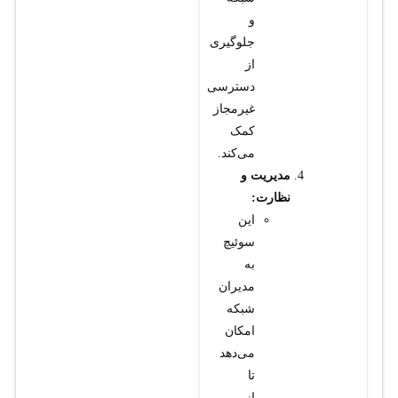
و
جلوگیری
از
دسترسی
غیرمجاز
کمک
می‌کند.
مدیریت و
نظارت:
این
سوئیچ
به
مدیران
شبکه
امکان
می‌دهد
تا
از