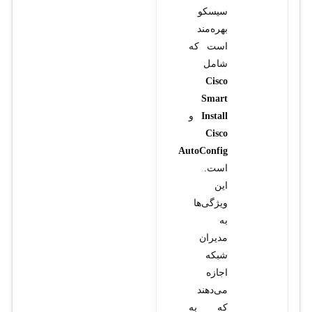
سیسکو
بهره‌مند
است که
شامل
Cisco
Smart
Install
و
Cisco
AutoConfig
است.
این
ویژگی‌ها
به
مدیران
شبکه
اجازه
می‌دهند
که به