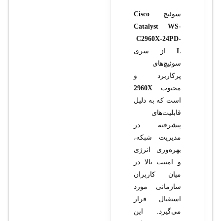
سوئیچ
Cisco
Catalyst WS-
C2960X-24PD-
L
از سری
سوئیچ‌های
پرکاربرد و
محبوب
2960X
است که به دلیل
قابلیت‌های
پیشرفته در
مدیریت شبکه،
بهره‌وری انرژی
و امنیت بالا در
میان کاربران
سازمانی مورد
استقبال قرار
می‌گیرد. این