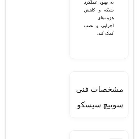
به بهبود عملکرد
شبکه و کاهش
هزینه‌های
اجرایی و نصب
کمک کند.
مشخصات فنی
سوييچ سيسکو
مدل WS-
C2960X-