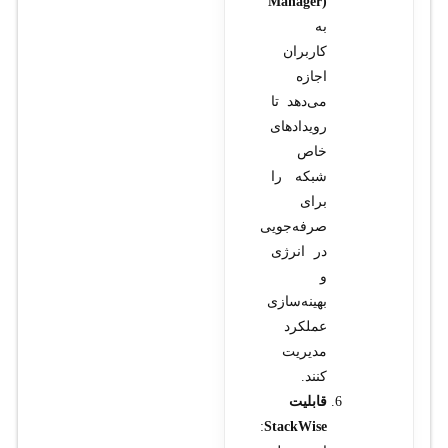
Manager)
به
کاربران
اجازه
می‌دهد تا
رویدادهای
خاص
شبکه را
برای
صرفه‌جویی
در انرژی
و
بهینه‌سازی
عملکرد
مدیریت
کنند.
قابلیت
:
StackWise