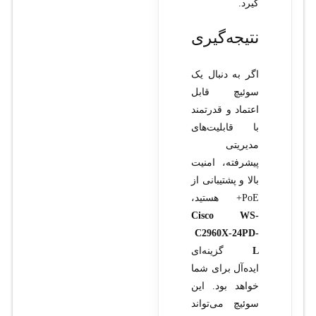
گیرد.
نتیجه‌گیری
اگر به دنبال یک
سوئیچ قابل
اعتماد و قدرتمند
با قابلیت‌های
مدیریتی
پیشرفته، امنیت
بالا و پشتیبانی از
PoE+ هستید،
Cisco WS-
C2960X-24PD-
L
گزینه‌ای
ایده‌آل برای شما
خواهد بود. این
سوئیچ می‌تواند