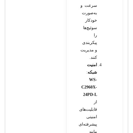
سرعت و
به‌صورت
خودکار
سوئیچ‌ها
را
پیکربندی
و مدیریت
کنند.
امنیت
شبکه
:
WS-
C2960X-
24PD-L
از
قابلیت‌های
امنیتی
پیشرفته‌ای
مانند