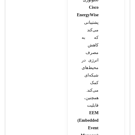
Cisco
EnergyWise
پشتیبانی
می‌کند
که به
کاهش
مصرف
انرژی در
محیط‌های
شبکه‌ای
کمک
می‌کند.
همچنین،
قابلیت
EEM
(Embedded
Event