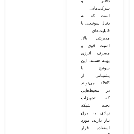
دفاتر و
شرکت‌هایی
است که به
دنبال سوئیچی با
قابلیت‌های
مدیریتی بالا،
امنیت قوی و
مصرف انرژی
بهینه هستند. این
سوئیچ با
پشتیبانی از
PoE+ می‌تواند
در محیط‌هایی
که تجهیزات
تحت شبکه
زیادی به برق
نیاز دارند، مورد
استفاده قرار