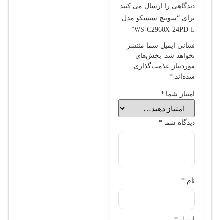
دیدگاهی را ارسال می کنید
برای “سوييچ سيسکو مدل
WS-C2960X-24PD-L”
نشانی ایمیل شما منتشر
نخواهد شد.
بخش‌های
موردنیاز علامت‌گذاری
شده‌اند
*
امتیاز شما
*
دیدگاه شما
*
نام
*
ایمیل
*