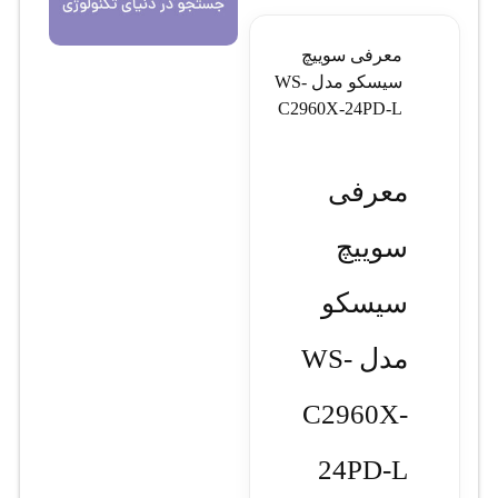
معرفی سوييچ
سيسکو مدل WS-
C2960X-24PD-L
معرفی
سوييچ
سيسکو
مدل WS-
C2960X-
24PD-L