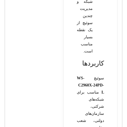
شبکه و
مدیریت
چندین
سوئیچ از
یک نقطه
بسیار
مناسب
است.
کاربردها
سوئیچ
WS-
C2960X-24PD-
L
مناسب برای
شبکه‌های
شرکتی،
سازمان‌های
دولتی، شعب