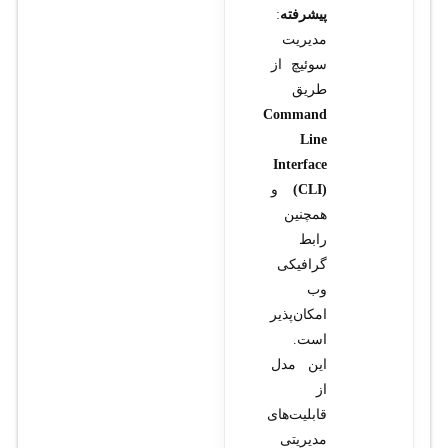
پیشرفته
:
مدیریت
سوئیچ از
طریق
Command
Line
Interface
(CLI)
و
همچنین
رابط
گرافیکی
وب
امکان‌پذیر
است.
این مدل
از
قابلیت‌های
مدیریتی