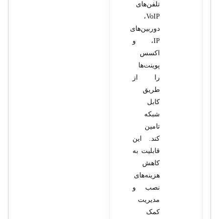
تلفن‌های
VoIP،
دوربین‌های
IP، و
اکسس
پوینت‌ها
را از
طریق
کابل
شبکه
تامین
کند. این
قابلیت به
کاهش
هزینه‌های
نصب و
مدیریت
کمک