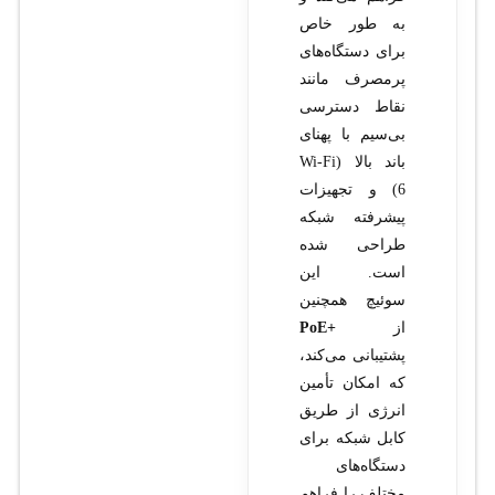
به طور خاص
برای دستگاه‌های
پرمصرف مانند
نقاط دسترسی
بی‌سیم با پهنای
باند بالا (Wi-Fi
6) و تجهیزات
پیشرفته شبکه
طراحی شده
است. این
سوئیچ همچنین
از
+PoE
پشتیبانی می‌کند،
که امکان تأمین
انرژی از طریق
کابل شبکه برای
دستگاه‌های
مختلف را فراهم