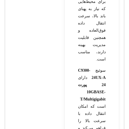
برای محیط‌هایی
که نیاز به پهنای
باند بالا، سرعت
انتقال داده
فوق‌العاده و
همچنین قابلیت
مدیریت بهینه
دارند، مناسب
است.
سوئیچ
C9300-
24UX-A
دارای
24 پورت
10GBASE-
T/Multigigabit
است که امکان
انتقال داده با
سرعت بالا را
فراهم می‌کند و