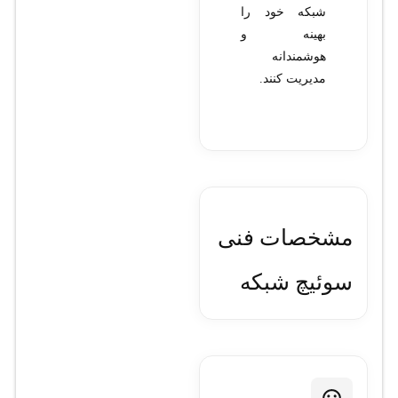
شبکه خود را
بهینه و
هوشمندانه
مدیریت کنند.
مشخصات فنی
سوئیچ شبکه
24 پورت
سیسکو مدل