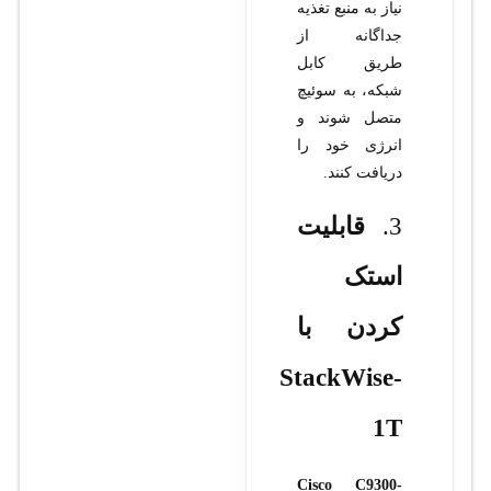
نیاز به منبع تغذیه
جداگانه از
طریق کابل
شبکه، به سوئیچ
متصل شوند و
انرژی خود را
دریافت کنند.
3.
قابلیت
استک
کردن با
StackWise-
1T
Cisco C9300-