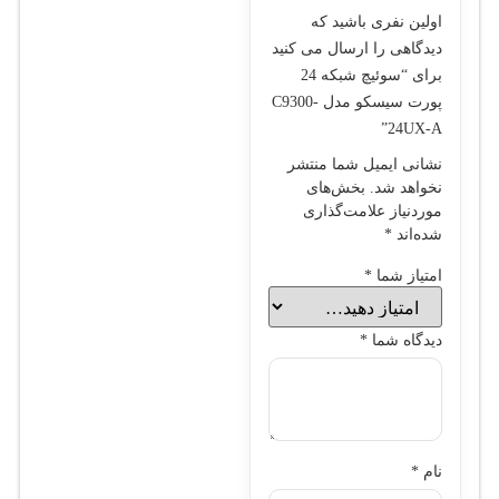
اولین نفری باشید که
دیدگاهی را ارسال می کنید
برای “سوئیچ شبکه 24
پورت سیسکو مدل C9300-
24UX-A”
نشانی ایمیل شما منتشر
نخواهد شد.
بخش‌های
موردنیاز علامت‌گذاری
شده‌اند
*
امتیاز شما
*
دیدگاه شما
*
نام
*