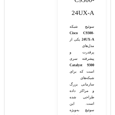
24UX-A
سوئیچ شبکه
Cisco C9300-
24UX-A
یکی از
مدل‌های
پرقدرت و
پیشرفته سری
Catalyst 9300
است که برای
شبکه‌های
سازمانی بزرگ
و مراکز داده
طراحی شده
است. این
سوئیچ به‌ویژه