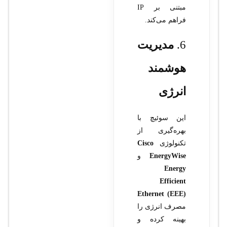
مبتنی بر IP
فراهم می‌کند.
6.
مدیریت
هوشمند
انرژی
این سوئیچ با
بهره‌گیری از
تکنولوژی
Cisco
EnergyWise
و
Energy
Efficient
Ethernet (EEE)
مصرف انرژی را
بهینه کرده و