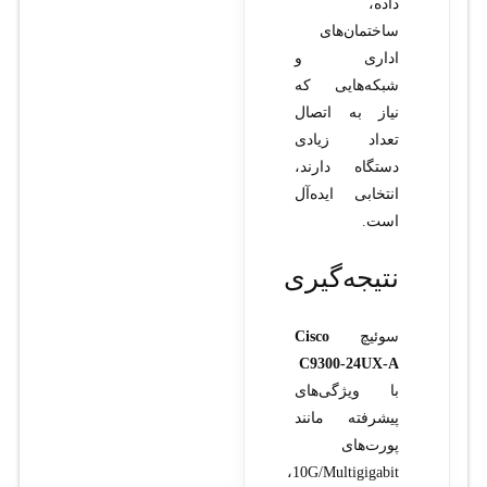
داده،
ساختمان‌های
اداری و
شبکه‌هایی که
نیاز به اتصال
تعداد زیادی
دستگاه دارند،
انتخابی ایده‌آل
است.
نتیجه‌گیری
سوئیچ
Cisco
C9300-24UX-A
با ویژگی‌های
پیشرفته مانند
پورت‌های
10G/Multigigabit،