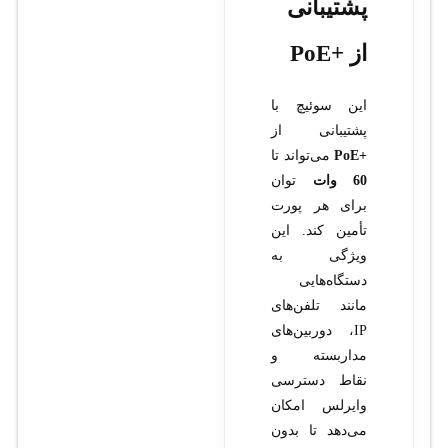
پشتیبانی
از +PoE
این سوئیچ با
پشتیبانی از
+PoE
می‌تواند تا
60 وات
توان
برای هر پورت
تأمین کند. این
ویژگی به
دستگاه‌هایی
مانند تلفن‌های
IP، دوربین‌های
مداربسته و
نقاط دسترسی
وایرلس امکان
می‌دهد تا بدون