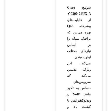
سوئیچ
Cisco
C9300-24UX-A
از قابلیت‌های
پیشرفته
QoS
بهره می‌برد که
ترافیک شبکه را
بر اساس
نیازهای مختلف
اولویت‌بندی
می‌کند. این
ویژگی تضمین
می‌کند که
سرویس‌های
حساس به تأخیر
مانند
VoIP
و
ویدئوکنفرانس
با
کیفیت بالا و