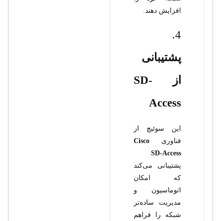
افزایش دهند.
4.
پشتیبانی
از SD-
Access
این سوئیچ از
فناوری
Cisco
SD-Access
پشتیبانی می‌کند
که امکان
اتوماسیون و
مدیریت ساده‌تر
شبکه را فراهم