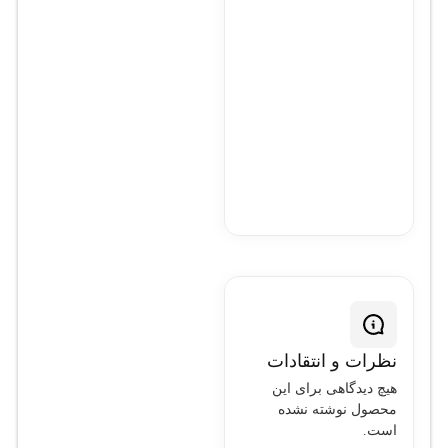
(1RU)
5M
وزن:
حدود 7.6
کیلوگرم
نظرات و انتقادات
هیچ دیدگاهی برای این
محصول نوشته نشده
است.