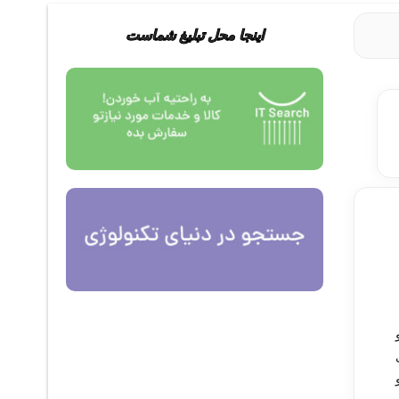
اینجا محل تبلیغ شماست
 و