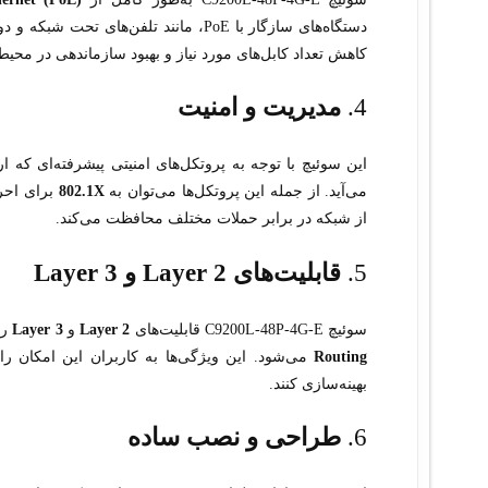
دستگاه‌های سازگار با PoE، مانند تلفن‌ه
کاهش تعداد کابل‌های مورد نیاز و بهبود سازماندهی در محیط
4.
مدیریت و امنیت
این سوئیچ با توجه به پروتکل‌های امنیتی پیشرفته‌ای که 
می‌آید. از جمله این پروتکل‌ها می‌توان به
802.1X
برای احر
از شبکه در برابر حملات مختلف محافظت می‌کند.
5.
قابلیت‌های Layer 2 و Layer 3
سوئیچ C9200L-48P-4G-E قابلیت‌های
Layer 2
و
Layer 3
را
Routing
می‌شود. این ویژگی‌ها به کاربران این امکان را
بهینه‌سازی کنند.
6.
طراحی و نصب ساده