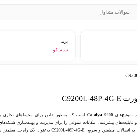
سوالات متداول
برند :
سیسکو
ه سوئیچ‌های
Catalyst 9200
است که به‌طور خاص برای محیط‌های تجاری و
 قابلیت‌های پیشرفته، امکانات متنوعی را برای مدیریت و بهینه‌سازی شبکه‌های
بزرگ و پیچیده فراهم می‌کند. با توجه به نیازهای روزافزون به اتصالات مطمئن و سریع، C9200L-48P-4G-E به‌عنوان یک راه‌حل مطمئن