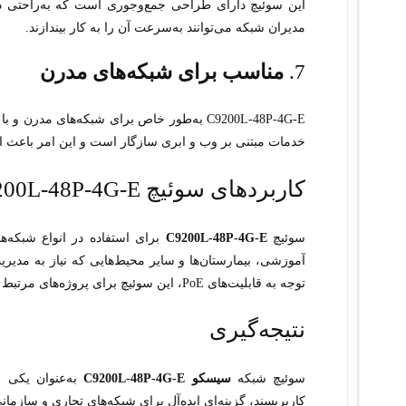
این سوئیچ دارای طراحی جمع‌وجوری است که به‌راحتی در
مدیران شبکه می‌توانند به‌سرعت آن را به کار بیندازند.
7.
مناسب برای شبکه‌های مدرن
C9200L-48P-4G-E به‌طور خاص برای شبکه‌های 
خدمات مبتنی بر وب و ابری سازگار است و این امر باعث ا
کاربردهای سوئیچ C9200L-48P-4G-E
سوئیچ
C9200L-48P-4G-E
برای استفاده در انواع شبکه‌
آموزشی، بیمارستان‌ها و سایر محیط‌هایی که نیاز به مدیریت
توجه به قابلیت‌های PoE، این سوئیچ برای پروژه‌های مرتبط با IoT (اینترنت اشیاء) و تجهیزات بی‌سیم نیز بسیار مناسب است.
نتیجه‌گیری
سوئیچ شبکه
سیسکو C9200L-48P-4G-E