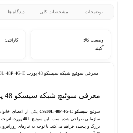
توضیحات
مشخصات کلی
دیدگاه ها
وضعیت کالا:
گارانتی:
آکبند
معرفی سوئیچ شبکه سیسکو 48 پورت C9200L-48P-4G-E
معرفی سوئیچ شبکه سیسکو 48 پورت C9200L-48P-4G-E
سوئیچ
سیسکو C9200L-48P-4G-E
یکی از اعضای خانواد
سازمانی طراحی شده است. این سوئیچ با
48 پورت اترنت
و