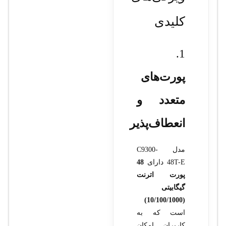
کلیدی
1.
پورت‌های
متعدد و
انعطاف‌پذیر
مدل C9300-
48T-E دارای
48
پورت اترنت
گیگابیتی
(10/100/1000)
است که به
کاربران امکان