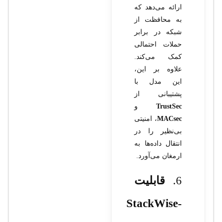
ارائه می‌دهد که
به محافظت از
شبکه در برابر
حملات احتمالی
کمک می‌کند.
علاوه بر این،
این مدل با
پشتیبانی از
TrustSec
و
MACsec
، امنیتی
بی‌نظیر را در
انتقال داده‌ها به
ارمغان می‌آورد.
6.
قابلیت
StackWise-