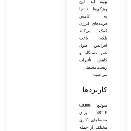
بهینه کند. این
ویژگی‌ها نه‌تنها
به کاهش
هزینه‌های انرژی
کمک می‌کنند
بلکه باعث
افزایش طول
عمر دستگاه و
کاهش تأثیرات
زیست‌محیطی
می‌شوند.
کاربردها
سوئیچ C9300-
48T-E برای
محیط‌های کاری
مختلف از جمله