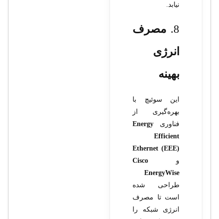
نیابد.
8.
مصرف
انرژی
بهینه
این سوئیچ با
بهره‌گیری از
فناوری
Energy
Efficient
Ethernet (EEE)
و
Cisco
EnergyWise
طراحی شده
است تا مصرف
انرژی شبکه را