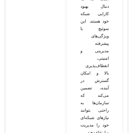
دنبال بهبود
کارایی شبکه
خود هستند. این
سوئیچ با
ویژگی‌های
پیشرفته
مدیریتی و
امنیتی،
انعطاف‌پذیری
بالا و امکان
گسترش در
آینده، تضمین
می‌کند که
سازمان‌ها به
راحتی بتوانند
نیازهای شبکه‌ای
خود را مدیریت
و ارتقاء دهند.