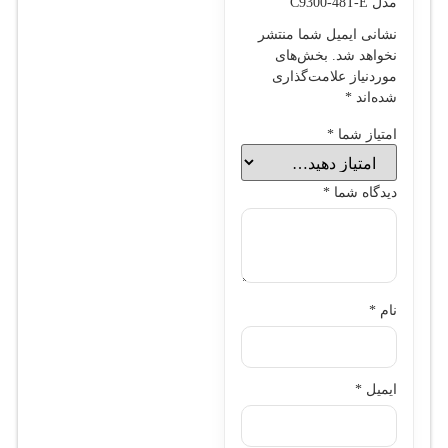
مدل C9300-48T-E”
نشانی ایمیل شما منتشر
نخواهد شد.
بخش‌های
موردنیاز علامت‌گذاری
شده‌اند
*
امتیاز شما
*
دیدگاه شما
*
نام
*
ایمیل
*