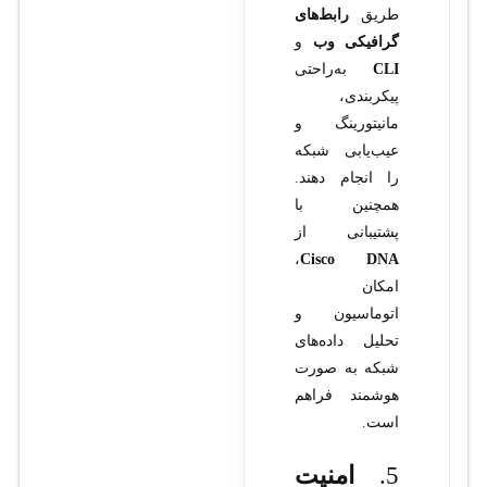
طریق
رابط‌های
گرافیکی وب
و
CLI
به‌راحتی
پیکربندی،
مانیتورینگ و
عیب‌یابی شبکه
را انجام دهند.
همچنین با
پشتیبانی از
،
Cisco DNA
امکان
اتوماسیون و
تحلیل داده‌های
شبکه به صورت
هوشمند فراهم
است.
5.
امنیت