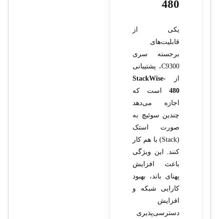
480
یکی از
قابلیت‌های
برجسته سری
C9300، پشتیبانی
از
StackWise-
480
است که
اجازه می‌دهد
چندین سوئیچ به
صورت استک
(Stack) با هم کار
کنند. این ویژگی
باعث افزایش
پهنای باند، بهبود
کارایی شبکه و
افزایش
دسترسی‌پذیری