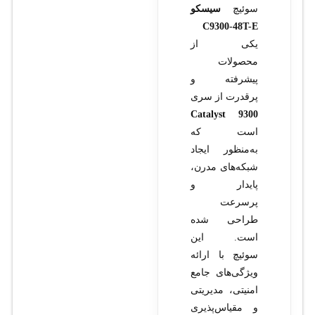
سوئیچ
سیسکو
C9300-48T-E
یکی از
محصولات
پیشرفته و
پرقدرت از سری
Catalyst 9300
است که
به‌منظور ایجاد
شبکه‌های مدرن،
پایدار و
پرسرعت
طراحی شده
است. این
سوئیچ با ارائه
ویژگی‌های جامع
امنیتی، مدیریتی
و مقیاس‌پذیری