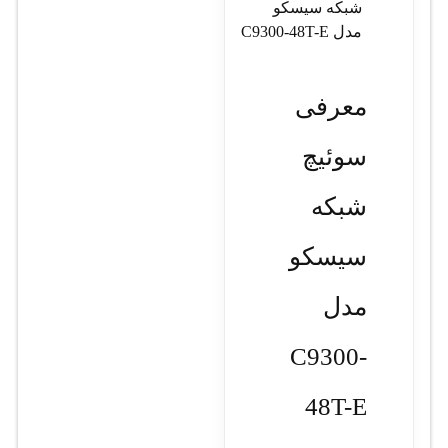
شبکه سیسکو
مدل C9300-48T-E
معرفی
سوئیچ
شبکه
سیسکو
مدل
C9300-
48T-E