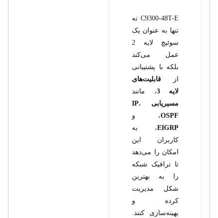
C9300-48T-E نه
تنها به عنوان یک
سوئیچ لایه 2
عمل می‌کند
بلکه با پشتیبانی
از
قابلیت‌های
لایه 3
، مانند
مسیر‌یابی IP
،
OSPF
، و
EIGRP
، به
کاربران این
امکان را می‌دهد
تا ترافیک شبکه
را به بهترین
شکل مدیریت
کرده و
بهینه‌سازی کنند.