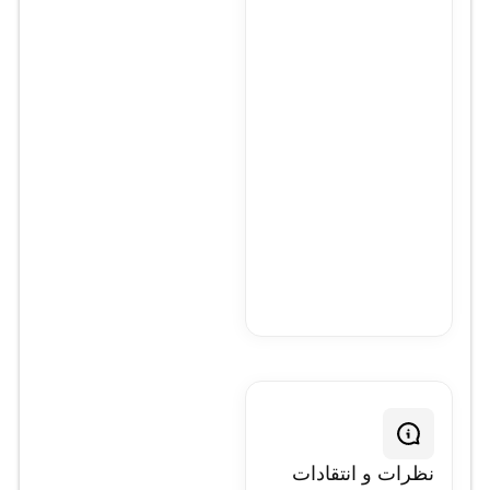
کارایی، مقیاس‌پذیری و
امنیت سازمانی هستند. با
پشتیبانی از لایه ۳، امنیت
بالا و قابلیت‌های
StackWise، این مدل
گزینه‌ای ایده‌آل برای دفاتر
متوسط، فروشگاه‌ها و
محیط‌های آموزشی
می‌باشد.
نظرات و انتقادات