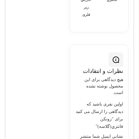
زير
جامجله
فلزی
ايي)
نظرات و انتقادات
هیچ دیدگاهی برای این
محصول نوشته نشده
است.
اولین نفری باشید که
دیدگاهی را ارسال می کنید
برای “زونكن
فانتزي(گلاسه)”
نشانی ایمیل شما منتشر