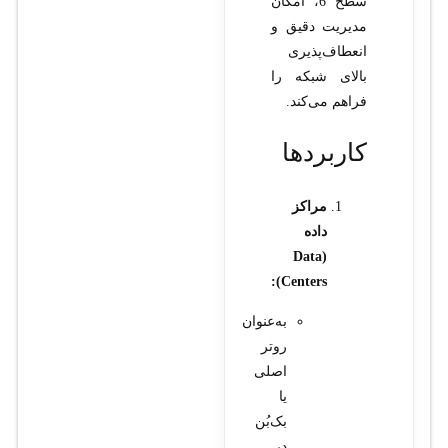
سطح 6، امکان
مدیریت دقیق و
انعطاف‌پذیری
بالای شبکه را
فراهم می‌کند.
کاربردها
مراکز
داده
(Data
Centers):
به‌عنوان
روتر
اصلی
یا
بک‌بُن
در