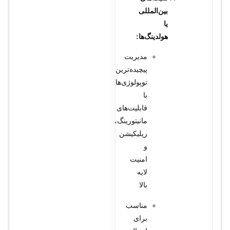
بین‌المللی
یا
هولدینگ‌ها:
مدیریت
پیچیده‌ترین
توپولوژی‌ها
با
قابلیت‌های
مانیتورینگ،
رپلیکیشن
و
امنیت
لایه
بالا
مناسب
برای