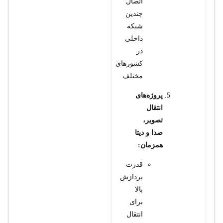
اتصال
چندین
شبکه
داخلی
در
کشورهای
مختلف
پروژه‌های
انتقال
تصویر،
صدا و دیتا
همزمان:
قدرت
پردازش
بالا
برای
انتقال