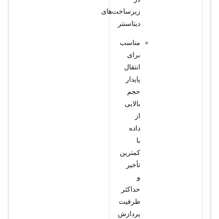
زیرساخت‌های
دیتاسنتر
مناسب
برای
انتقال
پایدار
حجم
بالایی
از
داده
با
کمترین
تأخیر
و
حداکثر
ظرفیت
پردازش