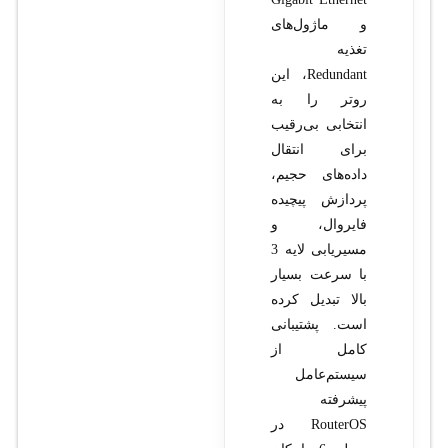
و ماژول‌های
تغذیه
Redundant، این
روتر را به
انتخابی بی‌رقیب
برای انتقال
داده‌های حجیم،
پردازش پیچیده
فایروال، و
مسیریابی لایه 3
با سرعت بسیار
بالا تبدیل کرده
است. پشتیبانی
کامل از
سیستم‌عامل
پیشرفته
RouterOS در