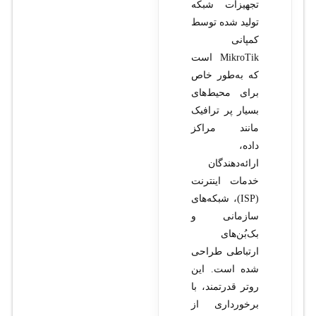
تجهیزات شبکه
تولید شده توسط
کمپانی
MikroTik است
که به‌طور خاص
برای محیط‌های
بسیار پر ترافیک
مانند مراکز
داده،
ارائه‌دهندگان
خدمات اینترنت
(ISP)، شبکه‌های
سازمانی و
بک‌بُن‌های
ارتباطی طراحی
شده است. این
روتر قدرتمند، با
برخورداری از