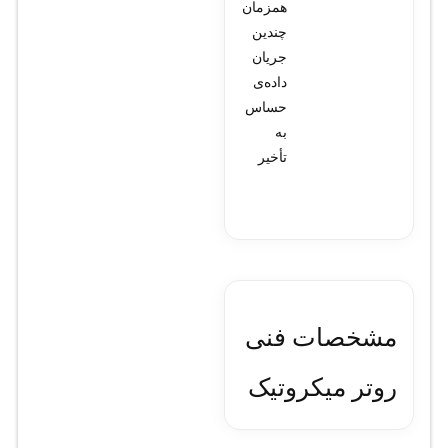
همزمان
چندین
جریان
داده‌ی
حساس
به
تأخیر
مشخصات فنی
روتر میکروتیک
مدل