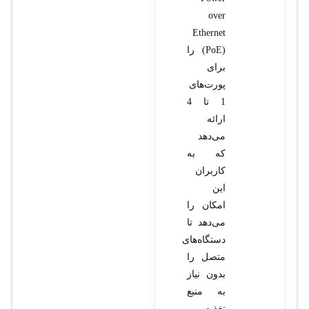
over
Ethernet
(PoE) را
برای
پورت‌های
1 تا 4
ارائه
می‌دهد
که به
کاربران
این
امکان را
می‌دهد تا
دستگاه‌های
متصل را
بدون نیاز
به منبع
تغذیه