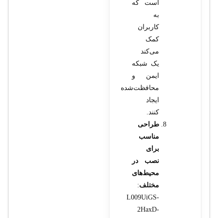
است که
به
کاربران
کمک
می‌کند
یک شبکه
ایمن و
محافظت‌شده
ایجاد
کنند.
طراحی
مناسب
برای
نصب در
محیط‌های
مختلف
:
L009UiGS-
2HaxD-