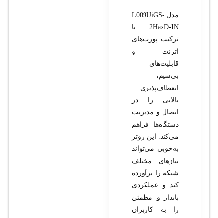
مدل L009UiGS-
2HaxD-IN با
ترکیب پورت‌های
اترنت و
قابلیت‌های
بی‌سیم،
انعطاف‌پذیری
بالایی را در
اتصال و مدیریت
دستگاه‌ها فراهم
می‌کند. این روتر
به‌خوبی می‌تواند
نیازهای مختلف
شبکه را برآورده
کند و عملکردی
پایدار و مطمئن
را به کاربران