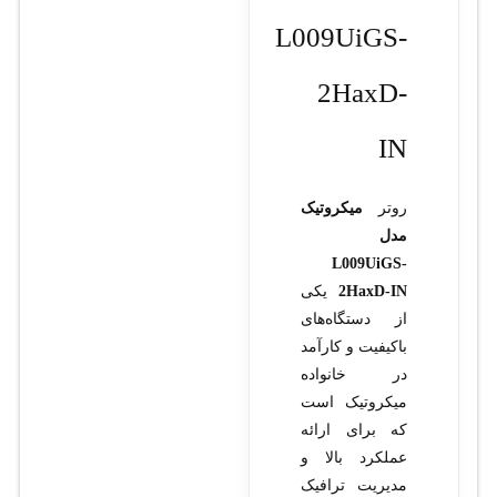
L009UiGS-
2HaxD-
IN
روتر
میکروتیک
مدل
L009UiGS-
2HaxD-IN
یکی
از دستگاه‌های
باکیفیت و کارآمد
در خانواده
میکروتیک است
که برای ارائه
عملکرد بالا و
مدیریت ترافیک