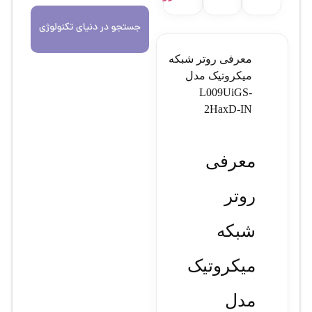
معرفی روتر شبکه
میکروتیک مدل
L009UiGS-
2HaxD-IN
معرفی
روتر
شبکه
میکروتیک
مدل