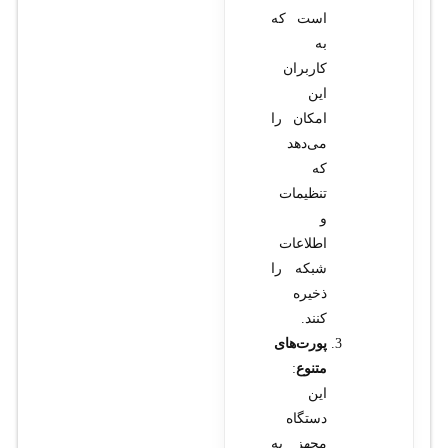
است که
به
کاربران
این
امکان را
می‌دهد
که
تنظیمات
و
اطلاعات
شبکه را
ذخیره
کنند.
پورت‌های
متنوع
:
این
دستگاه
مجهز به