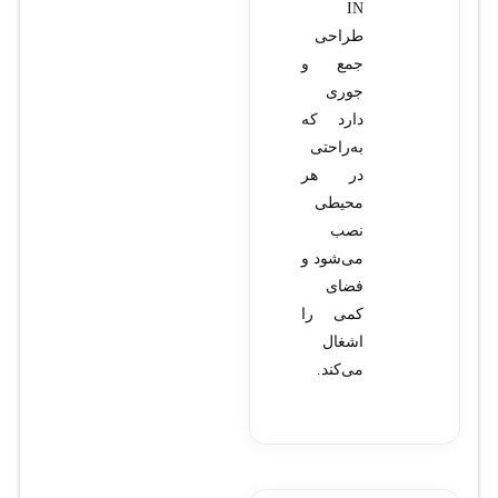
IN
طراحی
جمع و
جوری
دارد که
به‌راحتی
در هر
محیطی
نصب
می‌شود و
فضای
کمی را
اشغال
می‌کند.