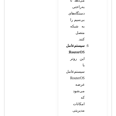
می‌دهد تا
به‌راحتی
دستگاه‌های
بی‌سیم را
به شبکه
متصل
کنند.
سیستم‌عامل
:
RouterOS
این روتر
با
سیستم‌عامل
RouterOS
عرضه
می‌شود
که
امکانات
مدیریتی