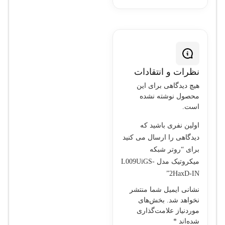
نظرات و انتقادات
هیچ دیدگاهی برای این
محصول نوشته نشده
است.
اولین نفری باشید که
دیدگاهی را ارسال می کنید
برای “روتر شبکه
میکروتیک مدل L009UiGS-
2HaxD-IN”
نشانی ایمیل شما منتشر
نخواهد شد.
بخش‌های
موردنیاز علامت‌گذاری
شده‌اند
*