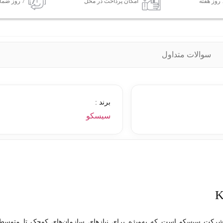
امکان پرداخت در محل
7 روز ضمانت بازگشت کالا
سوالات متداول
برند :
سیسکو
ی از اعضای سری 2900 شرکت سیسکو است که به‌ویژه برای نیازهای سازمان‌های کوچک تا متوسط