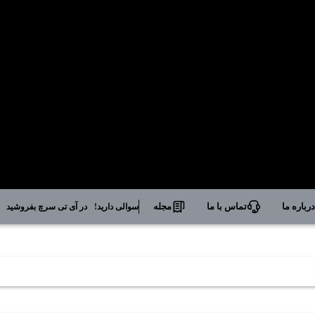
رباره ما
تماس با ما
مجله
سوالی دارید!
در آی تی سرچ بفروشید