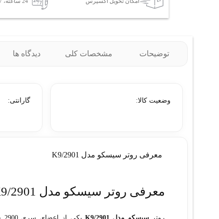
امکان تحویل اکسپرس
24 ساعته، 7 روز هفته
توضیحات
مشخصات کلی
دیدگاه ها
وضعیت کالا:
گارانتی:
معرفی روتر سيسکو مدل 2901/K9
معرفی روتر سيسکو مدل 2901/K9
روتر
سیسکو مدل 2901/K9
یک