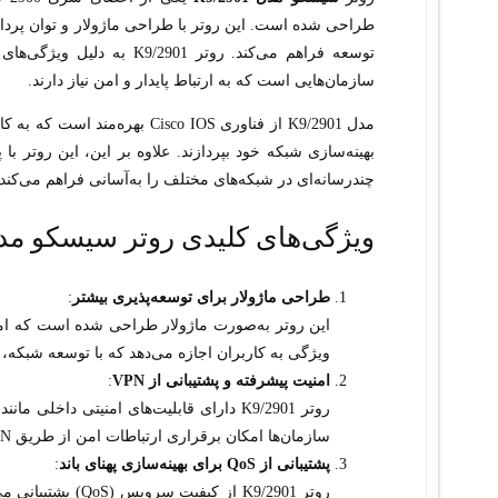
طراحی شده است. این روتر با طراحی ماژولار و توان پردا
سازمان‌هایی است که به ارتباط پایدار و امن نیاز دارند.
مدل 2901/K9 از فناوری isco IOS
بهینه‌سازی شبکه خود بپردازند. علاوه بر این، این روتر ب
چندرسانه‌ای در شبکه‌های مختلف را به‌آسانی فراهم می‌کند.
ویژگی‌های کلیدی روتر سیسکو مدل 2901/
طراحی ماژولار برای توسعه‌پذیری بیشتر
:
ویژگی به کاربران اجازه می‌دهد که با توسعه شبکه، ام
امنیت پیشرفته و پشتیبانی از VPN
:
سازمان‌ها امکان برقراری ارتباطات امن از طریق VPN را می‌دهد.
پشتیبانی از QoS برای بهینه‌سازی پهنای باند
:
روتر 2901/K9 از ک