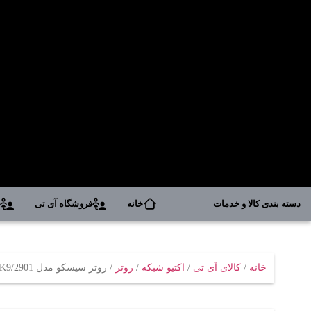
دسته بندی کالا و خدمات
خانه
فروشگاه آی تی
د
خانه
/
کالای آی تی
/
اکتیو شبکه
/
روتر
/ روتر سيسکو مدل 2901/K9