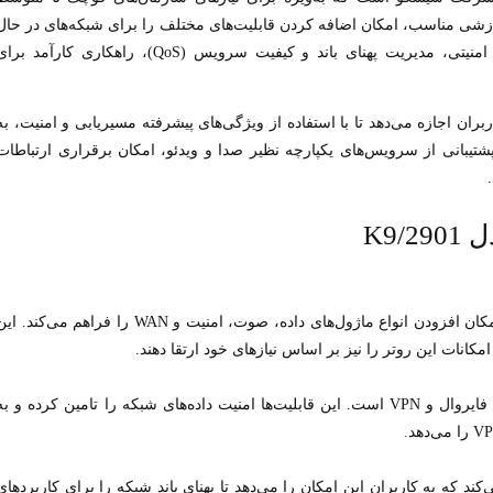
زشی مناسب، امکان اضافه کردن قابلیت‌های مختلف را برای شبکه‌های در حال
توسعه فراهم می‌کند. روتر 2901/K9 به دلیل ویژگی‌های امنیتی، مدیریت پهنای باند و کیفیت سرویس (QoS)، راهکاری کارآمد ب
C بهره‌مند است که به کاربران اجازه می‌دهد تا با استفاده از ویژگی‌های پیشرفته مسیریابی و امنیت، به
ا پشتیبانی از سرویس‌های یکپارچه نظیر صدا و ویدئو، امکان برقراری ارتباطات
K9
این روتر به‌صورت ماژولار طراحی شده است که امکان افزودن انواع ماژول‌های داده، صوت، امنیت و WAN را فراهم می‌کند. 
کانات این روتر را نیز بر اساس نیازهای خود ارتقا دهند.
روتر 2901/K9 دارای قابلیت‌های امنیتی داخلی مانند فایروال و VPN است. این قابلیت‌ها امنیت داده‌های شبکه را تامین کرده و ب
یفیت سرویس (QoS) پشتیبانی می‌کند که به کاربران این امکان را می‌دهد تا پهنای باند شبکه را برای کاربردهای