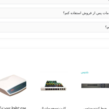
خدمات پس از فروش استفاده کنم؟
حسابرسی
م؟
مودم خطوط سیپ ترا
ضبط کننده ویدئویی
کارت توسعه سانترال