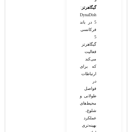
5
گیگاهرتز
:
DynaDish
5 در باند
فرکانسی
5
گیگاهرتز
فعالیت
می‌کند
که برای
ارتباطات
در
فواصل
طولانی و
محیط‌های
شلوغ،
عملکرد
بهینه‌تری