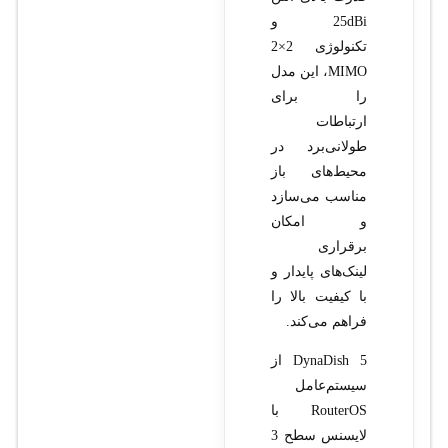
25dBi و
تکنولوژی 2×2
MIMO، این مدل
را برای
ارتباطات
طولانی‌برد در
محیط‌های باز
مناسب می‌سازد
و امکان
برقراری
لینک‌های پایدار و
با کیفیت بالا را
فراهم می‌کند.
DynaDish 5 از
سیستم‌عامل
RouterOS با
لایسنس سطح 3