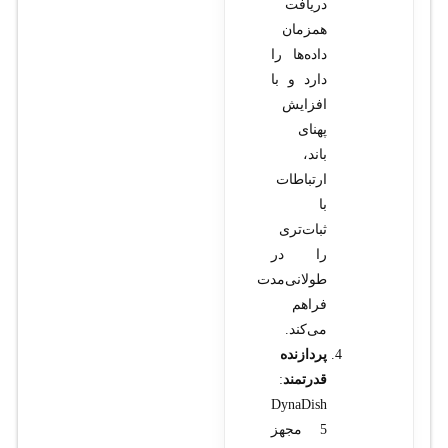
دریافت
همزمان
داده‌ها را
دارد و با
افزایش
پهنای
باند،
ارتباطات
با
ثبات‌تری
را در
طولانی‌مدت
فراهم
می‌کند.
پردازنده
قدرتمند
:
DynaDish
5 مجهز