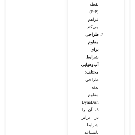
نقطه
(PtP)
فراهم
می‌کند.
طراحی
مقاوم
برای
شرایط
آب‌وهوایی
مختلف
:
طراحی
بدنه
مقاوم
DynaDish
5، آن را
در برابر
شرایط
نامساعد