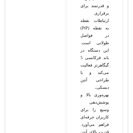
و قدرتمند برای
برقراری
ارتباطات نقطه
به نقطه (PtP)
در فواصل
طولانی است.
این دستگاه در
باند فرکانسی 5
گیگاهرتز فعالیت
می‌کند و با
طراحی آنتن
دیسکی،
بهره‌وری بالا و
پوشش‌دهی
وسیع را برای
کاربران حرفه‌ای
فراهم می‌آورد.
قدرت بالای آنتن