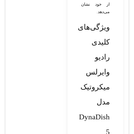
از خود نشان
می‌دهد.
ویژگی‌های
کلیدی
رادیو
وایرلس
میکروتیک
مدل
DynaDish
5