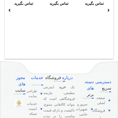
تماس بگیرید
تماس بگیرید
تماس بگیرید
درباره
فروشگاه
خدمات
مجوز
دسترسی
دسته
های
یک
خرید
اینترنتی
سریع
های
سایت
طراحی
مطمئن، نیازمند
برتر
سایت
صفحه
فروشگاهی است که
اصلی
خدمات
سرور و
بتواند کالاهایی متنوع،
امنیت
تجهیزات
باکیفیت و دارای قیمت
فروشگاه
شبکه
جانبی
مناسب را در مدت