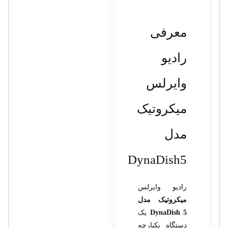
معرفی
رادیو
وایرلس
میکروتیک
مدل
DynaDish5
رادیو وایرلس
میکروتیک مدل
DynaDish 5
یک
دستگاه یکپارچه