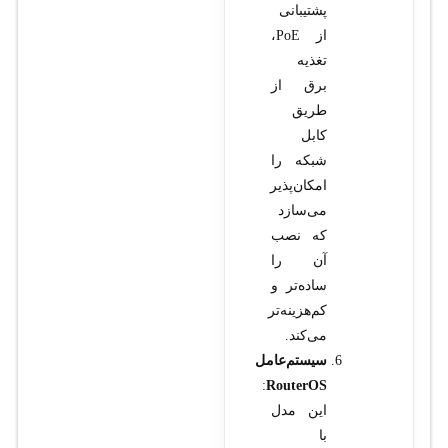
پشتیبانی
از PoE،
تغذیه
برق از
طریق
کابل
شبکه را
امکان‌پذیر
می‌سازد
که نصب
آن را
ساده‌تر و
کم‌هزینه‌تر
می‌کند.
سیستم‌عامل
:
RouterOS
این مدل
با