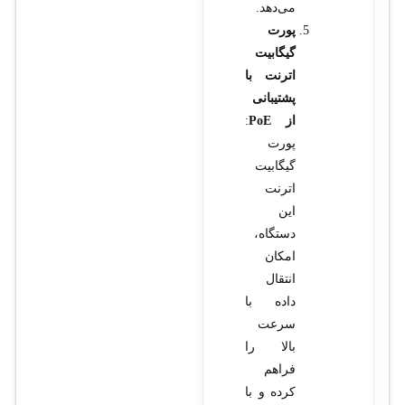
می‌دهد.
پورت
گیگابیت
اترنت با
پشتیبانی
از PoE
:
پورت
گیگابیت
اترنت
این
دستگاه،
امکان
انتقال
داده با
سرعت
بالا را
فراهم
کرده و با