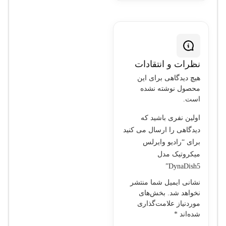
را در محیط‌های بیرونی
ایجاد کنند.
نظرات و انتقادات
هیچ دیدگاهی برای این
محصول نوشته نشده
است.
اولین نفری باشید که
دیدگاهی را ارسال می کنید
برای “رادیو وایرلس
میکروتیک مدل
DynaDish5”
نشانی ایمیل شما منتشر
نخواهد شد.
بخش‌های
موردنیاز علامت‌گذاری
شده‌اند
*