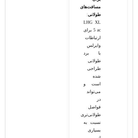
مسافت‌های
طولانی
:
LHG XL
5 ac برای
ارتباطات
وایرلس
با برد
طولانی
طراحی
شده
است و
می‌تواند
در
فواصل
طولانی‌تری
نسبت به
بسیاری
از