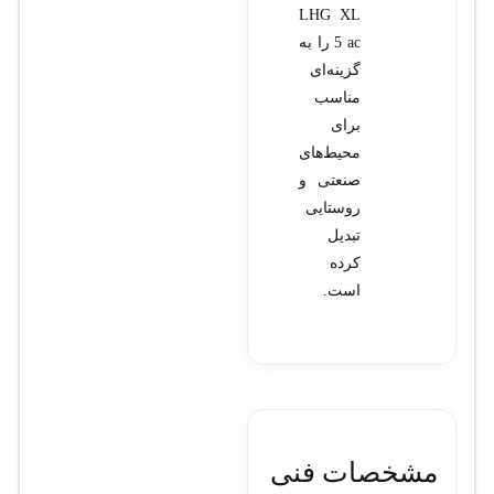
LHG XL
5 ac را به
گزینه‌ای
مناسب
برای
محیط‌های
صنعتی و
روستایی
تبدیل
کرده
است.
مشخصات فنی