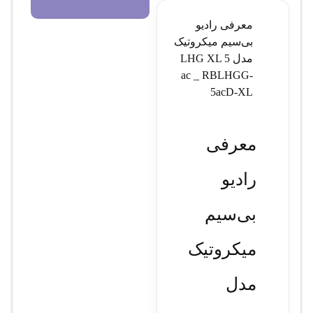
معرفی رادیو
بی‌سیم میکروتیک
مدل LHG XL 5
ac _ RBLHGG-
5acD-XL
معرفی
رادیو
بی‌سیم
میکروتیک
مدل