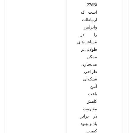
27dBi
است که
ارتباطات
وایرلس
را در
مسافت‌های
طولانی‌تر
ممکن
می‌سازد.
طراحی
شبکه‌ای
آنتن
باعث
کاهش
مقاومت
در برابر
باد و بهبود
کیفیت