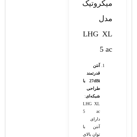
میکروتیک
مدل
LHG XL
5 ac
آنتن
قدرتمند
27dBi با
طراحی
شبکه‌ای
:
LHG XL
5 ac
دارای
آنتن با
توان بالای