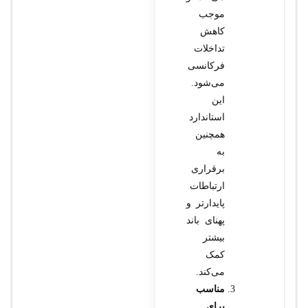
موجب
کاهش
تداخلات
فرکانسی
می‌شود.
این
استاندارد
همچنین
به
برقراری
ارتباطات
پایدارتر و
پهنای باند
بیشتر
کمک
می‌کند.
مناسب
برای