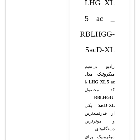
LHG XL
5 ac _
RBLHGG-
5acD-XL
رادیو بی‌سیم
میکروتیک مدل
LHG XL 5 ac
با
کد محصول
RBLHGG-
5acD-XL
یکی
از قدرتمندترین
و موثرترین
دستگاه‌های
میکروتیک برای