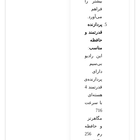
بیشتر را
فراهم
می‌آورد.
پردازنده
قدرتمند و
حافظه
مناسب
:
این رادیو
بی‌سیم
دارای
پردازنده‌ی
قدرتمند 4
هسته‌ای
با سرعت
716
مگاهرتز
و حافظه
رم 256