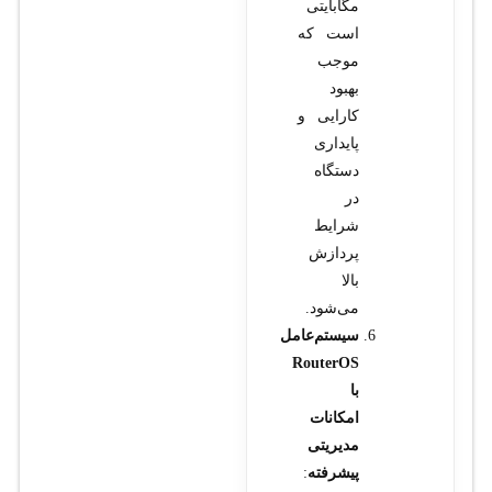
مگابایتی
است که
موجب
بهبود
کارایی و
پایداری
دستگاه
در
شرایط
پردازش
بالا
می‌شود.
سیستم‌عامل
RouterOS
با
امکانات
مدیریتی
پیشرفته
: