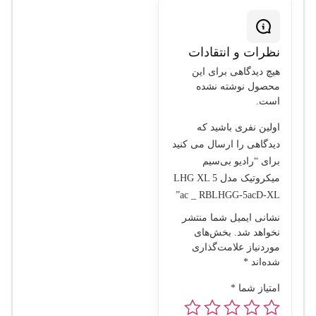
نظرات و انتقادات
هیچ دیدگاهی برای این
محصول نوشته نشده
است.
اولین نفری باشید که
دیدگاهی را ارسال می کنید
برای “رادیو بی‌سیم
میکروتیک مدل LHG XL 5
ac _ RBLHGG-5acD-XL”
نشانی ایمیل شما منتشر
نخواهد شد.
بخش‌های
موردنیاز علامت‌گذاری
شده‌اند
*
امتیاز شما
*