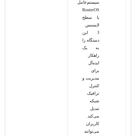
سیستم‌عامل
RouterOS
با سطح
لایسنس
3 این
دستگاه را
به یک
راهکار
ایده‌آل
برای
مدیریت و
کنترل
ترافیک
شبکه
تبدیل
می‌کند.
کاربران
می‌توانند