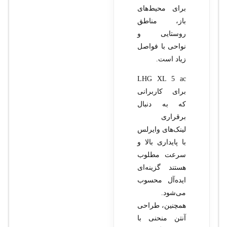
برای محیط‌های
باز، مناطق
روستایی و
نواحی با فواصل
زیاد است.
LHG XL 5 ac
برای کاربرانی
که به دنبال
برقراری
لینک‌های وایرلس
با پایداری بالا و
سرعت مطلوب
هستند گزینه‌ای
ایده‌آل محسوب
می‌شود.
همچنین، طراحی
آنتن منحنی با