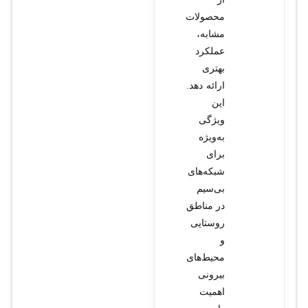
محصولات
مشابه،
عملکرد
بهتری
ارائه دهد.
این
ویژگی
به‌ویژه
برای
شبکه‌های
بی‌سیم
در مناطق
روستایی
و
محیط‌های
بیرونی
اهمیت