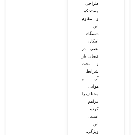
طراحی
مستحکم
و مقاوم
این
دستگاه
امکان
نصب در
فضای باز
و تحت
شرایط
آب و
هوایی
مختلف را
فراهم
کرده
است.
این
ویژگی،