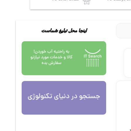
اینجا محل تبلیغ شماست