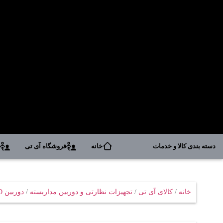
دسته بندی کالا و خدمات
خانه
فروشگاه آی تی
د
خانه
/
کالای آی تی
/
تجهیزات نظارتی و دوربین مداربسته
/
دوربین AHD