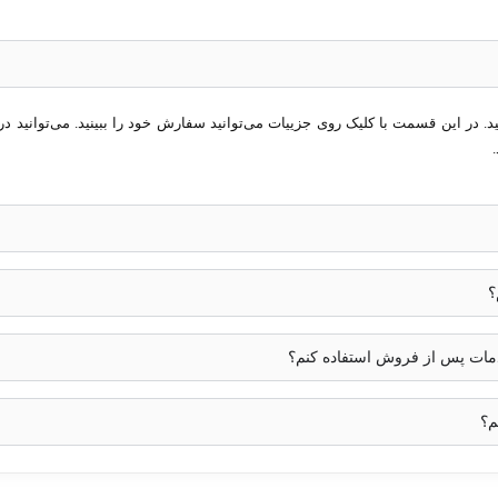
در این قسمت با کلیک روی جزییات می‌توانید سفارش خود را ببینید. می‌توانید در 
؟
خدمات پس از فروش استفاده کنم؟
‌های تصویر با کیفیت، زاویه دید گسترده و مقاومت بالا، یک انتخاب عالی برای ان
ری‌های روز و دید در شب قوی، امنیت و نظارت کاملی را فراهم می‌کند.
م؟