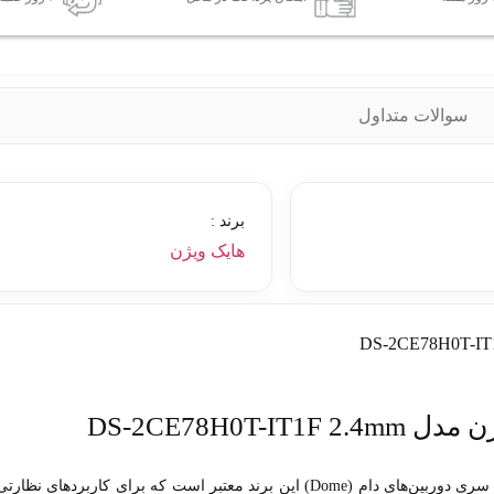
سوالات متداول
برند :
هایک ویژن
DS-2CE78H0T
از سری دوربین‌های دام (Dome) این برند معتبر است که برای کاربردهای نظارتی