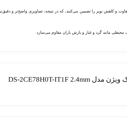
اوت و کاهش نویز را تضمین می‌کنند، که در نتیجه، تصاویری واضح‌تر و دقیق‌تر
DS-2CE78H0T-IT1F