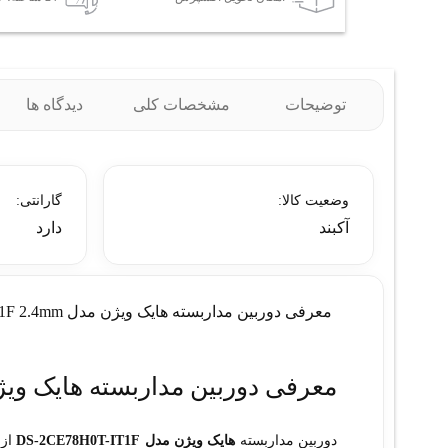
توضیحات
مشخصات کلی
دیدگاه ها
وضعیت کالا:
گارانتی:
آکبند
دارد
معرفی دوربین مداربسته هایک ویژن مدل DS-2CE78H0T-IT1F 2.4mm
معرفی دوربین مداربسته هایک ویژن مدل -IT1F 2.4mm
دوربین مداربسته
هایک ویژن مدل DS-2CE78H0T-IT1F